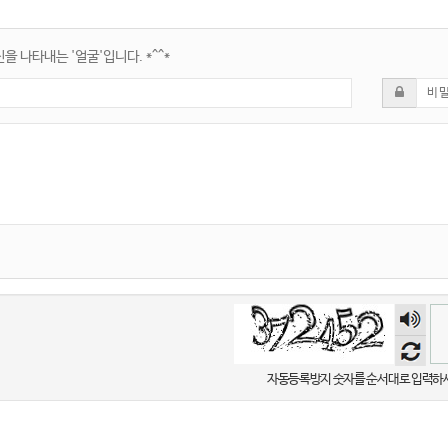
을 나타내는 '얼굴'입니다. *^^*
숫자
음성
듣기
자동등록방지 숫자를 순서대로 입력하