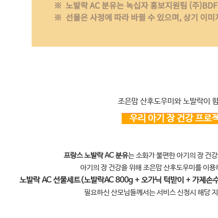
조은맘 산후도우미와 노발락이 
우리 아기 장 건강 프
프랑스 노발락 AC 분유
는 소화가 불편한 아기의 장 건
아기의 장 건강을 위해 조은맘 산후도우미를 이
노발락 AC 선물세트(노발락AC 800g + 오가닉 턱받이 + 가제손
필요하신 산모님들께서는 서비스 신청시 해당 지