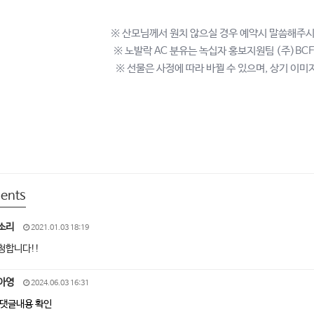
※ 산모님께서 원치 않으실 경우 예약시 말씀해주시
※ 노발락 AC 분유는 녹십자 홍보지원팀 (주)B
※ 선물은 사정에 따라 바뀔 수 있으며, 상기 이미
ents
소리
2021.01.03 18:19
청합니다!!
아영
2024.06.03 16:31
댓글내용 확인