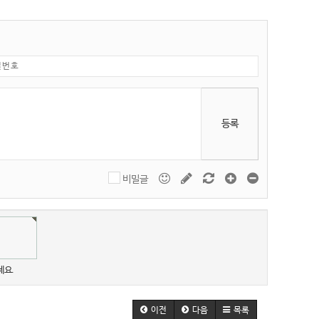
등록
비밀글
세요.
이전
다음
목록