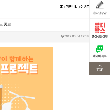
홈
커뮤니티
이벤트
트 종료
2019.03.04 19:18