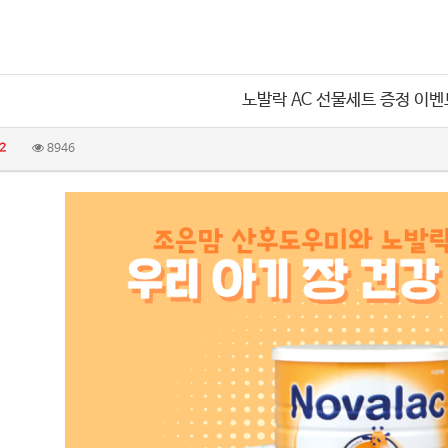
노발락 AC 선물세트 증정 이벤
2
8946