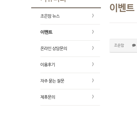
이벤트
조은맘 뉴스
이벤트
조은맘
온라인 상담문의
이용후기
자주 묻는 질문
제휴문의