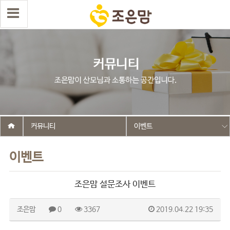
커뮤니티
이벤트
이벤트
조은맘 설문조사 이벤트
조은맘
0
3367
2019.04.22 19:35