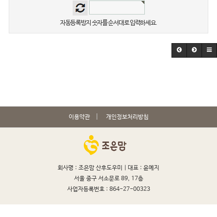
자동등록방지 숫자를 순서대로 입력하세요.
이용약관
개인정보처리방침
회사명 : 조은맘 산후도우미 |
대표 : 윤예지
서울 중구 서소문로 89, 17층
사업자등록번호 : 864-27-00323