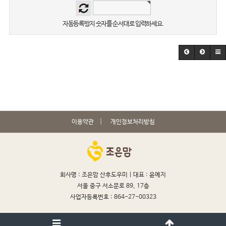
자동등록방지 숫자를 순서대로 입력하세요.
이용약관
개인정보처리방침
회사명 : 조은맘 산후도우미 |
대표 : 윤예지
서울 중구 서소문로 89, 17층
사업자등록번호 : 864-27-00323