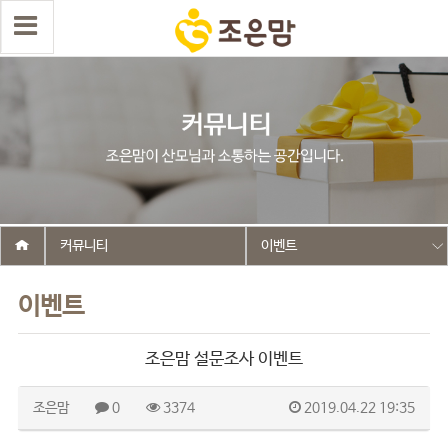
커뮤니티
이벤트
이벤트
조은맘 설문조사 이벤트
조은맘
0
3374
2019.04.22 19:35