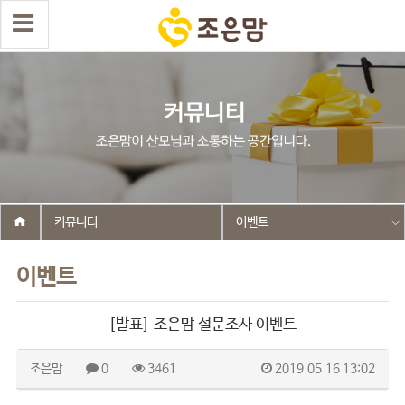
커뮤니티
이벤트
이벤트
[발표] 조은맘 설문조사 이벤트
조은맘
0
3461
2019.05.16 13:02