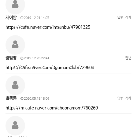
재이맘
답변
삭제
2019.12.21 14:07
https://cafe.naver.com/imsanbu/47901325
왕밤빵
답변
2019.12.26 22:41
https://cafe.naver.com/3gumomclub/729608
별똥똥
답변
삭제
2020.05.18 18:06
https://m.cafe.naver.com/cheonamom/760269