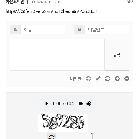
아윤요미엄마
답변
2020.06.10 16:10
https://cafe.naver.com/no1cheonan/2363883
등록
비밀글