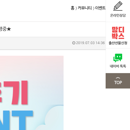
홈
커뮤니티
이벤트
행중★
2019.07.03 14:36