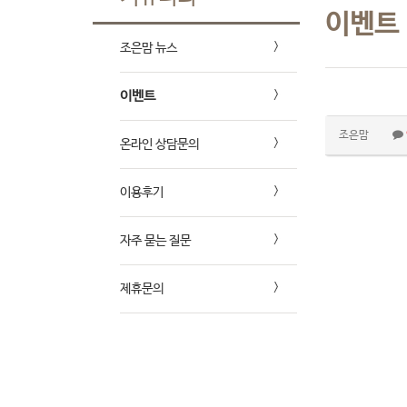
이벤트
조은맘 뉴스
이벤트
조은맘
온라인 상담문의
이용후기
자주 묻는 질문
제휴문의