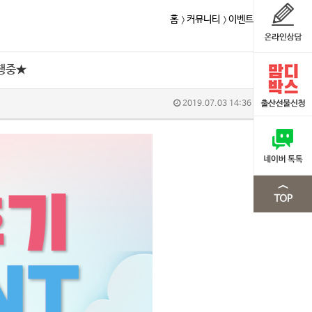
홈
커뮤니티
이벤트
행중★
2019.07.03 14:36