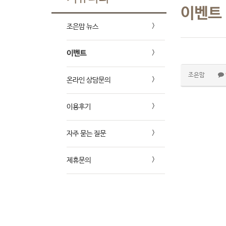
이벤트
조은맘 뉴스
이벤트
조은맘
온라인 상담문의
이용후기
자주 묻는 질문
제휴문의