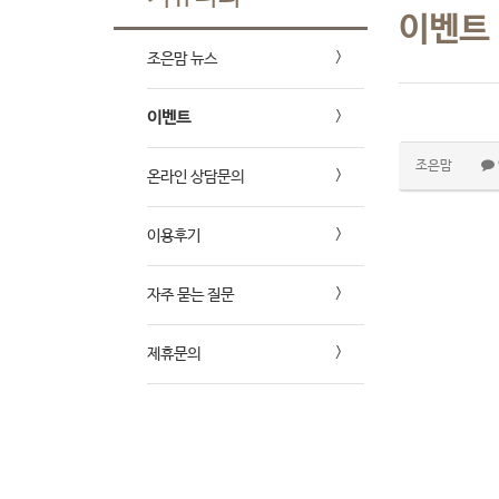
이벤트
조은맘 뉴스
이벤트
조은맘
온라인 상담문의
이용후기
자주 묻는 질문
제휴문의