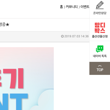
홈
커뮤니티
이벤트
행중★
2019.07.03 14:36