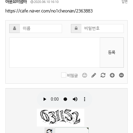
아윤요미엄마
답변
2020.06.10 16:10
https://cafe.naver.com/no1cheonan/2363883
등록
비밀글