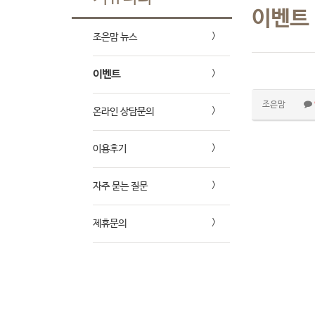
이벤트
조은맘 뉴스
이벤트
조은맘
온라인 상담문의
이용후기
자주 묻는 질문
제휴문의