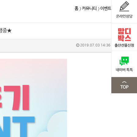
홈
커뮤니티
이벤트
행중★
2019.07.03 14:36