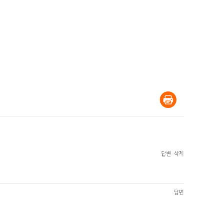
답변
삭제
답변