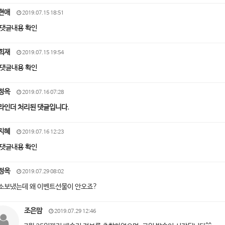
현애
2019.07.15 18:51
댓글내용 확인
희재
2019.07.15 19:54
댓글내용 확인
정옥
2019.07.16 07:28
라인더 처리된 댓글입니다.
지혜
2019.07.16 12:23
댓글내용 확인
정옥
2019.07.29 08:02
소보냈는데 왜 이벤트선물이 안오죠?
조은맘
2019.07.29 12:46