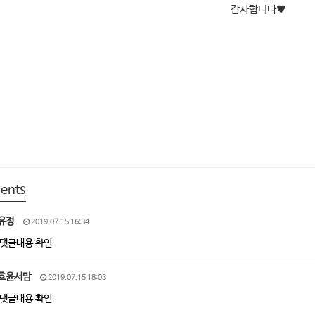
감사합니다
♥
ents
유정
2019.07.15 16:34
댓글내용 확인
호윤서맘
2019.07.15 18:03
댓글내용 확인