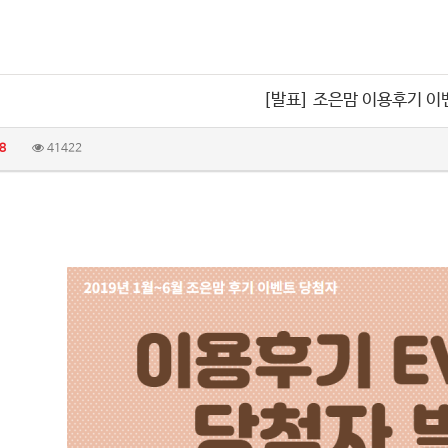
[발표] 조은맘 이용후기 이
8
41422