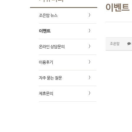
이벤트
조은맘 뉴스
이벤트
조은맘
온라인 상담문의
이용후기
자주 묻는 질문
제휴문의