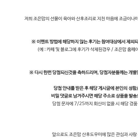
저희 조은맘의 선물이 육아와 산후조리로 지친 마음에 조금이나마
※
이벤트 방법에 해당하지 않는 후기는 참여대상에서 제외
(예 : 카페 및 블로그에 후기가 삭제된경우 / 조은맘 홈페
※
다시 한번 당첨되신것을 축하드리며, 당첨자분들께는 개별
당첨 안내를 받은 후 해당 게시글에 본인의
성함/
비밀 댓글로 남겨주시면 해당 주소로 상품을 발
당첨 문자에 7/25까지 회신이 없을 시 해당 경
앞으로도 조은맘 산후도우미에 많은 관심과 사랑