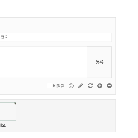
등록
비밀글
세요.