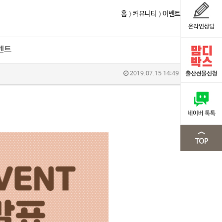
홈
커뮤니티
이벤트
벤트
2019.07.15 14:49