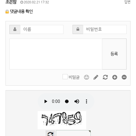
조은맘
답변
2020.02.21 17:32
댓글내용 확인
등록
비밀글