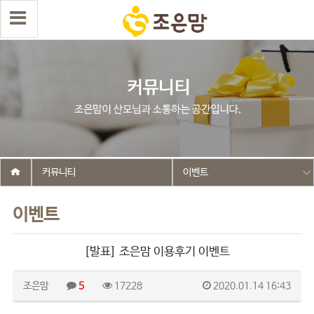
커뮤니티
이벤트
이벤트
[발표] 조은맘 이용후기 이벤트
조은맘
5
17228
2020.01.14 16:43