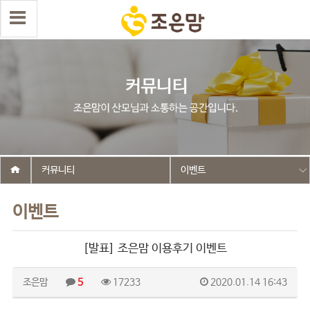
커뮤니티
이벤트
이벤트
[발표] 조은맘 이용후기 이벤트
조은맘
5
17233
2020.01.14 16:43