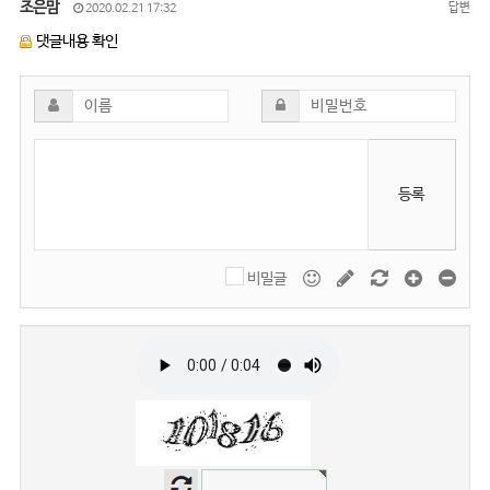
조은맘
답변
2020.02.21 17:32
댓글내용 확인
등록
비밀글