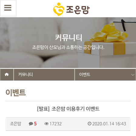
커뮤니티
이벤트
이벤트
[발표] 조은맘 이용후기 이벤트
조은맘
5
17232
2020.01.14 16:43