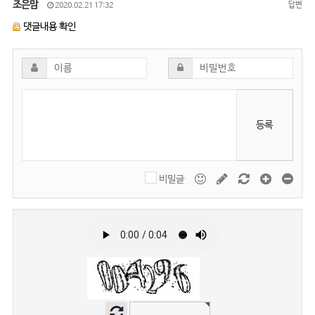
조은맘
답변
2020.02.21 17:32
댓글내용 확인
등록
비밀글