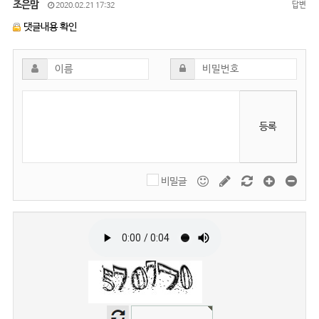
조은맘
답변
2020.02.21 17:32
댓글내용 확인
등록
비밀글