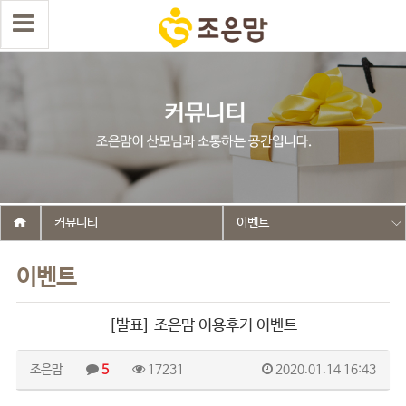
커뮤니티
이벤트
이벤트
[발표] 조은맘 이용후기 이벤트
조은맘
5
17231
2020.01.14 16:43