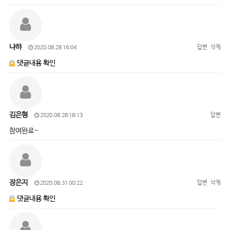
냐햐
답변
삭제
2020.08.28 16:04
댓글내용 확인
김은형
답변
2020.08.28 18:13
참여완료~
장은지
답변
삭제
2020.08.31 00:22
댓글내용 확인