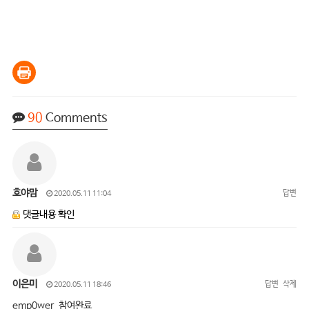
90
Comments
호야맘
답변
2020.05.11 11:04
댓글내용 확인
이은미
답변
삭제
2020.05.11 18:46
emp0wer 참여완료