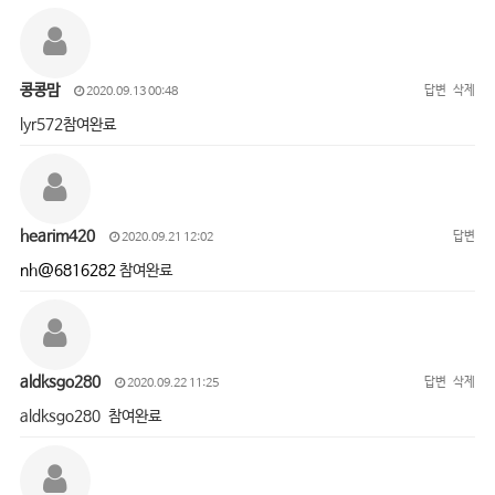
콩콩맘
답변
삭제
2020.09.13 00:48
lyr572참여완료
hearim420
답변
2020.09.21 12:02
nh@6816282
참여완료
aldksgo280
답변
삭제
2020.09.22 11:25
aldksgo280 참여완료