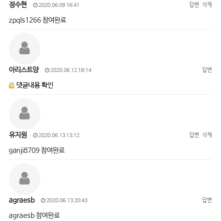
정수현
답변
삭제
2020.06.09 16:41
zpqls1266 참여완료
아리스트양
답변
2020.06.12 18:14
댓글내용 확인
유지원
답변
삭제
2020.06.13 13:12
ganji8709 참여완료
agraesb
답변
2020.06.13 20:43
agraesb 참여완료