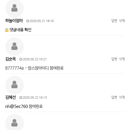
하늘이엄마
답변
삭제
2020.05.21 18:16
댓글내용 확인
김순옥
답변
삭제
2020.05.22 10:21
8777774a - 맘스맘아이디 참여완료
김혜선
답변
삭제
2020.05.22 16:13
nh@5ec760
참여완료