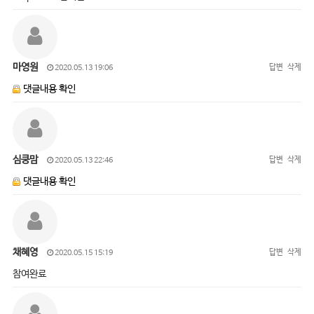
마영원
답변
삭제
2020.05.13 19:06
댓글내용 확인
심쿵맘
답변
삭제
2020.05.13 22:46
댓글내용 확인
채혜영
답변
삭제
2020.05.15 15:19
참여완료