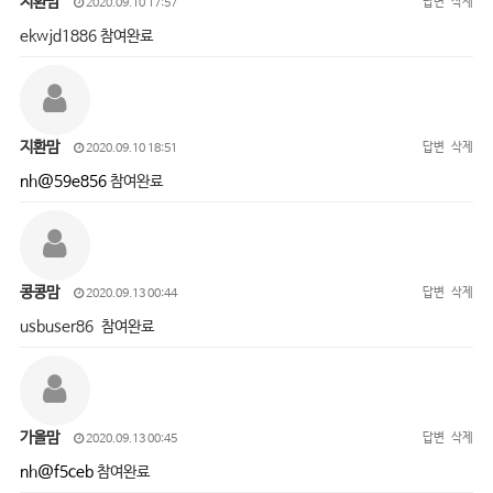
지환맘
답변
삭제
2020.09.10 17:57
ekwjd1886 참여완료
지환맘
답변
삭제
2020.09.10 18:51
nh@59e856
참여완료
콩콩맘
답변
삭제
2020.09.13 00:44
usbuser86 참여완료
가을맘
답변
삭제
2020.09.13 00:45
nh@f5ceb
참여완료