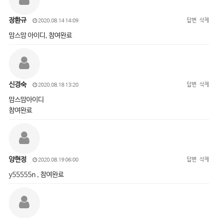
장환규
답변
삭제
2020.08.14 14:09
맘스맘 아이디, 참여완료
신경숙
답변
삭제
2020.08.18 13:20
맘스맘아이디
참여완료
양현정
답변
삭제
2020.08.19 06:00
y55555n , 참여완료