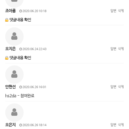
조아름
답변
삭제
2020.06.20 10:18
댓글내용 확인
오지은
답변
삭제
2020.06.24 22:43
댓글내용 확인
안현선
답변
삭제
2020.06.26 16:01
hs2da - 참여완료
오은지
답변
삭제
2020.06.26 18:14