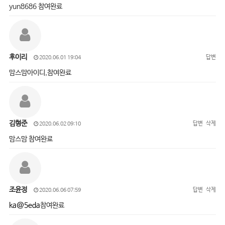
yun8686 참여완료
후이리
답변
2020.06.01 19:04
맘스맘아이디,참여완료
김형준
답변
삭제
2020.06.02 09:10
맘스맘 참여완료
조윤정
답변
삭제
2020.06.06 07:59
ka@5eda
참여완료