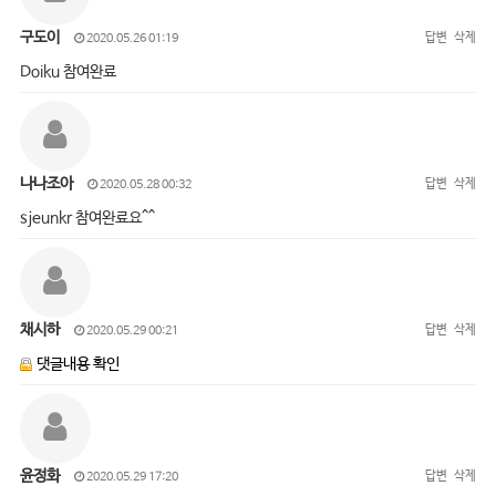
구도이
답변
삭제
2020.05.26 01:19
Doiku 참여완료
나나조아
답변
삭제
2020.05.28 00:32
sjeunkr 참여완료요^^
채시하
답변
삭제
2020.05.29 00:21
댓글내용 확인
윤정화
답변
삭제
2020.05.29 17:20