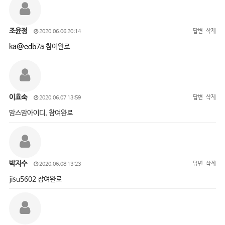
조윤정
답변
삭제
2020.06.06 20:14
ka@edb7a
참여완료
이효숙
답변
삭제
2020.06.07 13:59
맘스맘아이디, 참여완료
박지수
답변
삭제
2020.06.08 13:23
jisu5602 참여완료