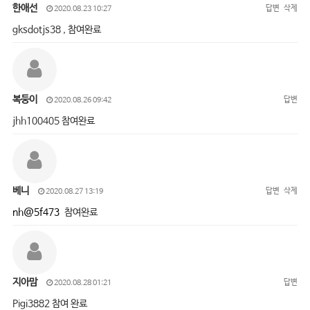
한애선
답변
삭제
2020.08.23 10:27
gksdotjs38 , 참여완료
복둥이
답변
2020.08.26 09:42
jhh100405 참여완료
베니
답변
삭제
2020.08.27 13:19
nh@5f473
참여완료
지아맘
답변
2020.08.28 01:21
Pigi3882 참여 완료