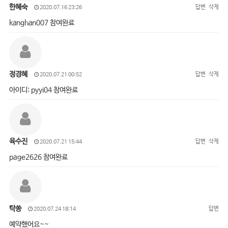
한혜숙
답변
삭제
2020.07.16 23:26
kanghan007 참여완료
정경혜
답변
삭제
2020.07.21 00:52
아이디: pyyi04 참여완료
육수진
답변
삭제
2020.07.21 15:44
page2626 참여완료
탁쏭
답변
2020.07.24 18:14
예약했어요~~