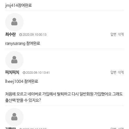
jmj414참여완료
최수란
답변
삭제
2020.09.10 00:13
ranysarang 참여완료
피치피치
답변
삭제
2020.09.10 13:41
lheej1004 참여완료
처음에 모르고 네이버로 가입해서 탈퇴하고 다시 일반회원 가입했어요 그래도
출산팩 받을 수 있지요?