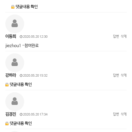
댓글내용 확인
이동희
답변
삭제
2020.05.20 12:30
jiezhou1 -참여완료
강하라
답변
삭제
2020.05.20 15:32
댓글내용 확인
김경진
답변
삭제
2020.05.20 17:34
댓글내용 확인