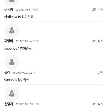
김새봄
답변
삭제
2020.08.31 16:24
nh@4ca49
참여완료
까망빠
답변
삭제
2020.09.04 17:32
spoon504 참여완료
유리
답변
2020.09.08 22:44
yuri3804참여완료
전명자
답변
삭제
2020.09.09 21:20