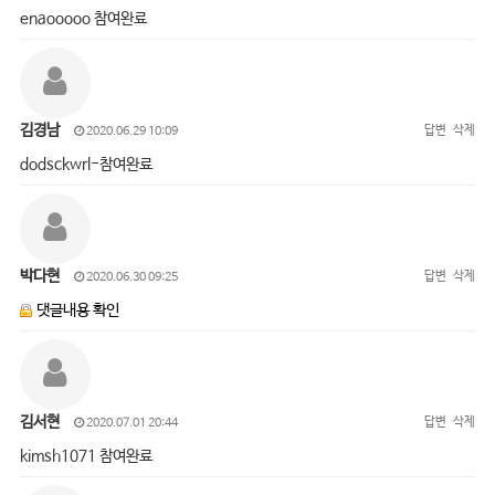
enaooooo 참여완료
김경남
답변
삭제
2020.06.29 10:09
dodsckwrl-참여완료
박다현
답변
삭제
2020.06.30 09:25
댓글내용 확인
김서현
답변
삭제
2020.07.01 20:44
kimsh1071 참여완료