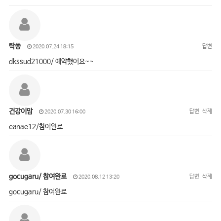
탁쏭
답변
2020.07.24 18:15
dkssud21000/ 예약했어요~~
건강이맘
답변
삭제
2020.07.30 16:00
eanae12/참여완료
gocugaru/ 참여완료
답변
삭제
2020.08.12 13:20
gocugaru/ 참여완료