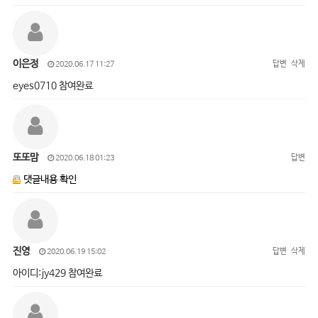
이은정
답변
삭제
2020.06.17 11:27
eyes0710 참여완료
또또맘
답변
2020.06.18 01:23
댓글내용 확인
진영
답변
삭제
2020.06.19 15:02
아이디:jy429 참여완료