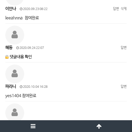
이안나
답변
삭제
2020.09.23 08:22
leeahnna 참여완료
혜동
답변
2020.09.24 22:07
댓글내용 확인
파라니
답변
2020.10.04 16:28
yes1404 참여완료
오진경
답변
삭제
2020.10.05 15:01