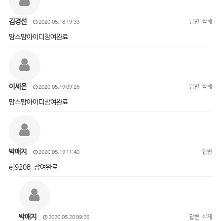
김경선
답변
삭제
2020.05.18 19:33
맘스맘아이디참여완료
이세은
답변
삭제
2020.05.19 09:26
맘스맘아이디참여완료
박애지
답변
2020.05.19 11:40
ej9208 참여완료
박애지
답변
삭제
2020.05.20 09:26