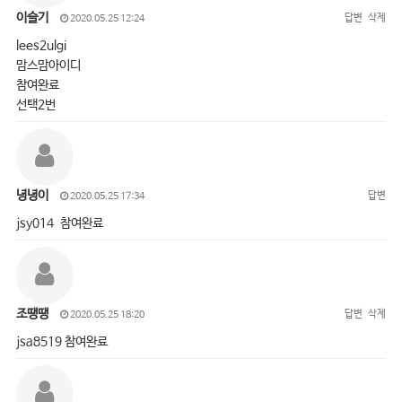
이슬기
답변
삭제
2020.05.25 12:24
lees2ulgi
맘스맘아이디
참여완료
선택2번
녕녕이
답변
2020.05.25 17:34
jsy014 참여완료
조땡땡
답변
삭제
2020.05.25 18:20
jsa8519 참여완료