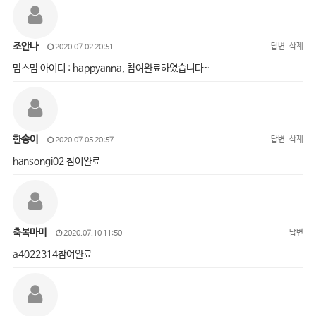
조안나
답변
삭제
2020.07.02 20:51
맘스맘 아이디 : happyanna, 참여완료하였습니다~
한송이
답변
삭제
2020.07.05 20:57
hansongi02 참여완료
축복마미
답변
2020.07.10 11:50
a4022314참여완료