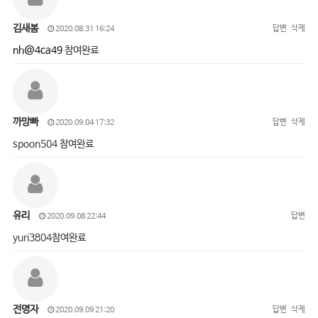
김새봄
답변
삭제
2020.08.31 16:24
nh@4ca49
참여완료
까망빠
답변
삭제
2020.09.04 17:32
spoon504 참여완료
유리
답변
2020.09.08 22:44
yuri3804참여완료
전명자
답변
삭제
2020.09.09 21:20