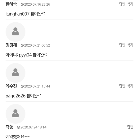
한혜숙
답변
삭제
2020.07.16 23:26
kanghan007 참여완료
정경혜
답변
삭제
2020.07.21 00:52
아이디: pyyi04 참여완료
육수진
답변
삭제
2020.07.21 15:44
page2626 참여완료
탁쏭
답변
2020.07.24 18:14
예약했어요~~