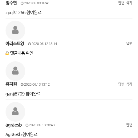
정수현
답변
삭제
2020.06.09 16:41
zpqls1266 참여완료
아리스트양
답변
2020.06.12 18:14
댓글내용 확인
유지원
답변
삭제
2020.06.13 13:12
ganji8709 참여완료
agraesb
답변
2020.06.13 20:43
agraesb 참여완료