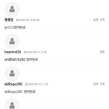
콩콩맘
답변
삭제
2020.09.13 00:48
lyr572참여완료
hearim420
답변
2020.09.21 12:02
nh@6816282
참여완료
aldksgo280
답변
삭제
2020.09.22 11:25
aldksgo280 참여완료