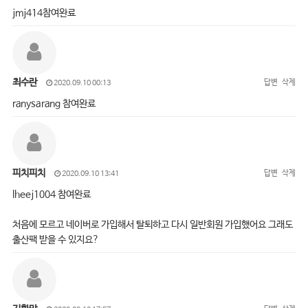
jmj414참여완료
최수란
답변
삭제
2020.09.10 00:13
ranysarang 참여완료
피치피치
답변
삭제
2020.09.10 13:41
lheej1004 참여완료
처음에 모르고 네이버로 가입해서 탈퇴하고 다시 일반회원 가입했어요 그래도
출산팩 받을 수 있지요?