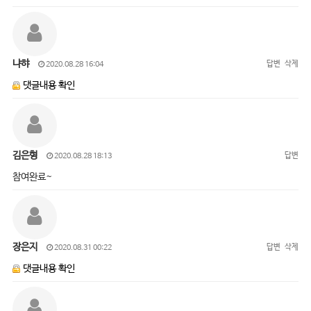
냐햐
답변
삭제
2020.08.28 16:04
댓글내용 확인
김은형
답변
2020.08.28 18:13
참여완료~
장은지
답변
삭제
2020.08.31 00:22
댓글내용 확인