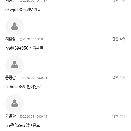
지환맘
답변
삭제
2020.09.10 17:57
ekwjd1886 참여완료
지환맘
답변
삭제
2020.09.10 18:51
nh@59e856
참여완료
콩콩맘
답변
삭제
2020.09.13 00:44
usbuser86 참여완료
가을맘
답변
삭제
2020.09.13 00:45
nh@f5ceb
참여완료