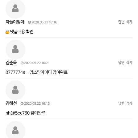
하늘이엄마
답변
삭제
2020.05.21 18:16
댓글내용 확인
김순옥
답변
삭제
2020.05.22 10:21
8777774a - 맘스맘아이디 참여완료
김혜선
답변
삭제
2020.05.22 16:13
nh@5ec760
참여완료