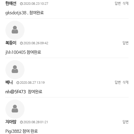
한애선
답변
삭제
2020.08.23 10:27
gksdotjs38 , 참여완료
복둥이
답변
2020.08.26 09:42
jhh100405 참여완료
베니
답변
삭제
2020.08.27 13:19
nh@5f473
참여완료
지아맘
답변
2020.08.28 01:21
Pigi3882 참여 완료