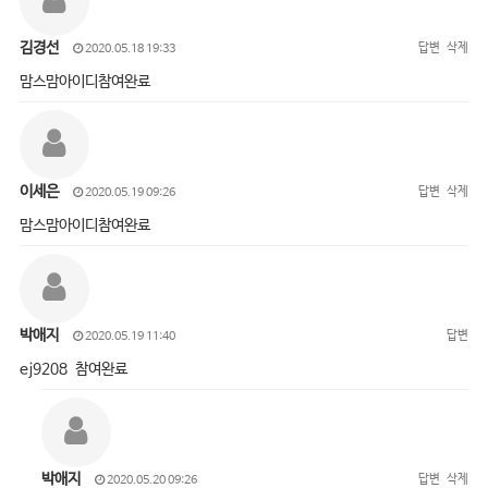
김경선
답변
삭제
2020.05.18 19:33
맘스맘아이디참여완료
이세은
답변
삭제
2020.05.19 09:26
맘스맘아이디참여완료
박애지
답변
2020.05.19 11:40
ej9208 참여완료
박애지
답변
삭제
2020.05.20 09:26