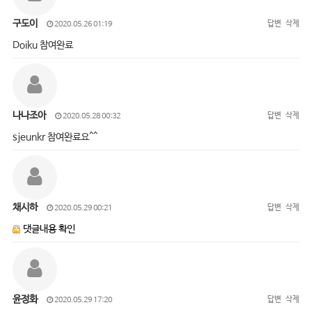
구도이
답변
삭제
2020.05.26 01:19
Doiku 참여완료
나나조아
답변
삭제
2020.05.28 00:32
sjeunkr 참여완료요^^
채시하
답변
삭제
2020.05.29 00:21
댓글내용 확인
윤정화
답변
삭제
2020.05.29 17:20