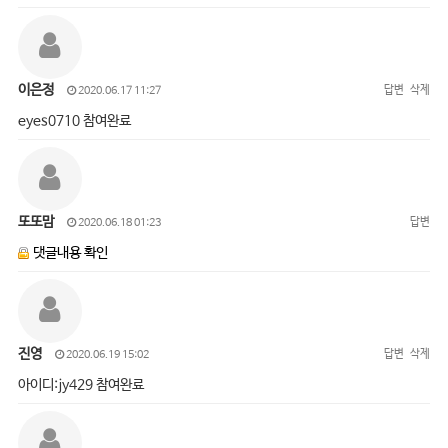
이은정
답변
삭제
2020.06.17 11:27
eyes0710 참여완료
또또맘
답변
2020.06.18 01:23
댓글내용 확인
진영
답변
삭제
2020.06.19 15:02
아이디:jy429 참여완료