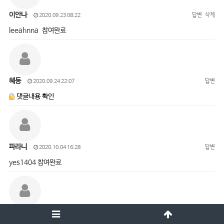
이안나
답변
삭제
2020.09.23 08:22
leeahnna 참여완료
혜동
답변
2020.09.24 22:07
댓글내용 확인
파라니
답변
2020.10.04 16:28
yes1404 참여완료
오진경
답변
삭제
2020.10.05 15:01