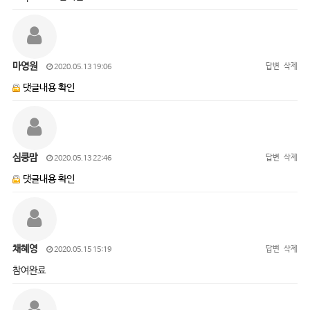
마영원
답변
삭제
2020.05.13 19:06
댓글내용 확인
심쿵맘
답변
삭제
2020.05.13 22:46
댓글내용 확인
채혜영
답변
삭제
2020.05.15 15:19
참여완료