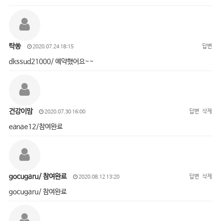
탁쏭
답변
2020.07.24 18:15
dkssud21000/ 예약했어요~~
건강이맘
답변
삭제
2020.07.30 16:00
eanae12/참여완료
gocugaru/ 참여완료
답변
삭제
2020.08.12 13:20
gocugaru/ 참여완료