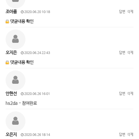
조아름
답변
삭제
2020.06.20 10:18
댓글내용 확인
오지은
답변
삭제
2020.06.24 22:43
댓글내용 확인
안현선
답변
삭제
2020.06.26 16:01
hs2da - 참여완료
오은지
답변
삭제
2020.06.26 18:14