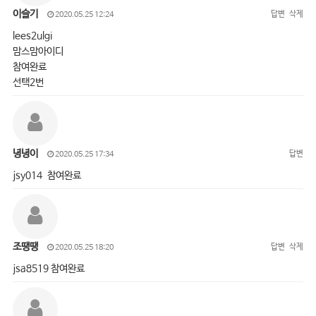
이슬기
답변
삭제
2020.05.25 12:24
lees2ulgi
맘스맘아이디
참여완료
선택2번
녕녕이
답변
2020.05.25 17:34
jsy014 참여완료
조땡땡
답변
삭제
2020.05.25 18:20
jsa8519 참여완료