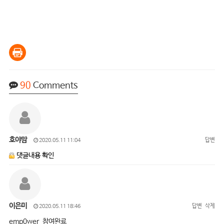
90
Comments
호야맘
답변
2020.05.11 11:04
댓글내용 확인
이은미
답변
삭제
2020.05.11 18:46
emp0wer 참여완료