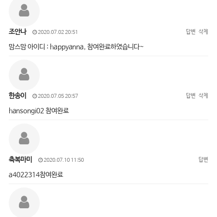
조안나
답변
삭제
2020.07.02 20:51
맘스맘 아이디 : happyanna, 참여완료하였습니다~
한송이
답변
삭제
2020.07.05 20:57
hansongi02 참여완료
축복마미
답변
2020.07.10 11:50
a4022314참여완료