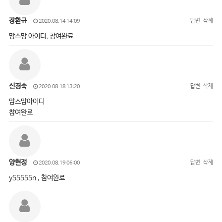
장환규
답변
삭제
2020.08.14 14:09
맘스맘 아이디, 참여완료
신경숙
답변
삭제
2020.08.18 13:20
맘스맘아이디
참여완료
양현정
답변
삭제
2020.08.19 06:00
y55555n , 참여완료