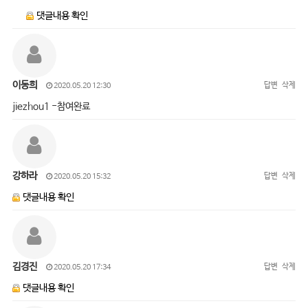
댓글내용 확인
이동희
답변
삭제
2020.05.20 12:30
jiezhou1 -참여완료
강하라
답변
삭제
2020.05.20 15:32
댓글내용 확인
김경진
답변
삭제
2020.05.20 17:34
댓글내용 확인