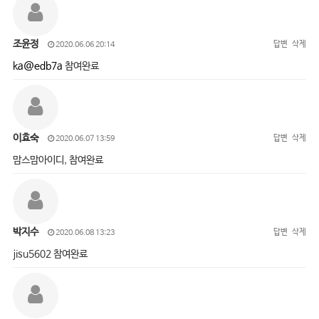
조윤정
답변
삭제
2020.06.06 20:14
ka@edb7a
참여완료
이효숙
답변
삭제
2020.06.07 13:59
맘스맘아이디, 참여완료
박지수
답변
삭제
2020.06.08 13:23
jisu5602 참여완료