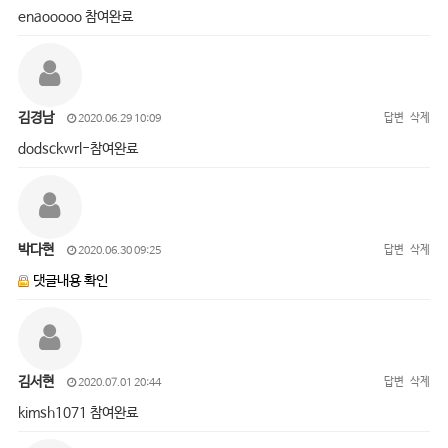
enaooooo 참여완료
김경남
답변
삭제
2020.06.29 10:09
dodsckwrl-참여완료
박다현
답변
삭제
2020.06.30 09:25
댓글내용 확인
김서현
답변
삭제
2020.07.01 20:44
kimsh1071 참여완료