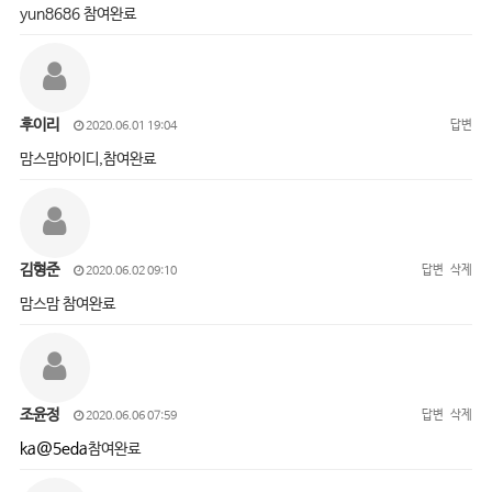
yun8686 참여완료
후이리
답변
2020.06.01 19:04
맘스맘아이디,참여완료
김형준
답변
삭제
2020.06.02 09:10
맘스맘 참여완료
조윤정
답변
삭제
2020.06.06 07:59
ka@5eda
참여완료