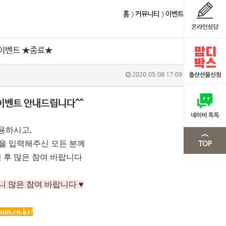
홈
커뮤니티
이벤트
 이벤트 ★종료★
2020.05.08 17:09
이벤트 안내드립니다^^
용하시고,
m을 입력해주신 모든 분께
 후 많은 참여 바랍니다
니 많은 참여 바랍니다 ♥
om.co.kr/