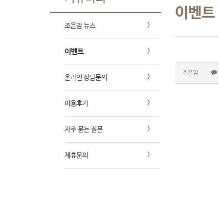
이벤트
조은맘 뉴스
이벤트
조은맘
온라인 상담문의
이용후기
자주 묻는 질문
제휴문의