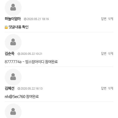
하늘이엄마
답변
삭제
2020.05.21 18:16
댓글내용 확인
김순옥
답변
삭제
2020.05.22 10:21
8777774a - 맘스맘아이디 참여완료
김혜선
답변
삭제
2020.05.22 16:13
nh@5ec760
참여완료