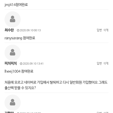
jmj414참여완료
최수란
답변
삭제
2020.09.10 00:13
ranysarang 참여완료
피치피치
답변
삭제
2020.09.10 13:41
lheej1004 참여완료
처음에 모르고 네이버로 가입해서 탈퇴하고 다시 일반회원 가입했어요 그래도
출산팩 받을 수 있지요?