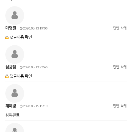
마영원
답변
삭제
2020.05.13 19:06
댓글내용 확인
심쿵맘
답변
삭제
2020.05.13 22:46
댓글내용 확인
채혜영
답변
삭제
2020.05.15 15:19
참여완료