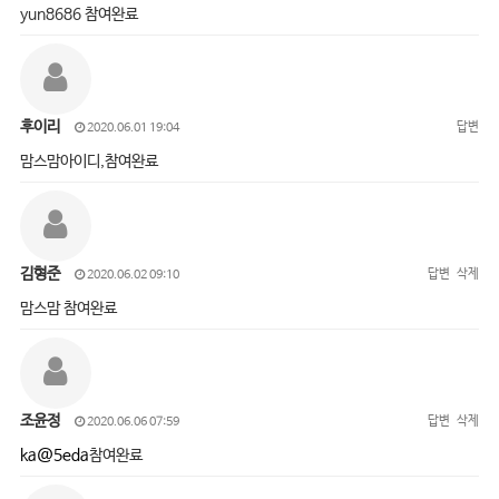
yun8686 참여완료
후이리
답변
2020.06.01 19:04
맘스맘아이디,참여완료
김형준
답변
삭제
2020.06.02 09:10
맘스맘 참여완료
조윤정
답변
삭제
2020.06.06 07:59
ka@5eda
참여완료