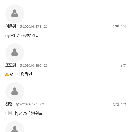
이은정
답변
삭제
2020.06.17 11:27
eyes0710 참여완료
또또맘
답변
2020.06.18 01:23
댓글내용 확인
진영
답변
삭제
2020.06.19 15:02
아이디:jy429 참여완료