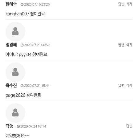
한혜숙
답변
삭제
2020.07.16 23:26
kanghan007 참여완료
정경혜
답변
삭제
2020.07.21 00:52
아이디: pyyi04 참여완료
육수진
답변
삭제
2020.07.21 15:44
page2626 참여완료
탁쏭
답변
2020.07.24 18:14
예약했어요~~