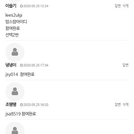
이슬기
답변
삭제
2020.05.25 12:24
lees2ulgi
맘스맘아이디
참여완료
선택2번
녕녕이
답변
2020.05.25 17:34
jsy014 참여완료
조땡땡
답변
삭제
2020.05.25 18:20
jsa8519 참여완료