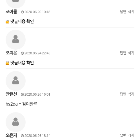
조아름
답변
삭제
2020.06.20 10:18
댓글내용 확인
오지은
답변
삭제
2020.06.24 22:43
댓글내용 확인
안현선
답변
삭제
2020.06.26 16:01
hs2da - 참여완료
오은지
답변
삭제
2020.06.26 18:14