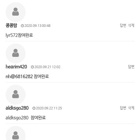
콩콩맘
답변
삭제
2020.09.13 00:48
lyr572참여완료
hearim420
답변
2020.09.21 12:02
nh@6816282
참여완료
aldksgo280
답변
삭제
2020.09.22 11:25
aldksgo280 참여완료