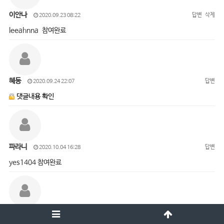
이안나
답변
삭제
2020.09.23 08:22
leeahnna 참여완료
혜동
답변
2020.09.24 22:07
댓글내용 확인
파라니
답변
2020.10.04 16:28
yes1404 참여완료
오진경
답변
삭제
2020.10.05 15:01