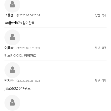
조윤정
답변
삭제
2020.06.06 20:14
ka@edb7a
참여완료
이효숙
답변
삭제
2020.06.07 13:59
맘스맘아이디, 참여완료
박지수
답변
삭제
2020.06.08 13:23
jisu5602 참여완료