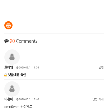
90
Comments
호야맘
답변
2020.05.11 11:04
댓글내용 확인
이은미
답변
삭제
2020.05.11 18:46
emp0wer 참여완료