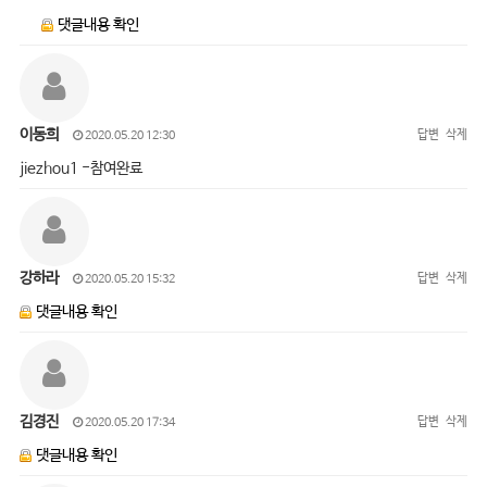
댓글내용 확인
이동희
답변
삭제
2020.05.20 12:30
jiezhou1 -참여완료
강하라
답변
삭제
2020.05.20 15:32
댓글내용 확인
김경진
답변
삭제
2020.05.20 17:34
댓글내용 확인