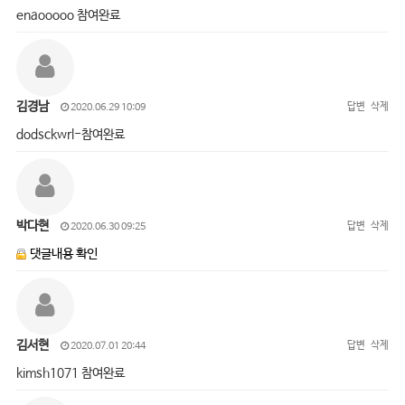
enaooooo 참여완료
김경남
답변
삭제
2020.06.29 10:09
dodsckwrl-참여완료
박다현
답변
삭제
2020.06.30 09:25
댓글내용 확인
김서현
답변
삭제
2020.07.01 20:44
kimsh1071 참여완료