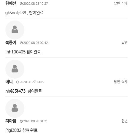
한애선
답변
삭제
2020.08.23 10:27
gksdotjs38 , 참여완료
복둥이
답변
2020.08.26 09:42
jhh100405 참여완료
베니
답변
삭제
2020.08.27 13:19
nh@5f473
참여완료
지아맘
답변
2020.08.28 01:21
Pigi3882 참여 완료