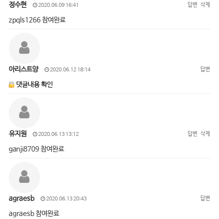
정수현
답변
삭제
2020.06.09 16:41
zpqls1266 참여완료
아리스트양
답변
2020.06.12 18:14
댓글내용 확인
유지원
답변
삭제
2020.06.13 13:12
ganji8709 참여완료
agraesb
답변
2020.06.13 20:43
agraesb 참여완료