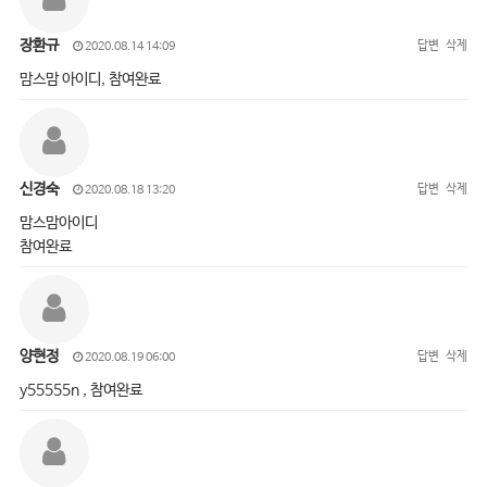
장환규
답변
삭제
2020.08.14 14:09
맘스맘 아이디, 참여완료
신경숙
답변
삭제
2020.08.18 13:20
맘스맘아이디
참여완료
양현정
답변
삭제
2020.08.19 06:00
y55555n , 참여완료