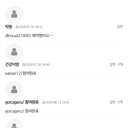
탁쏭
답변
2020.07.24 18:15
dkssud21000/ 예약했어요~~
건강이맘
답변
삭제
2020.07.30 16:00
eanae12/참여완료
gocugaru/ 참여완료
답변
삭제
2020.08.12 13:20
gocugaru/ 참여완료