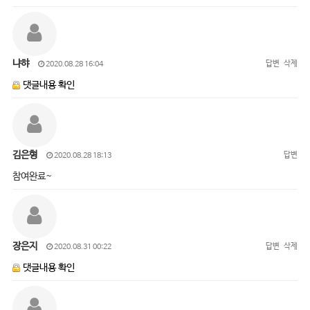
냐햐
답변
삭제
2020.08.28 16:04
댓글내용 확인
김은형
답변
2020.08.28 18:13
참여완료~
장은지
답변
삭제
2020.08.31 00:22
댓글내용 확인