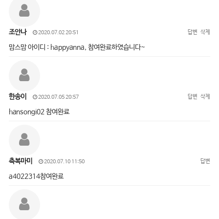
조안나
답변
삭제
2020.07.02 20:51
맘스맘 아이디 : happyanna, 참여완료하였습니다~
한송이
답변
삭제
2020.07.05 20:57
hansongi02 참여완료
축복마미
답변
2020.07.10 11:50
a4022314참여완료