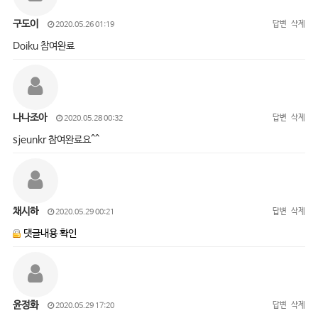
구도이
답변
삭제
2020.05.26 01:19
Doiku 참여완료
나나조아
답변
삭제
2020.05.28 00:32
sjeunkr 참여완료요^^
채시하
답변
삭제
2020.05.29 00:21
댓글내용 확인
윤정화
답변
삭제
2020.05.29 17:20