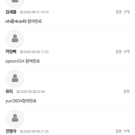
김새봄
답변
삭제
2020.08.31 16:24
nh@4ca49
참여완료
까망빠
답변
삭제
2020.09.04 17:32
spoon504 참여완료
유리
답변
2020.09.08 22:44
yuri3804참여완료
전명자
답변
삭제
2020.09.09 21:20