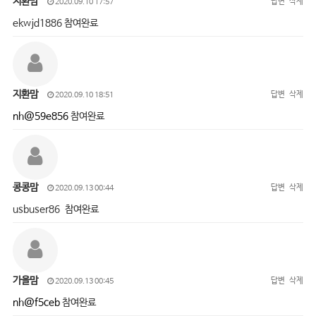
지환맘
답변
삭제
2020.09.10 17:57
ekwjd1886 참여완료
지환맘
답변
삭제
2020.09.10 18:51
nh@59e856
참여완료
콩콩맘
답변
삭제
2020.09.13 00:44
usbuser86 참여완료
가을맘
답변
삭제
2020.09.13 00:45
nh@f5ceb
참여완료