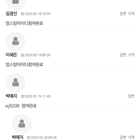
김경선
답변
삭제
2020.05.18 19:33
맘스맘아이디참여완료
이세은
답변
삭제
2020.05.19 09:26
맘스맘아이디참여완료
박애지
답변
2020.05.19 11:40
ej9208 참여완료
박애지
답변
삭제
2020.05.20 09:26