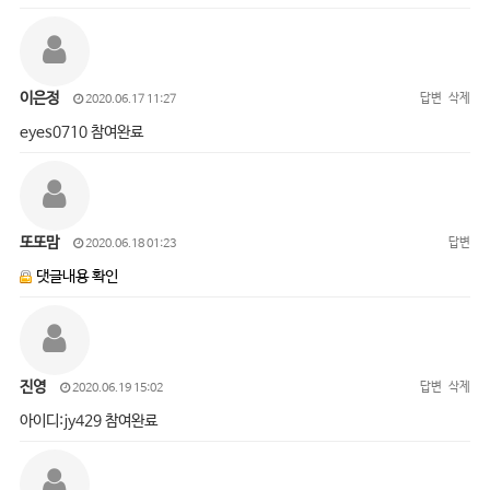
이은정
답변
삭제
2020.06.17 11:27
eyes0710 참여완료
또또맘
답변
2020.06.18 01:23
댓글내용 확인
진영
답변
삭제
2020.06.19 15:02
아이디:jy429 참여완료