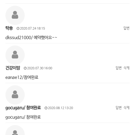
탁쏭
답변
2020.07.24 18:15
dkssud21000/ 예약했어요~~
건강이맘
답변
삭제
2020.07.30 16:00
eanae12/참여완료
gocugaru/ 참여완료
답변
삭제
2020.08.12 13:20
gocugaru/ 참여완료