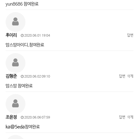
yun8686 참여완료
후이리
답변
2020.06.01 19:04
맘스맘아이디,참여완료
김형준
답변
삭제
2020.06.02 09:10
맘스맘 참여완료
조윤정
답변
삭제
2020.06.06 07:59
ka@5eda
참여완료