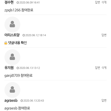
정수현
답변
삭제
2020.06.09 16:41
zpqls1266 참여완료
아리스트양
답변
2020.06.12 18:14
댓글내용 확인
유지원
답변
삭제
2020.06.13 13:12
ganji8709 참여완료
agraesb
답변
2020.06.13 20:43
agraesb 참여완료