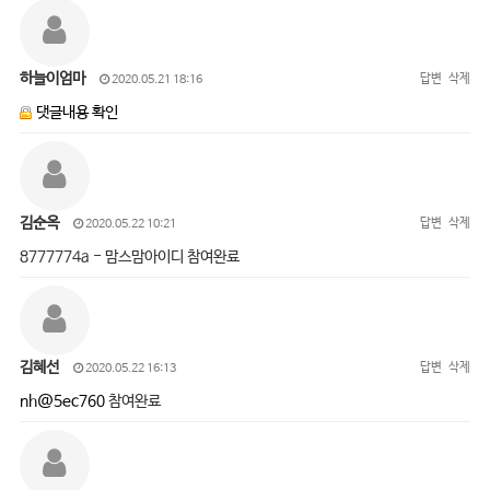
하늘이엄마
답변
삭제
2020.05.21 18:16
댓글내용 확인
김순옥
답변
삭제
2020.05.22 10:21
8777774a - 맘스맘아이디 참여완료
김혜선
답변
삭제
2020.05.22 16:13
nh@5ec760
참여완료