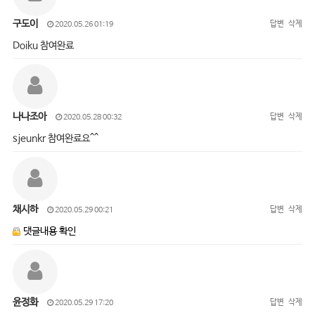
구도이
답변
삭제
2020.05.26 01:19
Doiku 참여완료
나나조아
답변
삭제
2020.05.28 00:32
sjeunkr 참여완료요^^
채시하
답변
삭제
2020.05.29 00:21
댓글내용 확인
윤정화
답변
삭제
2020.05.29 17:20