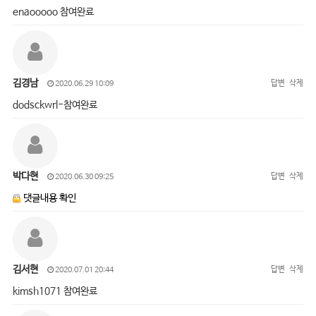
enaooooo 참여완료
김경남
답변
삭제
2020.06.29 10:09
dodsckwrl-참여완료
박다현
답변
삭제
2020.06.30 09:25
댓글내용 확인
김서현
답변
삭제
2020.07.01 20:44
kimsh1071 참여완료