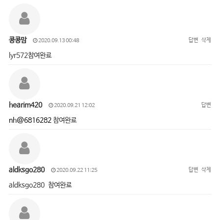
콩콩맘
답변
삭제
2020.09.13 00:48
lyr572참여완료
hearim420
답변
2020.09.21 12:02
nh@6816282
참여완료
aldksgo280
답변
삭제
2020.09.22 11:25
aldksgo280 참여완료