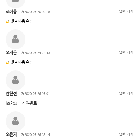
조아름
답변
삭제
2020.06.20 10:18
댓글내용 확인
오지은
답변
삭제
2020.06.24 22:43
댓글내용 확인
안현선
답변
삭제
2020.06.26 16:01
hs2da - 참여완료
오은지
답변
삭제
2020.06.26 18:14