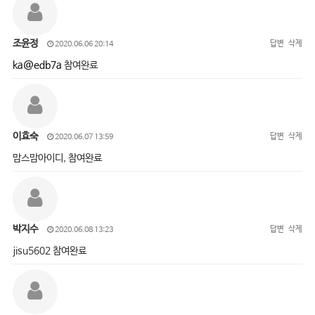
조윤정
답변
삭제
2020.06.06 20:14
ka@edb7a
참여완료
이효숙
답변
삭제
2020.06.07 13:59
맘스맘아이디, 참여완료
박지수
답변
삭제
2020.06.08 13:23
jisu5602 참여완료