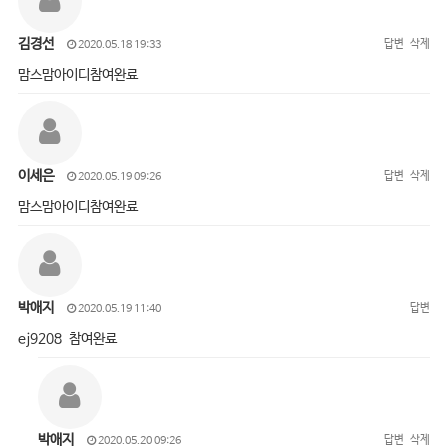
김경선
답변
삭제
2020.05.18 19:33
맘스맘아이디참여완료
이세은
답변
삭제
2020.05.19 09:26
맘스맘아이디참여완료
박애지
답변
2020.05.19 11:40
ej9208 참여완료
박애지
답변
삭제
2020.05.20 09:26