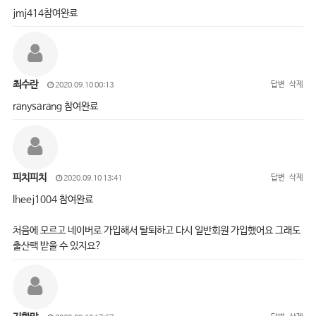
jmj414참여완료
최수란
답변
삭제
2020.09.10 00:13
ranysarang 참여완료
피치피치
답변
삭제
2020.09.10 13:41
lheej1004 참여완료
처음에 모르고 네이버로 가입해서 탈퇴하고 다시 일반회원 가입했어요 그래도
출산팩 받을 수 있지요?