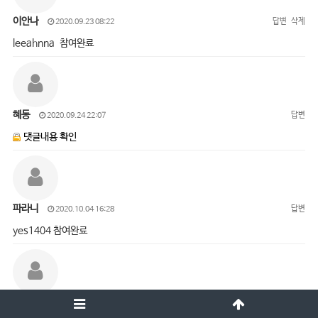
이안나
답변
삭제
2020.09.23 08:22
leeahnna 참여완료
혜동
답변
2020.09.24 22:07
댓글내용 확인
파라니
답변
2020.10.04 16:28
yes1404 참여완료
오진경
답변
삭제
2020.10.05 15:01