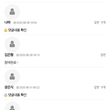
냐햐
답변
삭제
2020.08.28 16:04
댓글내용 확인
김은형
답변
2020.08.28 18:13
참여완료~
장은지
답변
삭제
2020.08.31 00:22
댓글내용 확인