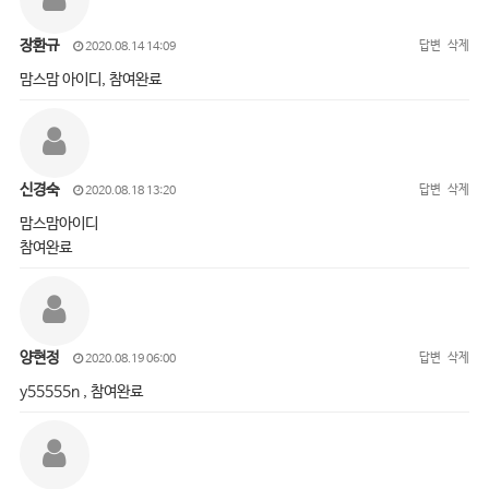
장환규
답변
삭제
2020.08.14 14:09
맘스맘 아이디, 참여완료
신경숙
답변
삭제
2020.08.18 13:20
맘스맘아이디
참여완료
양현정
답변
삭제
2020.08.19 06:00
y55555n , 참여완료