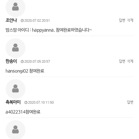
조안나
답변
삭제
2020.07.02 20:51
맘스맘 아이디 : happyanna, 참여완료하였습니다~
한송이
답변
삭제
2020.07.05 20:57
hansongi02 참여완료
축복마미
답변
2020.07.10 11:50
a4022314참여완료