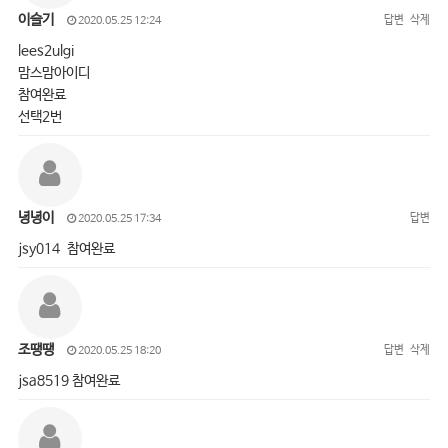
이슬기
답변
삭제
2020.05.25 12:24
lees2ulgi
맘스맘아이디
참여완료
선택2번
녕녕이
답변
2020.05.25 17:34
jsy014 참여완료
조땡땡
답변
삭제
2020.05.25 18:20
jsa8519 참여완료