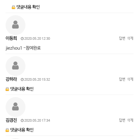
댓글내용 확인
이동희
답변
삭제
2020.05.20 12:30
jiezhou1 -참여완료
강하라
답변
삭제
2020.05.20 15:32
댓글내용 확인
김경진
답변
삭제
2020.05.20 17:34
댓글내용 확인