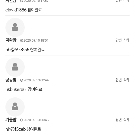
지환맘
답변
삭제
2020.09.10 17:57
ekwjd1886 참여완료
지환맘
답변
삭제
2020.09.10 18:51
nh@59e856
참여완료
콩콩맘
답변
삭제
2020.09.13 00:44
usbuser86 참여완료
가을맘
답변
삭제
2020.09.13 00:45
nh@f5ceb
참여완료