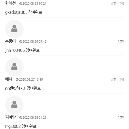
한애선
답변
삭제
2020.08.23 10:27
gksdotjs38 , 참여완료
복둥이
답변
2020.08.26 09:42
jhh100405 참여완료
베니
답변
삭제
2020.08.27 13:19
nh@5f473
참여완료
지아맘
답변
2020.08.28 01:21
Pigi3882 참여 완료