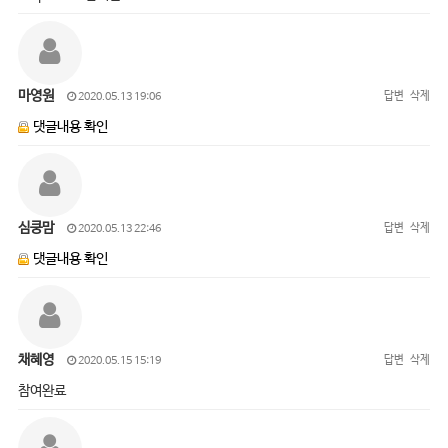
마영원
답변
삭제
2020.05.13 19:06
댓글내용 확인
심쿵맘
답변
삭제
2020.05.13 22:46
댓글내용 확인
채혜영
답변
삭제
2020.05.15 15:19
참여완료