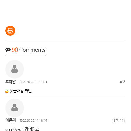
90
Comments
호야맘
답변
2020.05.11 11:04
댓글내용 확인
이은미
답변
삭제
2020.05.11 18:46
emp0wer 참여완료