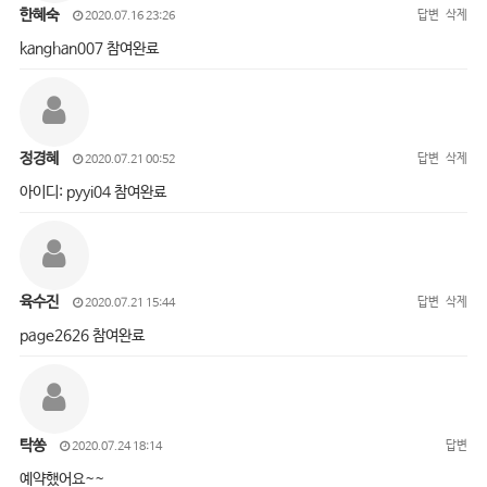
한혜숙
답변
삭제
2020.07.16 23:26
kanghan007 참여완료
정경혜
답변
삭제
2020.07.21 00:52
아이디: pyyi04 참여완료
육수진
답변
삭제
2020.07.21 15:44
page2626 참여완료
탁쏭
답변
2020.07.24 18:14
예약했어요~~