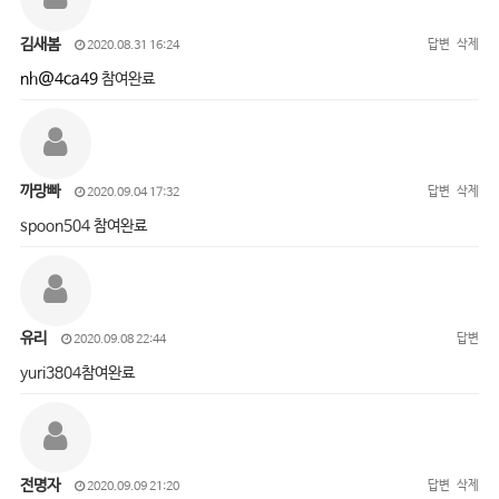
김새봄
답변
삭제
2020.08.31 16:24
nh@4ca49
참여완료
까망빠
답변
삭제
2020.09.04 17:32
spoon504 참여완료
유리
답변
2020.09.08 22:44
yuri3804참여완료
전명자
답변
삭제
2020.09.09 21:20