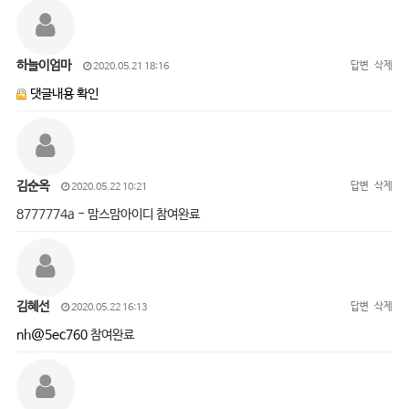
하늘이엄마
답변
삭제
2020.05.21 18:16
댓글내용 확인
김순옥
답변
삭제
2020.05.22 10:21
8777774a - 맘스맘아이디 참여완료
김혜선
답변
삭제
2020.05.22 16:13
nh@5ec760
참여완료