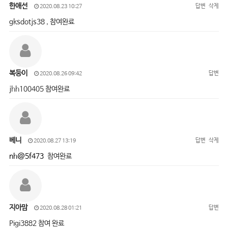
한애선
답변
삭제
2020.08.23 10:27
gksdotjs38 , 참여완료
복둥이
답변
2020.08.26 09:42
jhh100405 참여완료
베니
답변
삭제
2020.08.27 13:19
nh@5f473
참여완료
지아맘
답변
2020.08.28 01:21
Pigi3882 참여 완료