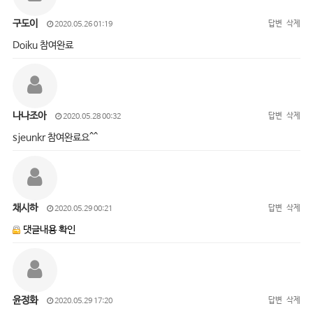
구도이
답변
삭제
2020.05.26 01:19
Doiku 참여완료
나나조아
답변
삭제
2020.05.28 00:32
sjeunkr 참여완료요^^
채시하
답변
삭제
2020.05.29 00:21
댓글내용 확인
윤정화
답변
삭제
2020.05.29 17:20