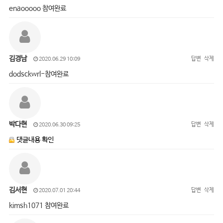
enaooooo 참여완료
김경남
답변
삭제
2020.06.29 10:09
dodsckwrl-참여완료
박다현
답변
삭제
2020.06.30 09:25
댓글내용 확인
김서현
답변
삭제
2020.07.01 20:44
kimsh1071 참여완료