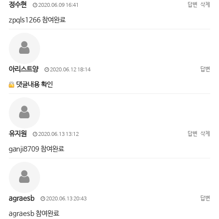
정수현
답변
삭제
2020.06.09 16:41
zpqls1266 참여완료
아리스트양
답변
2020.06.12 18:14
댓글내용 확인
유지원
답변
삭제
2020.06.13 13:12
ganji8709 참여완료
agraesb
답변
2020.06.13 20:43
agraesb 참여완료