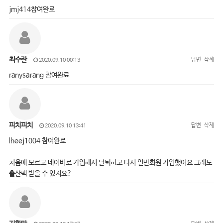
jmj414참여완료
최수란
답변
삭제
2020.09.10 00:13
ranysarang 참여완료
피치피치
답변
삭제
2020.09.10 13:41
lheej1004 참여완료
처음에 모르고 네이버로 가입해서 탈퇴하고 다시 일반회원 가입했어요 그래도
출산팩 받을 수 있지요?