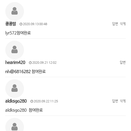
콩콩맘
답변
삭제
2020.09.13 00:48
lyr572참여완료
hearim420
답변
2020.09.21 12:02
nh@6816282
참여완료
aldksgo280
답변
삭제
2020.09.22 11:25
aldksgo280 참여완료