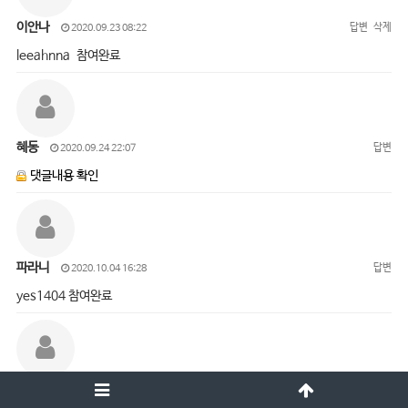
이안나
답변
삭제
2020.09.23 08:22
leeahnna 참여완료
혜동
답변
2020.09.24 22:07
댓글내용 확인
파라니
답변
2020.10.04 16:28
yes1404 참여완료
오진경
답변
삭제
2020.10.05 15:01