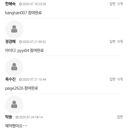
한혜숙
답변
삭제
2020.07.16 23:26
kanghan007 참여완료
정경혜
답변
삭제
2020.07.21 00:52
아이디: pyyi04 참여완료
육수진
답변
삭제
2020.07.21 15:44
page2626 참여완료
탁쏭
답변
2020.07.24 18:14
예약했어요~~