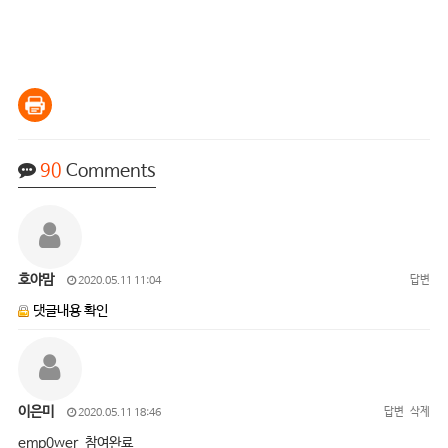
90
Comments
호야맘
답변
2020.05.11 11:04
댓글내용 확인
이은미
답변
삭제
2020.05.11 18:46
emp0wer 참여완료