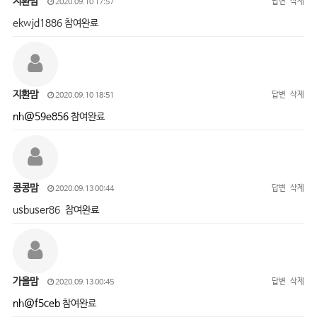
지환맘
답변
삭제
2020.09.10 17:57
ekwjd1886 참여완료
지환맘
답변
삭제
2020.09.10 18:51
nh@59e856
참여완료
콩콩맘
답변
삭제
2020.09.13 00:44
usbuser86 참여완료
가을맘
답변
삭제
2020.09.13 00:45
nh@f5ceb
참여완료