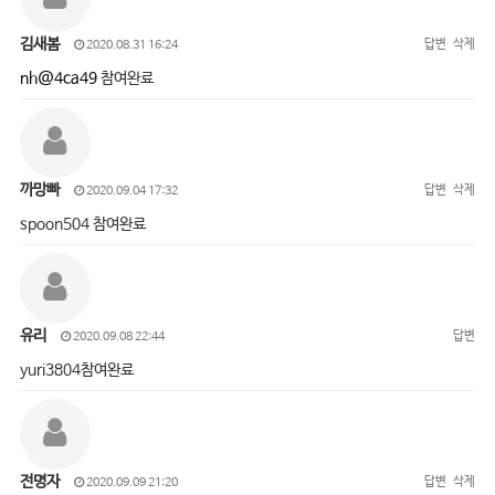
김새봄
답변
삭제
2020.08.31 16:24
nh@4ca49
참여완료
까망빠
답변
삭제
2020.09.04 17:32
spoon504 참여완료
유리
답변
2020.09.08 22:44
yuri3804참여완료
전명자
답변
삭제
2020.09.09 21:20