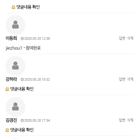
댓글내용 확인
이동희
답변
삭제
2020.05.20 12:30
jiezhou1 -참여완료
강하라
답변
삭제
2020.05.20 15:32
댓글내용 확인
김경진
답변
삭제
2020.05.20 17:34
댓글내용 확인