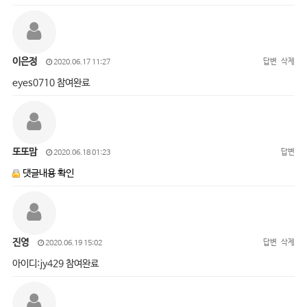
이은정
답변
삭제
2020.06.17 11:27
eyes0710 참여완료
또또맘
답변
2020.06.18 01:23
댓글내용 확인
진영
답변
삭제
2020.06.19 15:02
아이디:jy429 참여완료