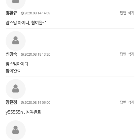
장환규
답변
삭제
2020.08.14 14:09
맘스맘 아이디, 참여완료
신경숙
답변
삭제
2020.08.18 13:20
맘스맘아이디
참여완료
양현정
답변
삭제
2020.08.19 06:00
y55555n , 참여완료