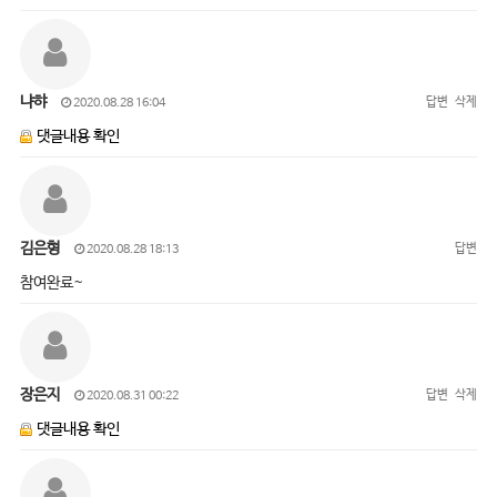
냐햐
답변
삭제
2020.08.28 16:04
댓글내용 확인
김은형
답변
2020.08.28 18:13
참여완료~
장은지
답변
삭제
2020.08.31 00:22
댓글내용 확인