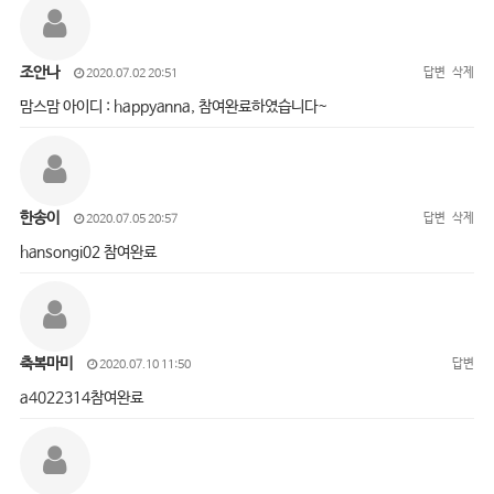
조안나
답변
삭제
2020.07.02 20:51
맘스맘 아이디 : happyanna, 참여완료하였습니다~
한송이
답변
삭제
2020.07.05 20:57
hansongi02 참여완료
축복마미
답변
2020.07.10 11:50
a4022314참여완료