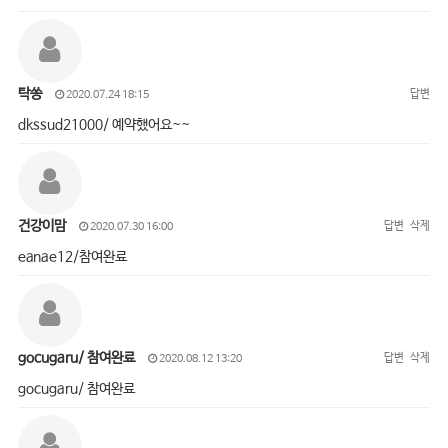
탁쏭
답변
2020.07.24 18:15
dkssud21000/ 예약했어요~~
건강이맘
답변
삭제
2020.07.30 16:00
eanae12/참여완료
gocugaru/ 참여완료
답변
삭제
2020.08.12 13:20
gocugaru/ 참여완료