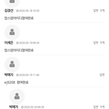
김경선
답변
삭제
2020.05.18 19:33
맘스맘아이디참여완료
이세은
답변
삭제
2020.05.19 09:26
맘스맘아이디참여완료
박애지
답변
2020.05.19 11:40
ej9208 참여완료
박애지
답변
삭제
2020.05.20 09:26