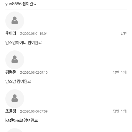
yun8686 참여완료
후이리
답변
2020.06.01 19:04
맘스맘아이디,참여완료
김형준
답변
삭제
2020.06.02 09:10
맘스맘 참여완료
조윤정
답변
삭제
2020.06.06 07:59
ka@5eda
참여완료