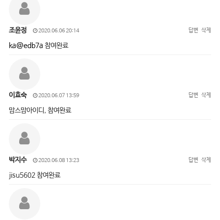
조윤정
답변
삭제
2020.06.06 20:14
ka@edb7a
참여완료
이효숙
답변
삭제
2020.06.07 13:59
맘스맘아이디, 참여완료
박지수
답변
삭제
2020.06.08 13:23
jisu5602 참여완료