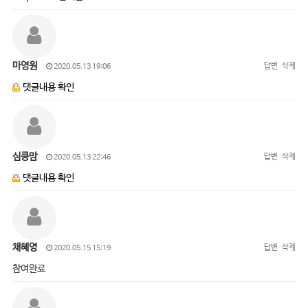
마영원
답변
삭제
2020.05.13 19:06
댓글내용 확인
심쿵맘
답변
삭제
2020.05.13 22:46
댓글내용 확인
채혜영
답변
삭제
2020.05.15 15:19
참여완료