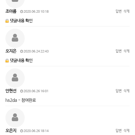
조아름
답변
삭제
2020.06.20 10:18
댓글내용 확인
오지은
답변
삭제
2020.06.24 22:43
댓글내용 확인
안현선
답변
삭제
2020.06.26 16:01
hs2da - 참여완료
오은지
답변
삭제
2020.06.26 18:14