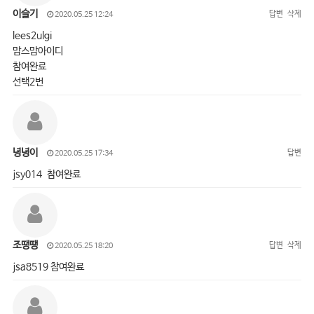
이슬기
답변
삭제
2020.05.25 12:24
lees2ulgi
맘스맘아이디
참여완료
선택2번
녕녕이
답변
2020.05.25 17:34
jsy014 참여완료
조땡땡
답변
삭제
2020.05.25 18:20
jsa8519 참여완료