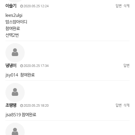
이슬기
답변
삭제
2020.05.25 12:24
lees2ulgi
맘스맘아이디
참여완료
선택2번
녕녕이
답변
2020.05.25 17:34
jsy014 참여완료
조땡땡
답변
삭제
2020.05.25 18:20
jsa8519 참여완료