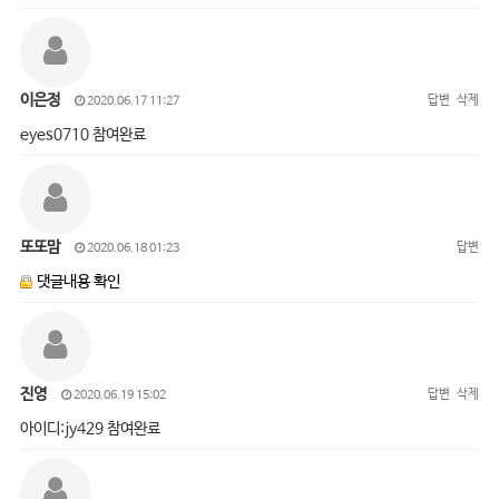
이은정
답변
삭제
2020.06.17 11:27
eyes0710 참여완료
또또맘
답변
2020.06.18 01:23
댓글내용 확인
진영
답변
삭제
2020.06.19 15:02
아이디:jy429 참여완료