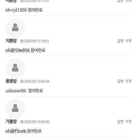
지환맘
답변
삭제
2020.09.10 17:57
ekwjd1886 참여완료
지환맘
답변
삭제
2020.09.10 18:51
nh@59e856
참여완료
콩콩맘
답변
삭제
2020.09.13 00:44
usbuser86 참여완료
가을맘
답변
삭제
2020.09.13 00:45
nh@f5ceb
참여완료