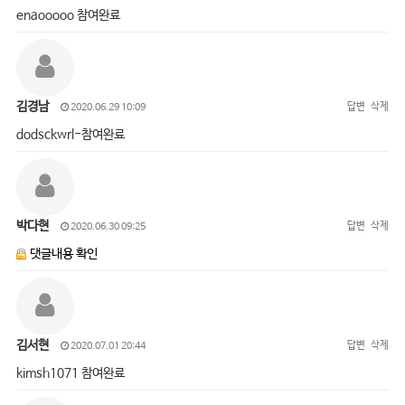
enaooooo 참여완료
김경남
답변
삭제
2020.06.29 10:09
dodsckwrl-참여완료
박다현
답변
삭제
2020.06.30 09:25
댓글내용 확인
김서현
답변
삭제
2020.07.01 20:44
kimsh1071 참여완료