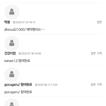
탁쏭
답변
2020.07.24 18:15
dkssud21000/ 예약했어요~~
건강이맘
답변
삭제
2020.07.30 16:00
eanae12/참여완료
gocugaru/ 참여완료
답변
삭제
2020.08.12 13:20
gocugaru/ 참여완료