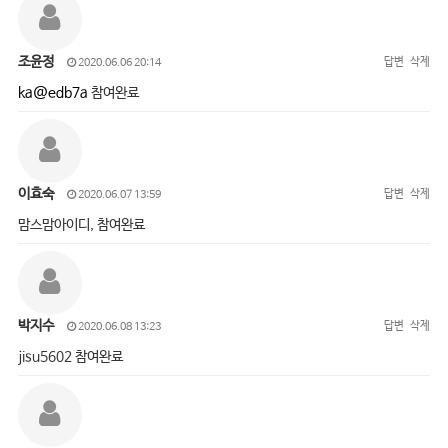
조윤정
답변
삭제
2020.06.06 20:14
ka@edb7a
참여완료
이효숙
답변
삭제
2020.06.07 13:59
맘스맘아이디, 참여완료
박지수
답변
삭제
2020.06.08 13:23
jisu5602 참여완료