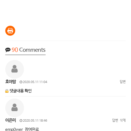
90
Comments
호야맘
답변
2020.05.11 11:04
댓글내용 확인
이은미
답변
삭제
2020.05.11 18:46
emp0wer 참여완료