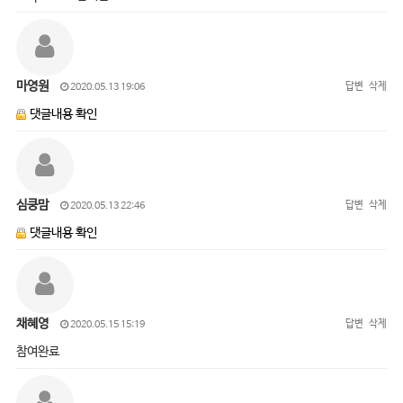
마영원
답변
삭제
2020.05.13 19:06
댓글내용 확인
심쿵맘
답변
삭제
2020.05.13 22:46
댓글내용 확인
채혜영
답변
삭제
2020.05.15 15:19
참여완료