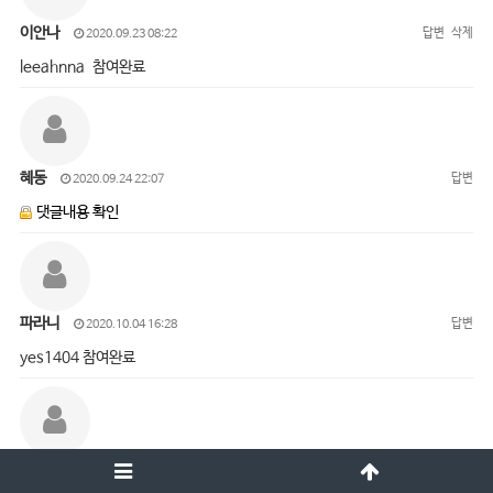
이안나
답변
삭제
2020.09.23 08:22
leeahnna 참여완료
혜동
답변
2020.09.24 22:07
댓글내용 확인
파라니
답변
2020.10.04 16:28
yes1404 참여완료
오진경
답변
삭제
2020.10.05 15:01