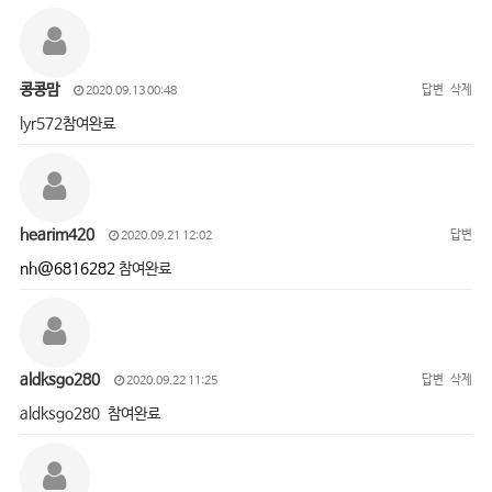
콩콩맘
답변
삭제
2020.09.13 00:48
lyr572참여완료
hearim420
답변
2020.09.21 12:02
nh@6816282
참여완료
aldksgo280
답변
삭제
2020.09.22 11:25
aldksgo280 참여완료