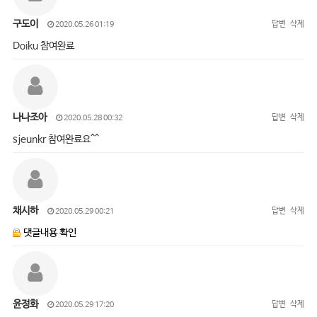
구도이
답변
삭제
2020.05.26 01:19
Doiku 참여완료
나나조아
답변
삭제
2020.05.28 00:32
sjeunkr 참여완료요^^
채시하
답변
삭제
2020.05.29 00:21
댓글내용 확인
윤정화
답변
삭제
2020.05.29 17:20