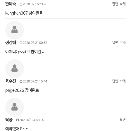
한혜숙
답변
삭제
2020.07.16 23:26
kanghan007 참여완료
정경혜
답변
삭제
2020.07.21 00:52
아이디: pyyi04 참여완료
육수진
답변
삭제
2020.07.21 15:44
page2626 참여완료
탁쏭
답변
2020.07.24 18:14
예약했어요~~