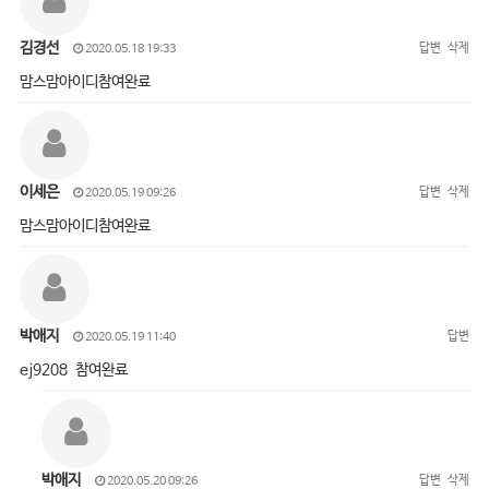
김경선
답변
삭제
2020.05.18 19:33
맘스맘아이디참여완료
이세은
답변
삭제
2020.05.19 09:26
맘스맘아이디참여완료
박애지
답변
2020.05.19 11:40
ej9208 참여완료
박애지
답변
삭제
2020.05.20 09:26