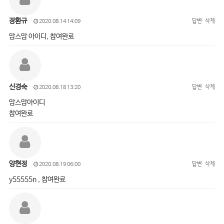
장환규
답변
삭제
2020.08.14 14:09
맘스맘 아이디, 참여완료
신경숙
답변
삭제
2020.08.18 13:20
맘스맘아이디
참여완료
양현정
답변
삭제
2020.08.19 06:00
y55555n , 참여완료