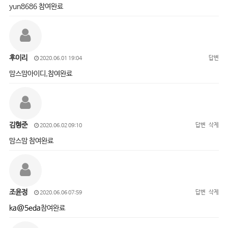
yun8686 참여완료
후이리
답변
2020.06.01 19:04
맘스맘아이디,참여완료
김형준
답변
삭제
2020.06.02 09:10
맘스맘 참여완료
조윤정
답변
삭제
2020.06.06 07:59
ka@5eda
참여완료