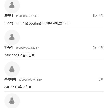
조안나
답변
삭제
2020.07.02 20:51
맘스맘 아이디 : happyanna, 참여완료하였습니다~
한송이
답변
삭제
2020.07.05 20:57
hansongi02 참여완료
축복마미
답변
2020.07.10 11:50
a4022314참여완료