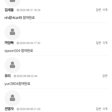
김새봄
답변
삭제
2020.08.31 16:24
nh@4ca49
참여완료
까망빠
답변
삭제
2020.09.04 17:32
spoon504 참여완료
유리
답변
2020.09.08 22:44
yuri3804참여완료
전명자
답변
삭제
2020.09.09 21:20