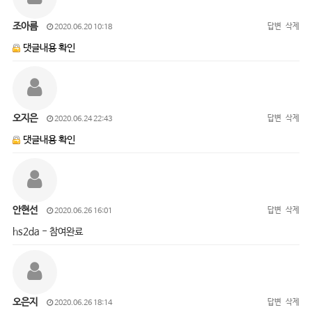
조아름
답변
삭제
2020.06.20 10:18
댓글내용 확인
오지은
답변
삭제
2020.06.24 22:43
댓글내용 확인
안현선
답변
삭제
2020.06.26 16:01
hs2da - 참여완료
오은지
답변
삭제
2020.06.26 18:14