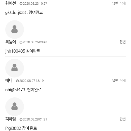
한애선
답변
삭제
2020.08.23 10:27
gksdotjs38 , 참여완료
복둥이
답변
2020.08.26 09:42
jhh100405 참여완료
베니
답변
삭제
2020.08.27 13:19
nh@5f473
참여완료
지아맘
답변
2020.08.28 01:21
Pigi3882 참여 완료