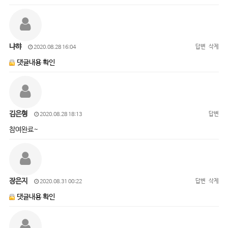
냐햐
답변
삭제
2020.08.28 16:04
댓글내용 확인
김은형
답변
2020.08.28 18:13
참여완료~
장은지
답변
삭제
2020.08.31 00:22
댓글내용 확인