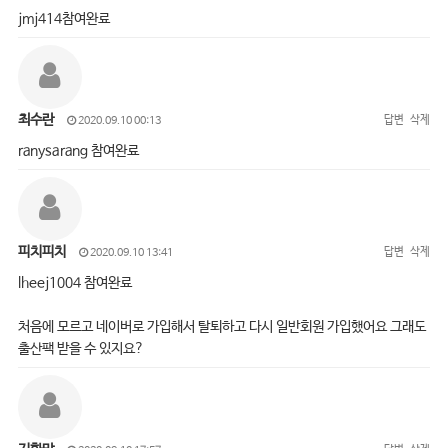
jmj414참여완료
최수란
답변
삭제
2020.09.10 00:13
ranysarang 참여완료
피치피치
답변
삭제
2020.09.10 13:41
lheej1004 참여완료
처음에 모르고 네이버로 가입해서 탈퇴하고 다시 일반회원 가입했어요 그래도
출산팩 받을 수 있지요?