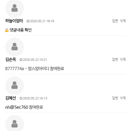
하늘이엄마
답변
삭제
2020.05.21 18:16
댓글내용 확인
김순옥
답변
삭제
2020.05.22 10:21
8777774a - 맘스맘아이디 참여완료
김혜선
답변
삭제
2020.05.22 16:13
nh@5ec760
참여완료