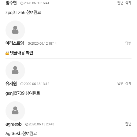
정수현
답변
삭제
2020.06.09 16:41
zpqls1266 참여완료
아리스트양
답변
2020.06.12 18:14
댓글내용 확인
유지원
답변
삭제
2020.06.13 13:12
ganji8709 참여완료
agraesb
답변
2020.06.13 20:43
agraesb 참여완료