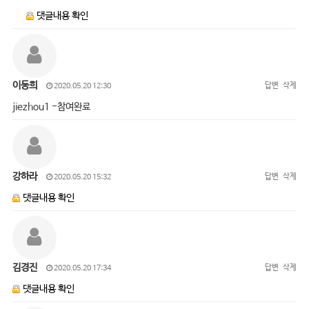
댓글내용 확인
이동희
답변
삭제
2020.05.20 12:30
jiezhou1 -참여완료
강하라
답변
삭제
2020.05.20 15:32
댓글내용 확인
김경진
답변
삭제
2020.05.20 17:34
댓글내용 확인