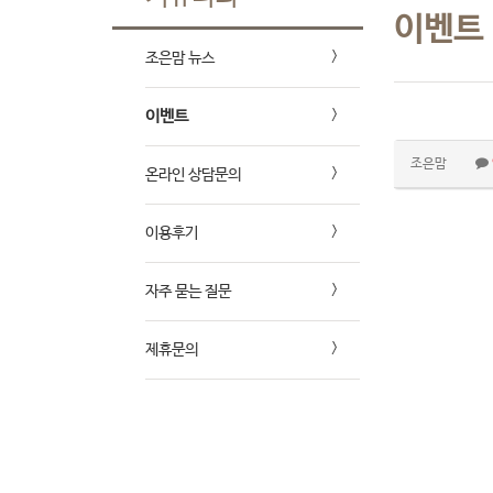
이벤트
조은맘 뉴스
이벤트
조은맘
온라인 상담문의
이용후기
자주 묻는 질문
제휴문의