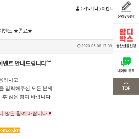
홈
커뮤니티
이벤트
 이벤트 ★종료★
2020.05.08 17:09
이벤트 안내드립니다^^
용하시고,
m을 입력해주신 모든 분께
 후 많은 참여 바랍니다
니 많은 참여 바랍니다 ♥
om.co.kr/