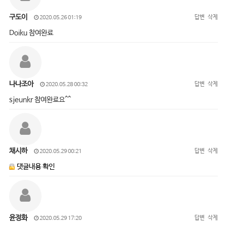
구도이
답변
삭제
2020.05.26 01:19
Doiku 참여완료
나나조아
답변
삭제
2020.05.28 00:32
sjeunkr 참여완료요^^
채시하
답변
삭제
2020.05.29 00:21
댓글내용 확인
윤정화
답변
삭제
2020.05.29 17:20