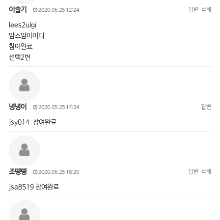
이슬기
답변
삭제
2020.05.25 12:24
lees2ulgi
맘스맘아이디
참여완료
선택2번
녕녕이
답변
2020.05.25 17:34
jsy014 참여완료
조땡땡
답변
삭제
2020.05.25 18:20
jsa8519 참여완료