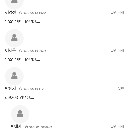
김경선
답변
삭제
2020.05.18 19:33
맘스맘아이디참여완료
이세은
답변
삭제
2020.05.19 09:26
맘스맘아이디참여완료
박애지
답변
2020.05.19 11:40
ej9208 참여완료
박애지
답변
삭제
2020.05.20 09:26