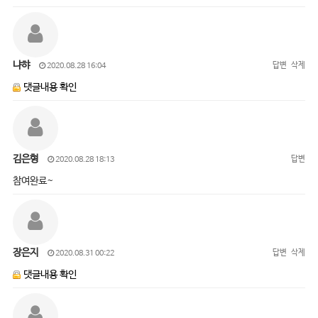
냐햐
답변
삭제
2020.08.28 16:04
댓글내용 확인
김은형
답변
2020.08.28 18:13
참여완료~
장은지
답변
삭제
2020.08.31 00:22
댓글내용 확인