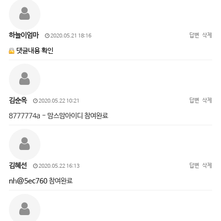
하늘이엄마
답변
삭제
2020.05.21 18:16
댓글내용 확인
김순옥
답변
삭제
2020.05.22 10:21
8777774a - 맘스맘아이디 참여완료
김혜선
답변
삭제
2020.05.22 16:13
nh@5ec760
참여완료