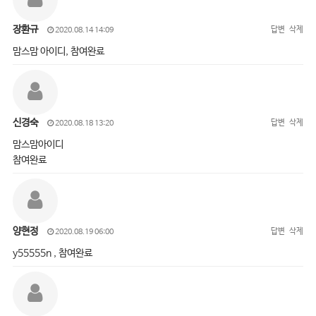
장환규
답변
삭제
2020.08.14 14:09
맘스맘 아이디, 참여완료
신경숙
답변
삭제
2020.08.18 13:20
맘스맘아이디
참여완료
양현정
답변
삭제
2020.08.19 06:00
y55555n , 참여완료