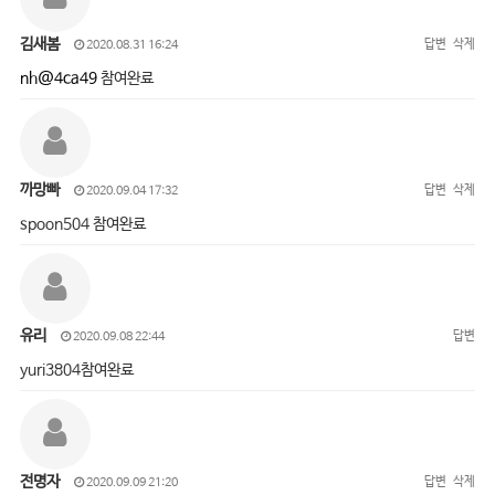
김새봄
답변
삭제
2020.08.31 16:24
nh@4ca49
참여완료
까망빠
답변
삭제
2020.09.04 17:32
spoon504 참여완료
유리
답변
2020.09.08 22:44
yuri3804참여완료
전명자
답변
삭제
2020.09.09 21:20