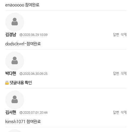
enaooooo 참여완료
김경남
답변
삭제
2020.06.29 10:09
dodsckwrl-참여완료
박다현
답변
삭제
2020.06.30 09:25
댓글내용 확인
김서현
답변
삭제
2020.07.01 20:44
kimsh1071 참여완료