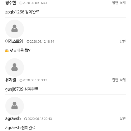
정수현
답변
삭제
2020.06.09 16:41
zpqls1266 참여완료
아리스트양
답변
2020.06.12 18:14
댓글내용 확인
유지원
답변
삭제
2020.06.13 13:12
ganji8709 참여완료
agraesb
답변
2020.06.13 20:43
agraesb 참여완료