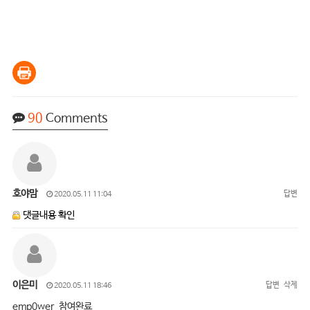
90
Comments
호야맘
답변
2020.05.11 11:04
댓글내용 확인
이은미
답변
삭제
2020.05.11 18:46
emp0wer 참여완료