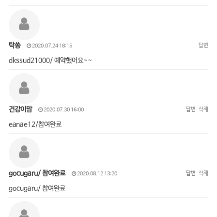
탁쏭
답변
2020.07.24 18:15
dkssud21000/ 예약했어요~~
건강이맘
답변
삭제
2020.07.30 16:00
eanae12/참여완료
gocugaru/ 참여완료
답변
삭제
2020.08.12 13:20
gocugaru/ 참여완료