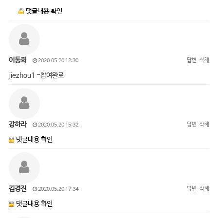
댓글내용 확인
이동희
답변
삭제
2020.05.20 12:30
jiezhou1 -참여완료
강하라
답변
삭제
2020.05.20 15:32
댓글내용 확인
김경진
답변
삭제
2020.05.20 17:34
댓글내용 확인