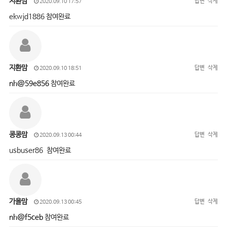
지환맘
답변
삭제
2020.09.10 17:57
ekwjd1886 참여완료
지환맘
답변
삭제
2020.09.10 18:51
nh@59e856
참여완료
콩콩맘
답변
삭제
2020.09.13 00:44
usbuser86 참여완료
가을맘
답변
삭제
2020.09.13 00:45
nh@f5ceb
참여완료