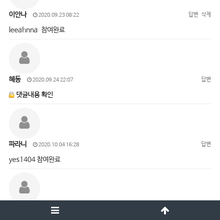
이안나
답변
삭제
2020.09.23 08:22
leeahnna 참여완료
혜동
답변
2020.09.24 22:07
댓글내용 확인
파라니
답변
2020.10.04 16:28
yes1404 참여완료
오진경
답변
삭제
2020.10.05 15:01