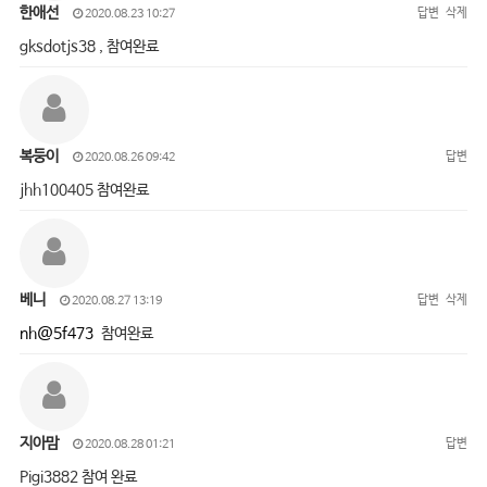
한애선
답변
삭제
2020.08.23 10:27
gksdotjs38 , 참여완료
복둥이
답변
2020.08.26 09:42
jhh100405 참여완료
베니
답변
삭제
2020.08.27 13:19
nh@5f473
참여완료
지아맘
답변
2020.08.28 01:21
Pigi3882 참여 완료