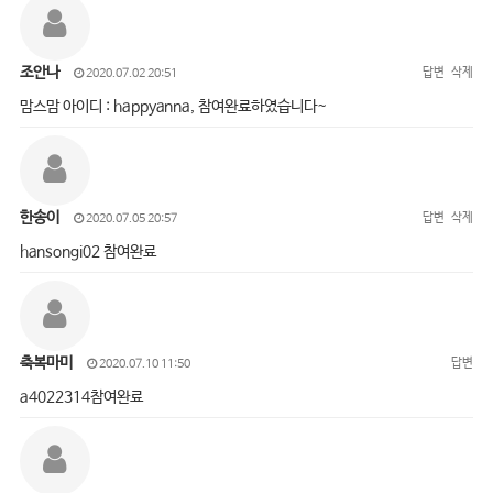
조안나
답변
삭제
2020.07.02 20:51
맘스맘 아이디 : happyanna, 참여완료하였습니다~
한송이
답변
삭제
2020.07.05 20:57
hansongi02 참여완료
축복마미
답변
2020.07.10 11:50
a4022314참여완료