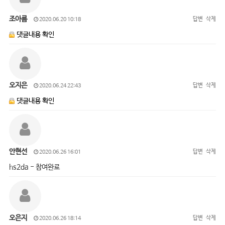
조아름
답변
삭제
2020.06.20 10:18
댓글내용 확인
오지은
답변
삭제
2020.06.24 22:43
댓글내용 확인
안현선
답변
삭제
2020.06.26 16:01
hs2da - 참여완료
오은지
답변
삭제
2020.06.26 18:14