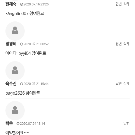
한혜숙
답변
삭제
2020.07.16 23:26
kanghan007 참여완료
정경혜
답변
삭제
2020.07.21 00:52
아이디: pyyi04 참여완료
육수진
답변
삭제
2020.07.21 15:44
page2626 참여완료
탁쏭
답변
2020.07.24 18:14
예약했어요~~