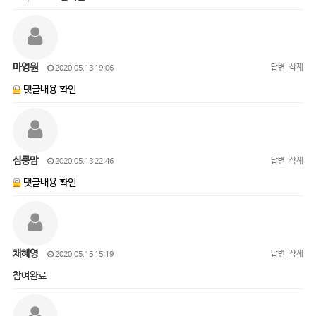
마영원
답변
삭제
2020.05.13 19:06
댓글내용 확인
심쿵맘
답변
삭제
2020.05.13 22:46
댓글내용 확인
채혜영
답변
삭제
2020.05.15 15:19
참여완료