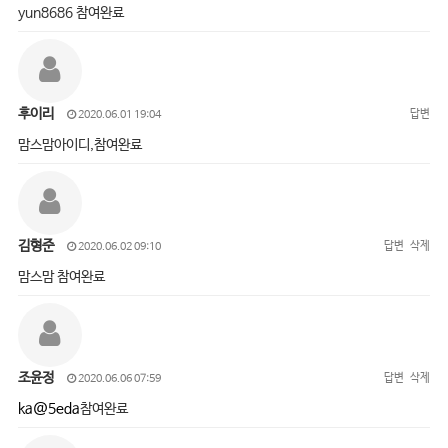
yun8686 참여완료
후이리
답변
2020.06.01 19:04
맘스맘아이디,참여완료
김형준
답변
삭제
2020.06.02 09:10
맘스맘 참여완료
조윤정
답변
삭제
2020.06.06 07:59
ka@5eda
참여완료