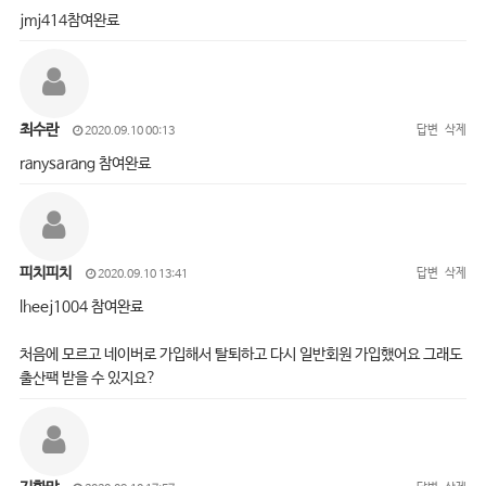
jmj414참여완료
최수란
답변
삭제
2020.09.10 00:13
ranysarang 참여완료
피치피치
답변
삭제
2020.09.10 13:41
lheej1004 참여완료
처음에 모르고 네이버로 가입해서 탈퇴하고 다시 일반회원 가입했어요 그래도
출산팩 받을 수 있지요?