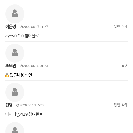
이은정
답변
삭제
2020.06.17 11:27
eyes0710 참여완료
또또맘
답변
2020.06.18 01:23
댓글내용 확인
진영
답변
삭제
2020.06.19 15:02
아이디:jy429 참여완료