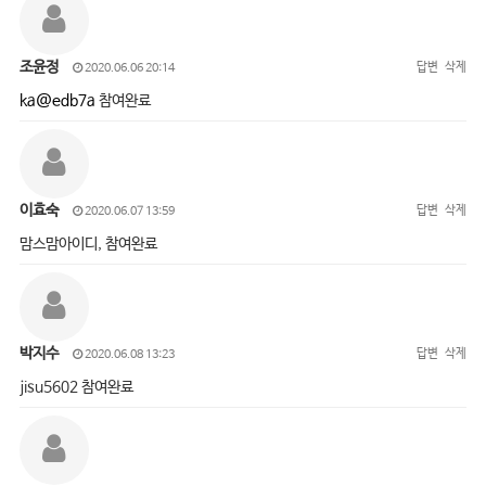
조윤정
답변
삭제
2020.06.06 20:14
ka@edb7a
참여완료
이효숙
답변
삭제
2020.06.07 13:59
맘스맘아이디, 참여완료
박지수
답변
삭제
2020.06.08 13:23
jisu5602 참여완료