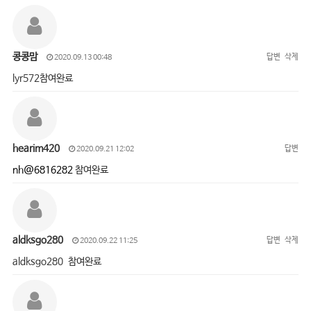
콩콩맘
답변
삭제
2020.09.13 00:48
lyr572참여완료
hearim420
답변
2020.09.21 12:02
nh@6816282
참여완료
aldksgo280
답변
삭제
2020.09.22 11:25
aldksgo280 참여완료