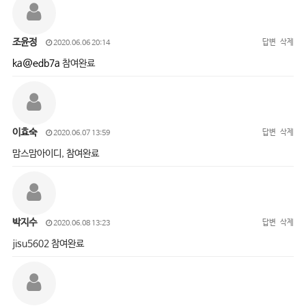
조윤정
답변
삭제
2020.06.06 20:14
ka@edb7a
참여완료
이효숙
답변
삭제
2020.06.07 13:59
맘스맘아이디, 참여완료
박지수
답변
삭제
2020.06.08 13:23
jisu5602 참여완료