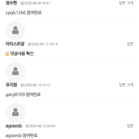
정수현
답변
삭제
2020.06.09 16:41
zpqls1266 참여완료
아리스트양
답변
2020.06.12 18:14
댓글내용 확인
유지원
답변
삭제
2020.06.13 13:12
ganji8709 참여완료
agraesb
답변
2020.06.13 20:43
agraesb 참여완료