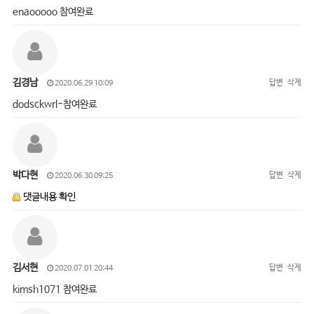
enaooooo 참여완료
김경남
답변
삭제
2020.06.29 10:09
dodsckwrl-참여완료
박다현
답변
삭제
2020.06.30 09:25
댓글내용 확인
김서현
답변
삭제
2020.07.01 20:44
kimsh1071 참여완료