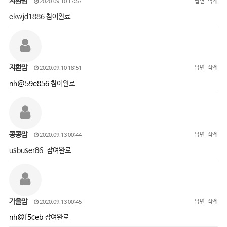
지환맘
답변
삭제
2020.09.10 17:57
ekwjd1886 참여완료
지환맘
답변
삭제
2020.09.10 18:51
nh@59e856
참여완료
콩콩맘
답변
삭제
2020.09.13 00:44
usbuser86 참여완료
가을맘
답변
삭제
2020.09.13 00:45
nh@f5ceb
참여완료