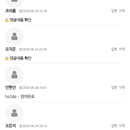
조아름
답변
삭제
2020.06.20 10:18
댓글내용 확인
오지은
답변
삭제
2020.06.24 22:43
댓글내용 확인
안현선
답변
삭제
2020.06.26 16:01
hs2da - 참여완료
오은지
답변
삭제
2020.06.26 18:14