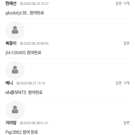
한애선
답변
삭제
2020.08.23 10:27
gksdotjs38 , 참여완료
복둥이
답변
2020.08.26 09:42
jhh100405 참여완료
베니
답변
삭제
2020.08.27 13:19
nh@5f473
참여완료
지아맘
답변
2020.08.28 01:21
Pigi3882 참여 완료