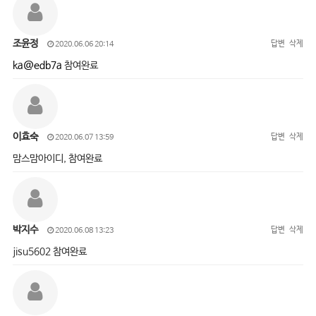
조윤정
답변
삭제
2020.06.06 20:14
ka@edb7a
참여완료
이효숙
답변
삭제
2020.06.07 13:59
맘스맘아이디, 참여완료
박지수
답변
삭제
2020.06.08 13:23
jisu5602 참여완료