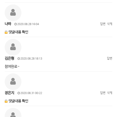
냐햐
답변
삭제
2020.08.28 16:04
댓글내용 확인
김은형
답변
2020.08.28 18:13
참여완료~
장은지
답변
삭제
2020.08.31 00:22
댓글내용 확인