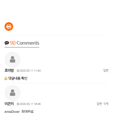
90
Comments
호야맘
답변
2020.05.11 11:04
댓글내용 확인
이은미
답변
삭제
2020.05.11 18:46
emp0wer 참여완료