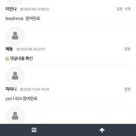
이안나
답변
삭제
2020.09.23 08:22
leeahnna 참여완료
혜동
답변
2020.09.24 22:07
댓글내용 확인
파라니
답변
2020.10.04 16:28
yes1404 참여완료
오진경
답변
삭제
2020.10.05 15:01