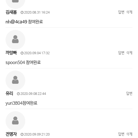
김새봄
답변
삭제
2020.08.31 16:24
nh@4ca49
참여완료
까망빠
답변
삭제
2020.09.04 17:32
spoon504 참여완료
유리
답변
2020.09.08 22:44
yuri3804참여완료
전명자
답변
삭제
2020.09.09 21:20