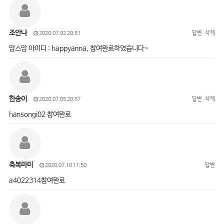
조안나
답변
삭제
2020.07.02 20:51
맘스맘 아이디 : happyanna, 참여완료하였습니다~
한송이
답변
삭제
2020.07.05 20:57
hansongi02 참여완료
축복마미
답변
2020.07.10 11:50
a4022314참여완료