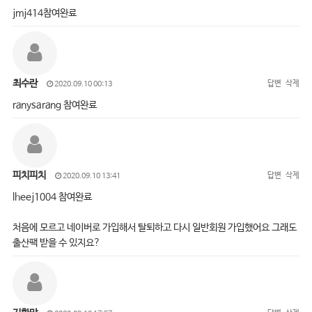
jmj414참여완료
최수란
답변
삭제
2020.09.10 00:13
ranysarang 참여완료
피치피치
답변
삭제
2020.09.10 13:41
lheej1004 참여완료
처음에 모르고 네이버로 가입해서 탈퇴하고 다시 일반회원 가입했어요 그래도
출산팩 받을 수 있지요?