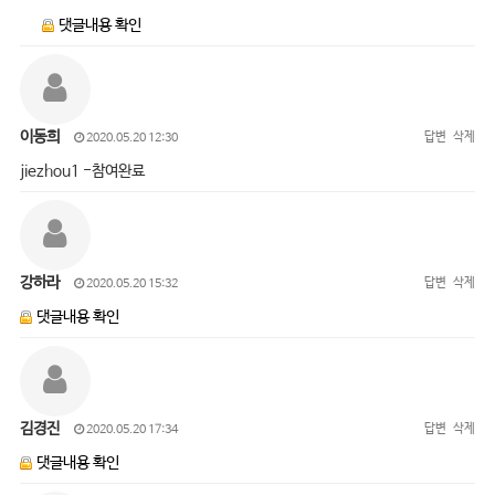
댓글내용 확인
이동희
답변
삭제
2020.05.20 12:30
jiezhou1 -참여완료
강하라
답변
삭제
2020.05.20 15:32
댓글내용 확인
김경진
답변
삭제
2020.05.20 17:34
댓글내용 확인