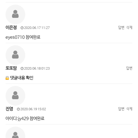
이은정
답변
삭제
2020.06.17 11:27
eyes0710 참여완료
또또맘
답변
2020.06.18 01:23
댓글내용 확인
진영
답변
삭제
2020.06.19 15:02
아이디:jy429 참여완료