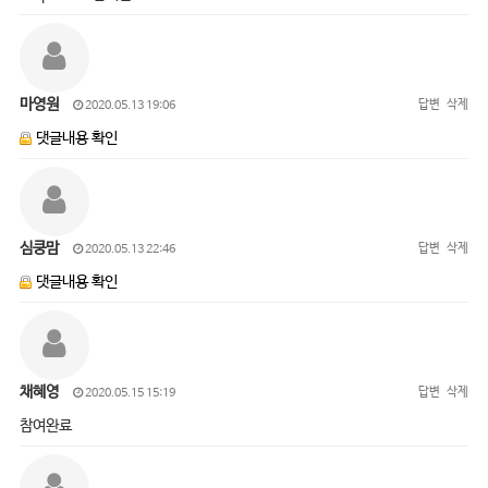
마영원
답변
삭제
2020.05.13 19:06
댓글내용 확인
심쿵맘
답변
삭제
2020.05.13 22:46
댓글내용 확인
채혜영
답변
삭제
2020.05.15 15:19
참여완료