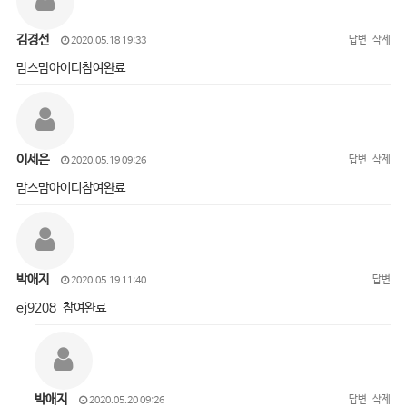
김경선
답변
삭제
2020.05.18 19:33
맘스맘아이디참여완료
이세은
답변
삭제
2020.05.19 09:26
맘스맘아이디참여완료
박애지
답변
2020.05.19 11:40
ej9208 참여완료
박애지
답변
삭제
2020.05.20 09:26