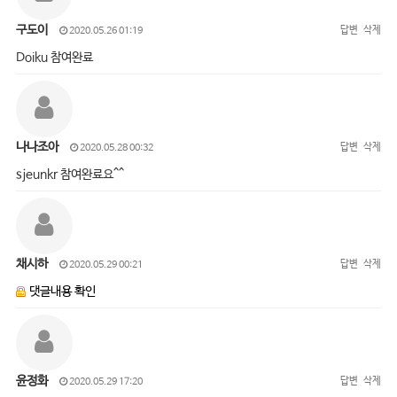
구도이
답변
삭제
2020.05.26 01:19
Doiku 참여완료
나나조아
답변
삭제
2020.05.28 00:32
sjeunkr 참여완료요^^
채시하
답변
삭제
2020.05.29 00:21
댓글내용 확인
윤정화
답변
삭제
2020.05.29 17:20