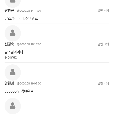
장환규
답변
삭제
2020.08.14 14:09
맘스맘 아이디, 참여완료
신경숙
답변
삭제
2020.08.18 13:20
맘스맘아이디
참여완료
양현정
답변
삭제
2020.08.19 06:00
y55555n , 참여완료