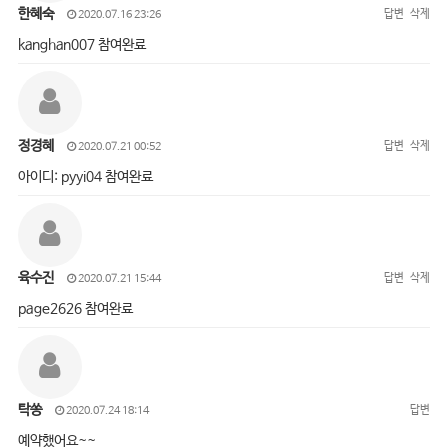
한혜숙
답변
삭제
2020.07.16 23:26
kanghan007 참여완료
정경혜
답변
삭제
2020.07.21 00:52
아이디: pyyi04 참여완료
육수진
답변
삭제
2020.07.21 15:44
page2626 참여완료
탁쏭
답변
2020.07.24 18:14
예약했어요~~