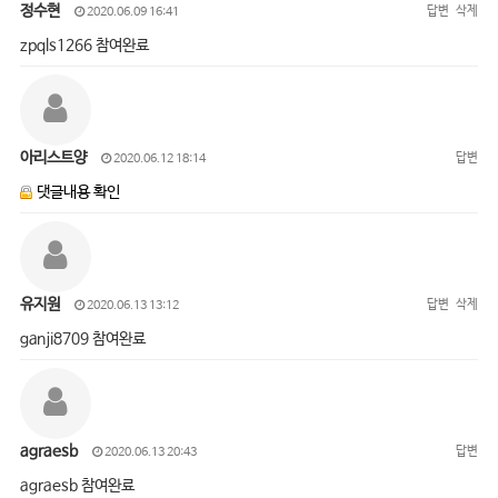
정수현
답변
삭제
2020.06.09 16:41
zpqls1266 참여완료
아리스트양
답변
2020.06.12 18:14
댓글내용 확인
유지원
답변
삭제
2020.06.13 13:12
ganji8709 참여완료
agraesb
답변
2020.06.13 20:43
agraesb 참여완료