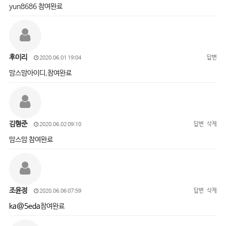
yun8686 참여완료
후이리
답변
2020.06.01 19:04
맘스맘아이디,참여완료
김형준
답변
삭제
2020.06.02 09:10
맘스맘 참여완료
조윤정
답변
삭제
2020.06.06 07:59
ka@5eda
참여완료