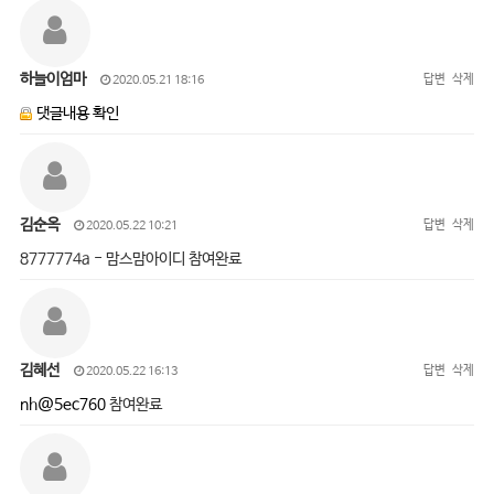
하늘이엄마
답변
삭제
2020.05.21 18:16
댓글내용 확인
김순옥
답변
삭제
2020.05.22 10:21
8777774a - 맘스맘아이디 참여완료
김혜선
답변
삭제
2020.05.22 16:13
nh@5ec760
참여완료