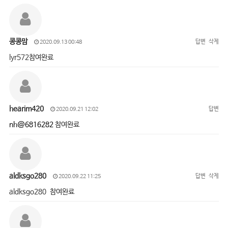
콩콩맘
답변
삭제
2020.09.13 00:48
lyr572참여완료
hearim420
답변
2020.09.21 12:02
nh@6816282
참여완료
aldksgo280
답변
삭제
2020.09.22 11:25
aldksgo280 참여완료