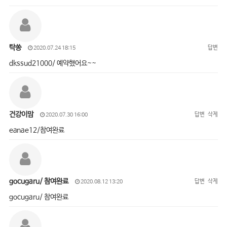
탁쏭
답변
2020.07.24 18:15
dkssud21000/ 예약했어요~~
건강이맘
답변
삭제
2020.07.30 16:00
eanae12/참여완료
gocugaru/ 참여완료
답변
삭제
2020.08.12 13:20
gocugaru/ 참여완료