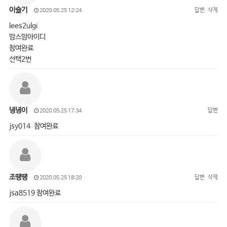
이슬기
답변
삭제
2020.05.25 12:24
lees2ulgi
맘스맘아이디
참여완료
선택2번
녕녕이
답변
2020.05.25 17:34
jsy014 참여완료
조땡땡
답변
삭제
2020.05.25 18:20
jsa8519 참여완료