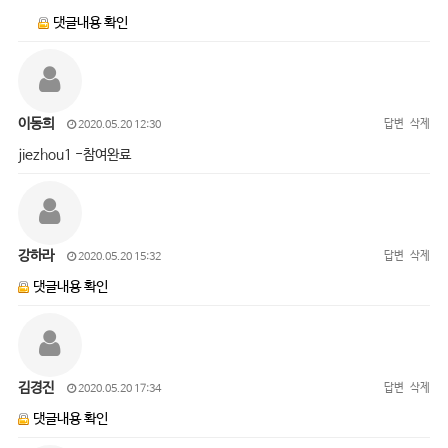
댓글내용 확인
이동희
답변
삭제
2020.05.20 12:30
jiezhou1 -참여완료
강하라
답변
삭제
2020.05.20 15:32
댓글내용 확인
김경진
답변
삭제
2020.05.20 17:34
댓글내용 확인