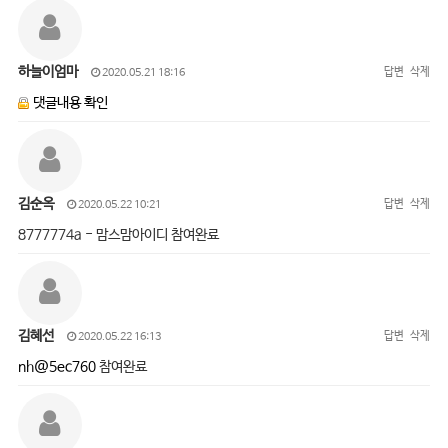
하늘이엄마
답변
삭제
2020.05.21 18:16
댓글내용 확인
김순옥
답변
삭제
2020.05.22 10:21
8777774a - 맘스맘아이디 참여완료
김혜선
답변
삭제
2020.05.22 16:13
nh@5ec760
참여완료