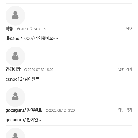
탁쏭
답변
2020.07.24 18:15
dkssud21000/ 예약했어요~~
건강이맘
답변
삭제
2020.07.30 16:00
eanae12/참여완료
gocugaru/ 참여완료
답변
삭제
2020.08.12 13:20
gocugaru/ 참여완료