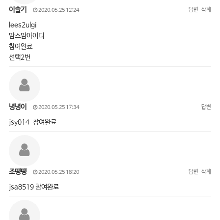
이슬기
답변
삭제
2020.05.25 12:24
lees2ulgi
맘스맘아이디
참여완료
선택2번
녕녕이
답변
2020.05.25 17:34
jsy014 참여완료
조땡땡
답변
삭제
2020.05.25 18:20
jsa8519 참여완료