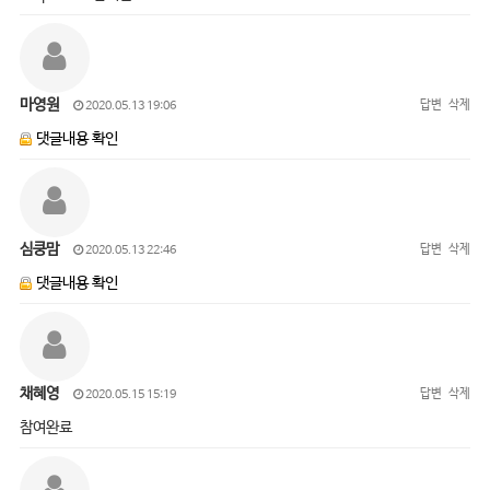
마영원
답변
삭제
2020.05.13 19:06
댓글내용 확인
심쿵맘
답변
삭제
2020.05.13 22:46
댓글내용 확인
채혜영
답변
삭제
2020.05.15 15:19
참여완료