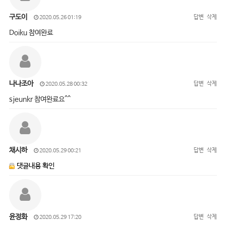
구도이
답변
삭제
2020.05.26 01:19
Doiku 참여완료
나나조아
답변
삭제
2020.05.28 00:32
sjeunkr 참여완료요^^
채시하
답변
삭제
2020.05.29 00:21
댓글내용 확인
윤정화
답변
삭제
2020.05.29 17:20