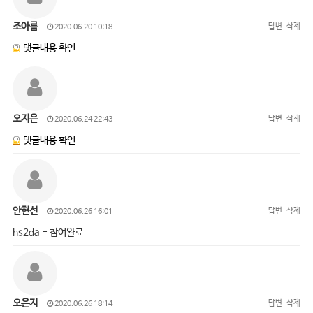
조아름
답변
삭제
2020.06.20 10:18
댓글내용 확인
오지은
답변
삭제
2020.06.24 22:43
댓글내용 확인
안현선
답변
삭제
2020.06.26 16:01
hs2da - 참여완료
오은지
답변
삭제
2020.06.26 18:14