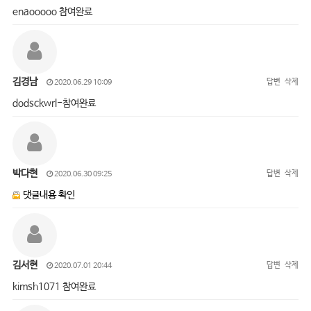
enaooooo 참여완료
김경남
답변
삭제
2020.06.29 10:09
dodsckwrl-참여완료
박다현
답변
삭제
2020.06.30 09:25
댓글내용 확인
김서현
답변
삭제
2020.07.01 20:44
kimsh1071 참여완료