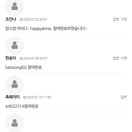
조안나
답변
삭제
2020.07.02 20:51
맘스맘 아이디 : happyanna, 참여완료하였습니다~
한송이
답변
삭제
2020.07.05 20:57
hansongi02 참여완료
축복마미
답변
2020.07.10 11:50
a4022314참여완료