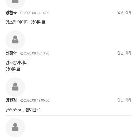
장환규
답변
삭제
2020.08.14 14:09
맘스맘 아이디, 참여완료
신경숙
답변
삭제
2020.08.18 13:20
맘스맘아이디
참여완료
양현정
답변
삭제
2020.08.19 06:00
y55555n , 참여완료