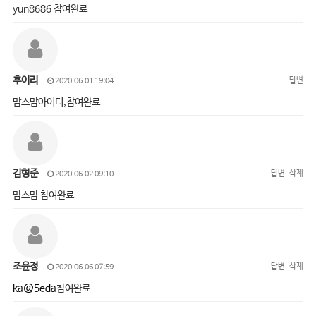
yun8686 참여완료
후이리
답변
2020.06.01 19:04
맘스맘아이디,참여완료
김형준
답변
삭제
2020.06.02 09:10
맘스맘 참여완료
조윤정
답변
삭제
2020.06.06 07:59
ka@5eda
참여완료