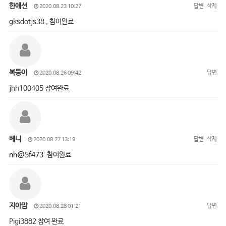
한애선
답변
삭제
2020.08.23 10:27
gksdotjs38 , 참여완료
복둥이
답변
2020.08.26 09:42
jhh100405 참여완료
베니
답변
삭제
2020.08.27 13:19
nh@5f473
참여완료
지아맘
답변
2020.08.28 01:21
Pigi3882 참여 완료