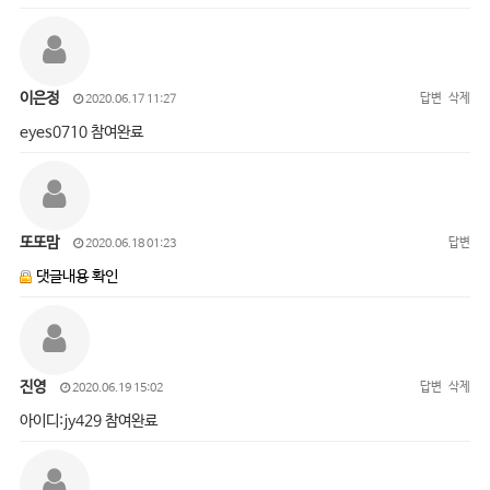
이은정
답변
삭제
2020.06.17 11:27
eyes0710 참여완료
또또맘
답변
2020.06.18 01:23
댓글내용 확인
진영
답변
삭제
2020.06.19 15:02
아이디:jy429 참여완료