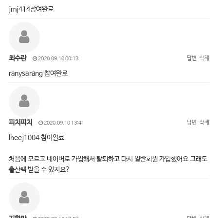
jmj414참여완료
최수란
답변
삭제
2020.09.10 00:13
ranysarang 참여완료
피치피치
답변
삭제
2020.09.10 13:41
lheej1004 참여완료
처음에 모르고 네이버로 가입해서 탈퇴하고 다시 일반회원 가입했어요 그래도
출산팩 받을 수 있지요?