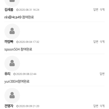
김새봄
답변
삭제
2020.08.31 16:24
nh@4ca49
참여완료
까망빠
답변
삭제
2020.09.04 17:32
spoon504 참여완료
유리
답변
2020.09.08 22:44
yuri3804참여완료
전명자
답변
삭제
2020.09.09 21:20