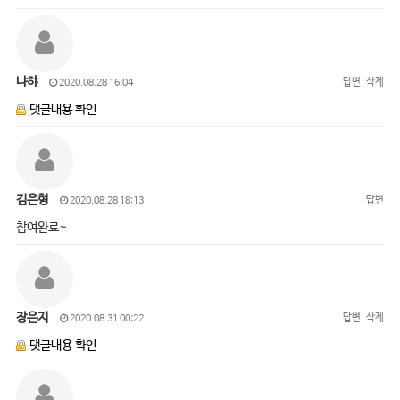
냐햐
답변
삭제
2020.08.28 16:04
댓글내용 확인
김은형
답변
2020.08.28 18:13
참여완료~
장은지
답변
삭제
2020.08.31 00:22
댓글내용 확인