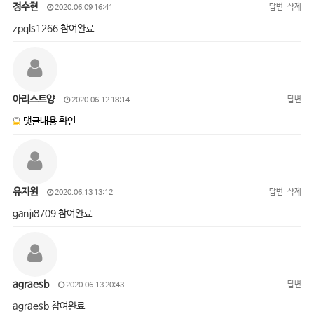
정수현
답변
삭제
2020.06.09 16:41
zpqls1266 참여완료
아리스트양
답변
2020.06.12 18:14
댓글내용 확인
유지원
답변
삭제
2020.06.13 13:12
ganji8709 참여완료
agraesb
답변
2020.06.13 20:43
agraesb 참여완료