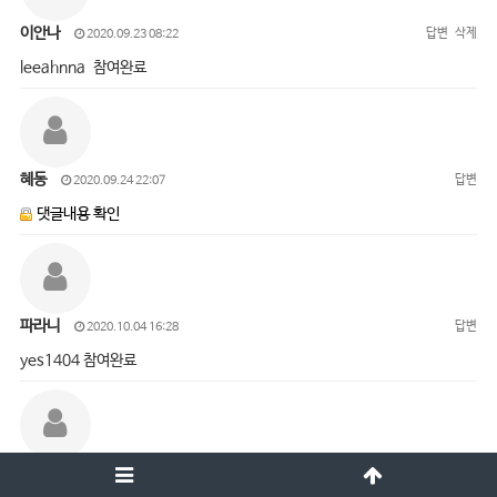
이안나
답변
삭제
2020.09.23 08:22
leeahnna 참여완료
혜동
답변
2020.09.24 22:07
댓글내용 확인
파라니
답변
2020.10.04 16:28
yes1404 참여완료
오진경
답변
삭제
2020.10.05 15:01