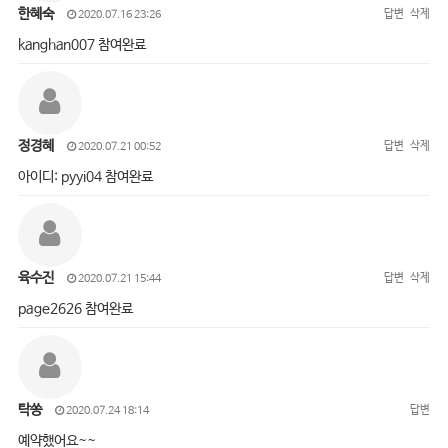
한혜숙
답변
삭제
2020.07.16 23:26
kanghan007 참여완료
정경혜
답변
삭제
2020.07.21 00:52
아이디: pyyi04 참여완료
육수진
답변
삭제
2020.07.21 15:44
page2626 참여완료
탁쏭
답변
2020.07.24 18:14
예약했어요~~