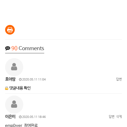
90
Comments
호야맘
답변
2020.05.11 11:04
댓글내용 확인
이은미
답변
삭제
2020.05.11 18:46
emp0wer 참여완료