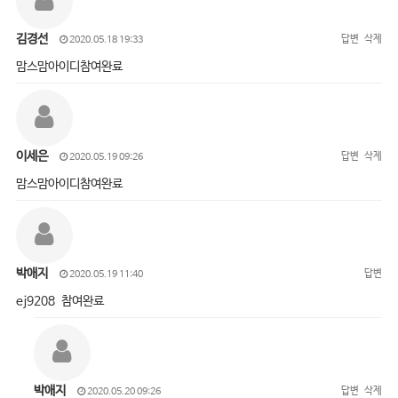
김경선
답변
삭제
2020.05.18 19:33
맘스맘아이디참여완료
이세은
답변
삭제
2020.05.19 09:26
맘스맘아이디참여완료
박애지
답변
2020.05.19 11:40
ej9208 참여완료
박애지
답변
삭제
2020.05.20 09:26