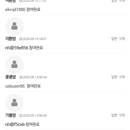
지환맘
답변
삭제
2020.09.10 17:57
ekwjd1886 참여완료
지환맘
답변
삭제
2020.09.10 18:51
nh@59e856
참여완료
콩콩맘
답변
삭제
2020.09.13 00:44
usbuser86 참여완료
가을맘
답변
삭제
2020.09.13 00:45
nh@f5ceb
참여완료