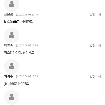
조윤정
답변
삭제
2020.06.06 20:14
ka@edb7a
참여완료
이효숙
답변
삭제
2020.06.07 13:59
맘스맘아이디, 참여완료
박지수
답변
삭제
2020.06.08 13:23
jisu5602 참여완료