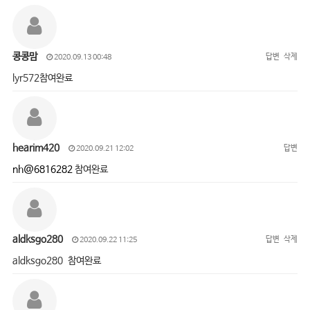
콩콩맘
답변
삭제
2020.09.13 00:48
lyr572참여완료
hearim420
답변
2020.09.21 12:02
nh@6816282
참여완료
aldksgo280
답변
삭제
2020.09.22 11:25
aldksgo280 참여완료