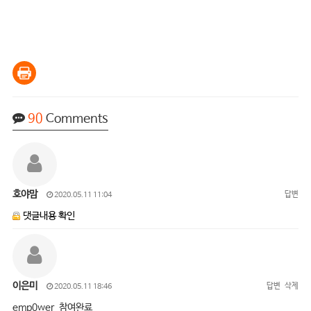
90
Comments
호야맘
답변
2020.05.11 11:04
댓글내용 확인
이은미
답변
삭제
2020.05.11 18:46
emp0wer 참여완료