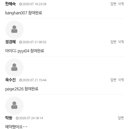
한혜숙
답변
삭제
2020.07.16 23:26
kanghan007 참여완료
정경혜
답변
삭제
2020.07.21 00:52
아이디: pyyi04 참여완료
육수진
답변
삭제
2020.07.21 15:44
page2626 참여완료
탁쏭
답변
2020.07.24 18:14
예약했어요~~