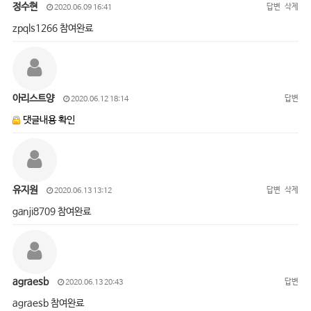
정수현
답변
삭제
2020.06.09 16:41
zpqls1266 참여완료
아리스트양
답변
2020.06.12 18:14
댓글내용 확인
유지원
답변
삭제
2020.06.13 13:12
ganji8709 참여완료
agraesb
답변
2020.06.13 20:43
agraesb 참여완료