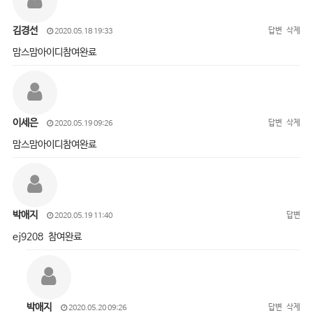
김경선
답변
삭제
2020.05.18 19:33
맘스맘아이디참여완료
이세은
답변
삭제
2020.05.19 09:26
맘스맘아이디참여완료
박애지
답변
2020.05.19 11:40
ej9208 참여완료
박애지
답변
삭제
2020.05.20 09:26