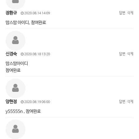
장환규
답변
삭제
2020.08.14 14:09
맘스맘 아이디, 참여완료
신경숙
답변
삭제
2020.08.18 13:20
맘스맘아이디
참여완료
양현정
답변
삭제
2020.08.19 06:00
y55555n , 참여완료