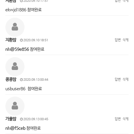
지환맘
답변
삭제
2020.09.10 17:57
ekwjd1886 참여완료
지환맘
답변
삭제
2020.09.10 18:51
nh@59e856
참여완료
콩콩맘
답변
삭제
2020.09.13 00:44
usbuser86 참여완료
가을맘
답변
삭제
2020.09.13 00:45
nh@f5ceb
참여완료