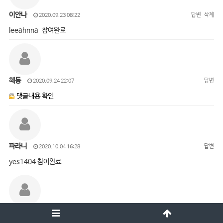
이안나
답변
삭제
2020.09.23 08:22
leeahnna 참여완료
혜동
답변
2020.09.24 22:07
댓글내용 확인
파라니
답변
2020.10.04 16:28
yes1404 참여완료
오진경
답변
삭제
2020.10.05 15:01