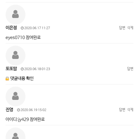
이은정
답변
삭제
2020.06.17 11:27
eyes0710 참여완료
또또맘
답변
2020.06.18 01:23
댓글내용 확인
진영
답변
삭제
2020.06.19 15:02
아이디:jy429 참여완료