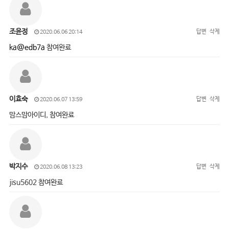
조윤정
답변
삭제
2020.06.06 20:14
ka@edb7a
참여완료
이효숙
답변
삭제
2020.06.07 13:59
맘스맘아이디, 참여완료
박지수
답변
삭제
2020.06.08 13:23
jisu5602 참여완료