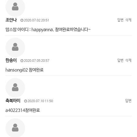
조안나
답변
삭제
2020.07.02 20:51
맘스맘 아이디 : happyanna, 참여완료하였습니다~
한송이
답변
삭제
2020.07.05 20:57
hansongi02 참여완료
축복마미
답변
2020.07.10 11:50
a4022314참여완료