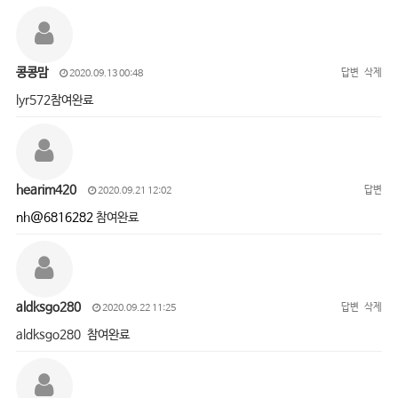
콩콩맘
답변
삭제
2020.09.13 00:48
lyr572참여완료
hearim420
답변
2020.09.21 12:02
nh@6816282
참여완료
aldksgo280
답변
삭제
2020.09.22 11:25
aldksgo280 참여완료