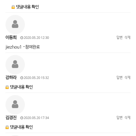
댓글내용 확인
이동희
답변
삭제
2020.05.20 12:30
jiezhou1 -참여완료
강하라
답변
삭제
2020.05.20 15:32
댓글내용 확인
김경진
답변
삭제
2020.05.20 17:34
댓글내용 확인