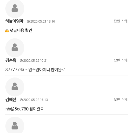
하늘이엄마
답변
삭제
2020.05.21 18:16
댓글내용 확인
김순옥
답변
삭제
2020.05.22 10:21
8777774a - 맘스맘아이디 참여완료
김혜선
답변
삭제
2020.05.22 16:13
nh@5ec760
참여완료