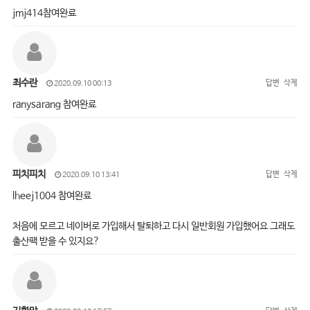
jmj414참여완료
최수란
답변
삭제
2020.09.10 00:13
ranysarang 참여완료
피치피치
답변
삭제
2020.09.10 13:41
lheej1004 참여완료
처음에 모르고 네이버로 가입해서 탈퇴하고 다시 일반회원 가입했어요 그래도
출산팩 받을 수 있지요?