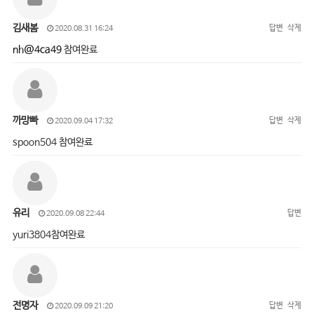
김새봄
답변
삭제
2020.08.31 16:24
nh@4ca49
참여완료
까망빠
답변
삭제
2020.09.04 17:32
spoon504 참여완료
유리
답변
2020.09.08 22:44
yuri3804참여완료
전명자
답변
삭제
2020.09.09 21:20