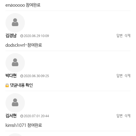
enaooooo 참여완료
김경남
답변
삭제
2020.06.29 10:09
dodsckwrl-참여완료
박다현
답변
삭제
2020.06.30 09:25
댓글내용 확인
김서현
답변
삭제
2020.07.01 20:44
kimsh1071 참여완료