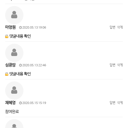
마영원
답변
삭제
2020.05.13 19:06
댓글내용 확인
심쿵맘
답변
삭제
2020.05.13 22:46
댓글내용 확인
채혜영
답변
삭제
2020.05.15 15:19
참여완료