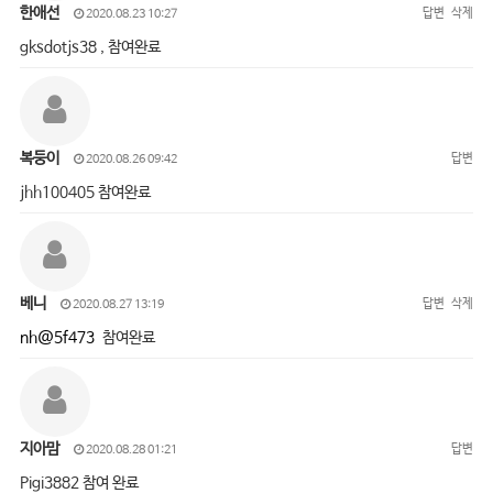
한애선
답변
삭제
2020.08.23 10:27
gksdotjs38 , 참여완료
복둥이
답변
2020.08.26 09:42
jhh100405 참여완료
베니
답변
삭제
2020.08.27 13:19
nh@5f473
참여완료
지아맘
답변
2020.08.28 01:21
Pigi3882 참여 완료