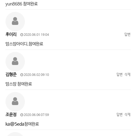
yun8686 참여완료
후이리
답변
2020.06.01 19:04
맘스맘아이디,참여완료
김형준
답변
삭제
2020.06.02 09:10
맘스맘 참여완료
조윤정
답변
삭제
2020.06.06 07:59
ka@5eda
참여완료