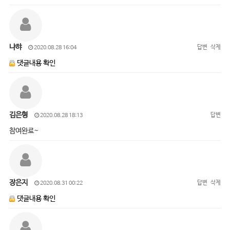
냐햐
답변
삭제
2020.08.28 16:04
댓글내용 확인
김은형
답변
2020.08.28 18:13
참여완료~
장은지
답변
삭제
2020.08.31 00:22
댓글내용 확인