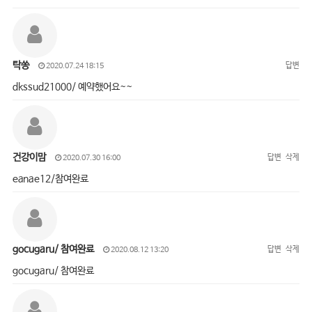
탁쏭
답변
2020.07.24 18:15
dkssud21000/ 예약했어요~~
건강이맘
답변
삭제
2020.07.30 16:00
eanae12/참여완료
gocugaru/ 참여완료
답변
삭제
2020.08.12 13:20
gocugaru/ 참여완료