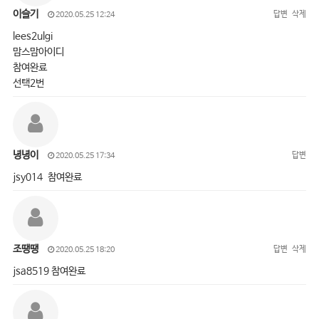
이슬기
답변
삭제
2020.05.25 12:24
lees2ulgi
맘스맘아이디
참여완료
선택2번
녕녕이
답변
2020.05.25 17:34
jsy014 참여완료
조땡땡
답변
삭제
2020.05.25 18:20
jsa8519 참여완료