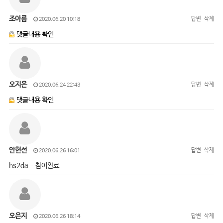
조아름
답변
삭제
2020.06.20 10:18
댓글내용 확인
오지은
답변
삭제
2020.06.24 22:43
댓글내용 확인
안현선
답변
삭제
2020.06.26 16:01
hs2da - 참여완료
오은지
답변
삭제
2020.06.26 18:14