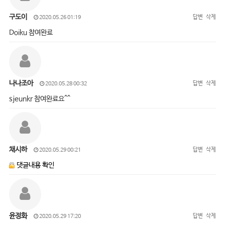
구도이
답변
삭제
2020.05.26 01:19
Doiku 참여완료
나나조아
답변
삭제
2020.05.28 00:32
sjeunkr 참여완료요^^
채시하
답변
삭제
2020.05.29 00:21
댓글내용 확인
윤정화
답변
삭제
2020.05.29 17:20