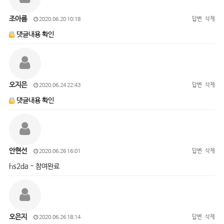
조아름
답변
삭제
2020.06.20 10:18
댓글내용 확인
오지은
답변
삭제
2020.06.24 22:43
댓글내용 확인
안현선
답변
삭제
2020.06.26 16:01
hs2da - 참여완료
오은지
답변
삭제
2020.06.26 18:14