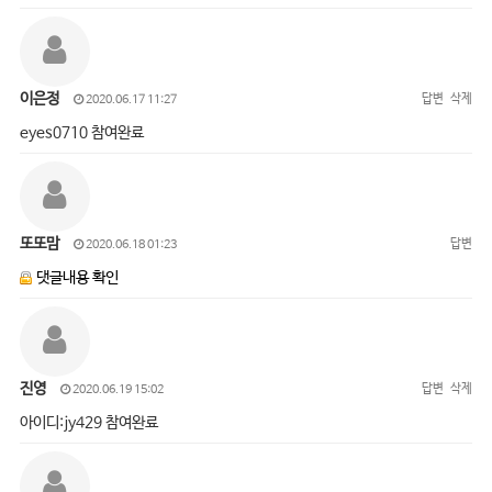
이은정
답변
삭제
2020.06.17 11:27
eyes0710 참여완료
또또맘
답변
2020.06.18 01:23
댓글내용 확인
진영
답변
삭제
2020.06.19 15:02
아이디:jy429 참여완료