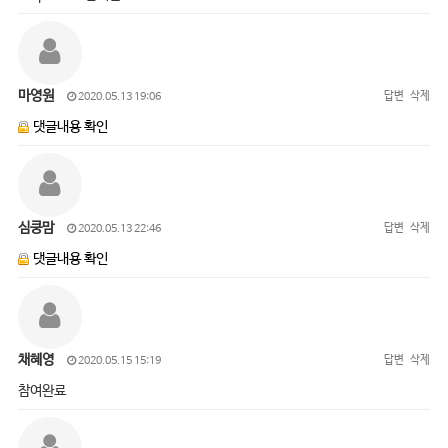
마영원
답변
삭제
2020.05.13 19:06
댓글내용 확인
심쿵맘
답변
삭제
2020.05.13 22:46
댓글내용 확인
채혜영
답변
삭제
2020.05.15 15:19
참여완료