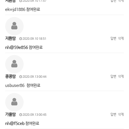
지환맘
답변
삭제
2020.09.10 17:57
ekwjd1886 참여완료
지환맘
답변
삭제
2020.09.10 18:51
nh@59e856
참여완료
콩콩맘
답변
삭제
2020.09.13 00:44
usbuser86 참여완료
가을맘
답변
삭제
2020.09.13 00:45
nh@f5ceb
참여완료