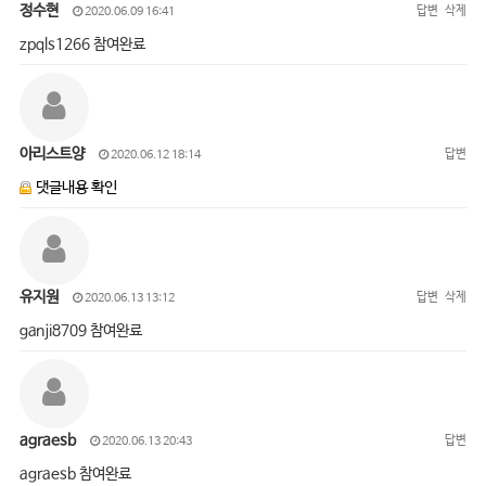
정수현
답변
삭제
2020.06.09 16:41
zpqls1266 참여완료
아리스트양
답변
2020.06.12 18:14
댓글내용 확인
유지원
답변
삭제
2020.06.13 13:12
ganji8709 참여완료
agraesb
답변
2020.06.13 20:43
agraesb 참여완료