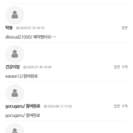
탁쏭
답변
2020.07.24 18:15
dkssud21000/ 예약했어요~~
건강이맘
답변
삭제
2020.07.30 16:00
eanae12/참여완료
gocugaru/ 참여완료
답변
삭제
2020.08.12 13:20
gocugaru/ 참여완료