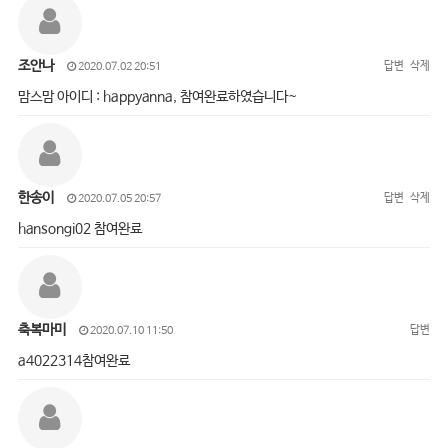
조안나
답변
삭제
2020.07.02 20:51
맘스맘 아이디 : happyanna, 참여완료하였습니다~
한송이
답변
삭제
2020.07.05 20:57
hansongi02 참여완료
축복마미
답변
2020.07.10 11:50
a4022314참여완료