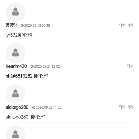
콩콩맘
답변
삭제
2020.09.13 00:48
lyr572참여완료
hearim420
답변
2020.09.21 12:02
nh@6816282
참여완료
aldksgo280
답변
삭제
2020.09.22 11:25
aldksgo280 참여완료