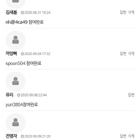
김새봄
답변
삭제
2020.08.31 16:24
nh@4ca49
참여완료
까망빠
답변
삭제
2020.09.04 17:32
spoon504 참여완료
유리
답변
2020.09.08 22:44
yuri3804참여완료
전명자
답변
삭제
2020.09.09 21:20