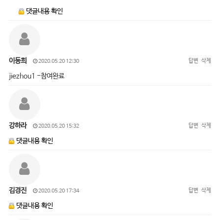
댓글내용 확인
이동희
답변
삭제
2020.05.20 12:30
jiezhou1 -참여완료
강하라
답변
삭제
2020.05.20 15:32
댓글내용 확인
김경진
답변
삭제
2020.05.20 17:34
댓글내용 확인