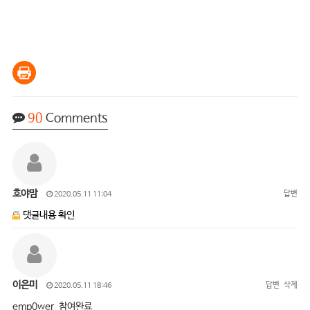
90
Comments
호야맘
답변
2020.05.11 11:04
댓글내용 확인
이은미
답변
삭제
2020.05.11 18:46
emp0wer 참여완료