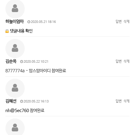
하늘이엄마
답변
삭제
2020.05.21 18:16
댓글내용 확인
김순옥
답변
삭제
2020.05.22 10:21
8777774a - 맘스맘아이디 참여완료
김혜선
답변
삭제
2020.05.22 16:13
nh@5ec760
참여완료