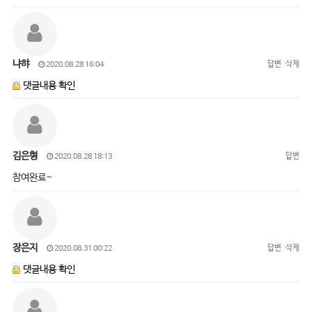
냐햐
답변
삭제
2020.08.28 16:04
댓글내용 확인
김은형
답변
2020.08.28 18:13
참여완료~
장은지
답변
삭제
2020.08.31 00:22
댓글내용 확인