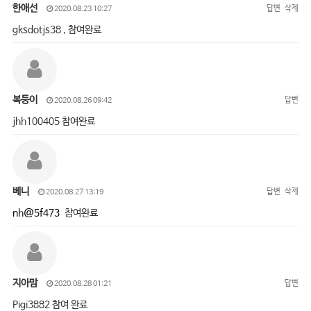
한애선
답변
삭제
2020.08.23 10:27
gksdotjs38 , 참여완료
복둥이
답변
2020.08.26 09:42
jhh100405 참여완료
베니
답변
삭제
2020.08.27 13:19
nh@5f473
참여완료
지아맘
답변
2020.08.28 01:21
Pigi3882 참여 완료