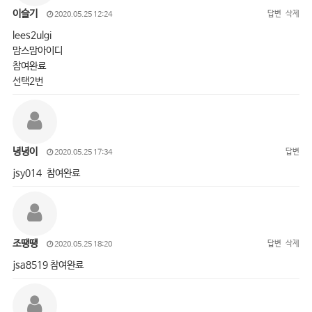
이슬기
답변
삭제
2020.05.25 12:24
lees2ulgi
맘스맘아이디
참여완료
선택2번
녕녕이
답변
2020.05.25 17:34
jsy014 참여완료
조땡땡
답변
삭제
2020.05.25 18:20
jsa8519 참여완료