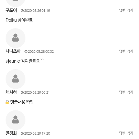
구도이
답변
삭제
2020.05.26 01:19
Doiku 참여완료
나나조아
답변
삭제
2020.05.28 00:32
sjeunkr 참여완료요^^
채시하
답변
삭제
2020.05.29 00:21
댓글내용 확인
윤정화
답변
삭제
2020.05.29 17:20