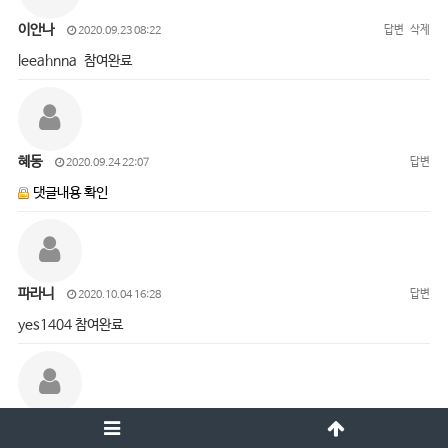
이안나
답변
삭제
2020.09.23 08:22
leeahnna 참여완료
혜동
답변
2020.09.24 22:07
댓글내용 확인
파라니
답변
2020.10.04 16:28
yes1404 참여완료
오진경
답변
삭제
2020.10.05 15:01