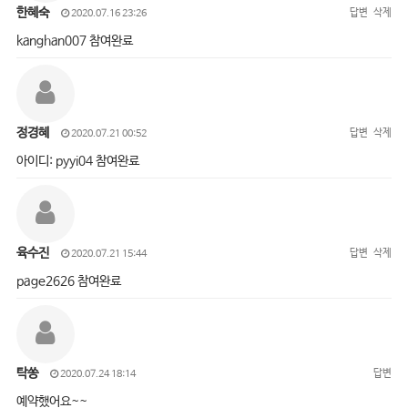
한혜숙
답변
삭제
2020.07.16 23:26
kanghan007 참여완료
정경혜
답변
삭제
2020.07.21 00:52
아이디: pyyi04 참여완료
육수진
답변
삭제
2020.07.21 15:44
page2626 참여완료
탁쏭
답변
2020.07.24 18:14
예약했어요~~