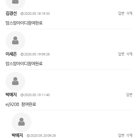
김경선
답변
삭제
2020.05.18 19:33
맘스맘아이디참여완료
이세은
답변
삭제
2020.05.19 09:26
맘스맘아이디참여완료
박애지
답변
2020.05.19 11:40
ej9208 참여완료
박애지
답변
삭제
2020.05.20 09:26