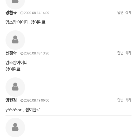
장환규
답변
삭제
2020.08.14 14:09
맘스맘 아이디, 참여완료
신경숙
답변
삭제
2020.08.18 13:20
맘스맘아이디
참여완료
양현정
답변
삭제
2020.08.19 06:00
y55555n , 참여완료