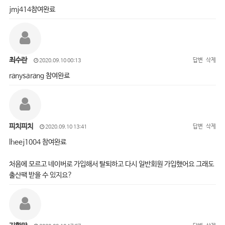
jmj414참여완료
최수란
답변
삭제
2020.09.10 00:13
ranysarang 참여완료
피치피치
답변
삭제
2020.09.10 13:41
lheej1004 참여완료
처음에 모르고 네이버로 가입해서 탈퇴하고 다시 일반회원 가입했어요 그래도
출산팩 받을 수 있지요?