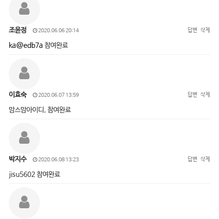
조윤정
답변
삭제
2020.06.06 20:14
ka@edb7a
참여완료
이효숙
답변
삭제
2020.06.07 13:59
맘스맘아이디, 참여완료
박지수
답변
삭제
2020.06.08 13:23
jisu5602 참여완료