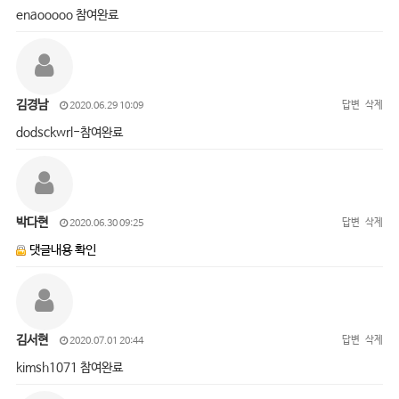
enaooooo 참여완료
김경남
답변
삭제
2020.06.29 10:09
dodsckwrl-참여완료
박다현
답변
삭제
2020.06.30 09:25
댓글내용 확인
김서현
답변
삭제
2020.07.01 20:44
kimsh1071 참여완료