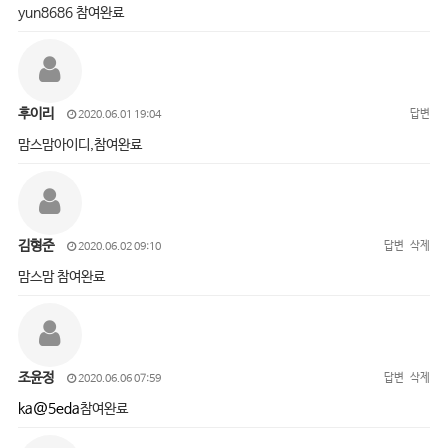
yun8686 참여완료
후이리
답변
2020.06.01 19:04
맘스맘아이디,참여완료
김형준
답변
삭제
2020.06.02 09:10
맘스맘 참여완료
조윤정
답변
삭제
2020.06.06 07:59
ka@5eda
참여완료