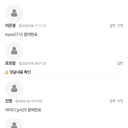
이은정
답변
삭제
2020.06.17 11:27
eyes0710 참여완료
또또맘
답변
2020.06.18 01:23
댓글내용 확인
진영
답변
삭제
2020.06.19 15:02
아이디:jy429 참여완료