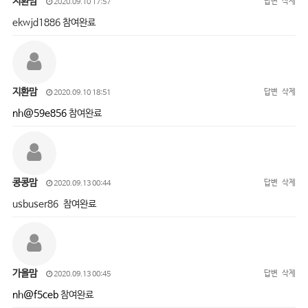
지환맘
답변
삭제
2020.09.10 17:57
ekwjd1886 참여완료
지환맘
답변
삭제
2020.09.10 18:51
nh@59e856
참여완료
콩콩맘
답변
삭제
2020.09.13 00:44
usbuser86 참여완료
가을맘
답변
삭제
2020.09.13 00:45
nh@f5ceb
참여완료