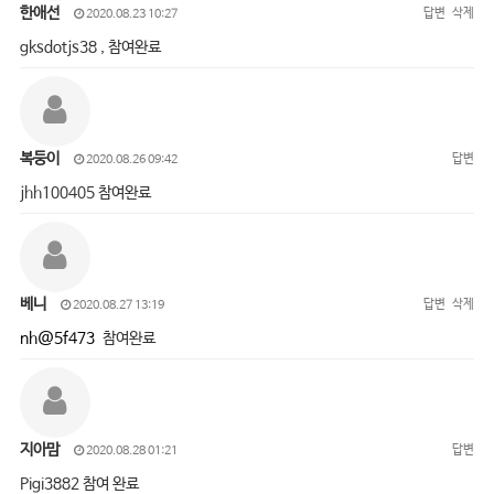
한애선
답변
삭제
2020.08.23 10:27
gksdotjs38 , 참여완료
복둥이
답변
2020.08.26 09:42
jhh100405 참여완료
베니
답변
삭제
2020.08.27 13:19
nh@5f473
참여완료
지아맘
답변
2020.08.28 01:21
Pigi3882 참여 완료