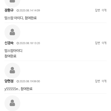
장환규
답변
삭제
2020.08.14 14:09
맘스맘 아이디, 참여완료
신경숙
답변
삭제
2020.08.18 13:20
맘스맘아이디
참여완료
양현정
답변
삭제
2020.08.19 06:00
y55555n , 참여완료