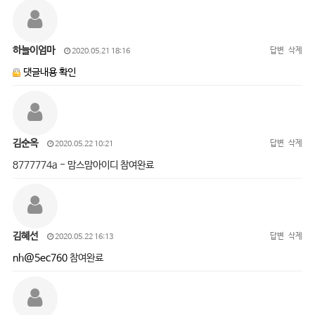
하늘이엄마
답변
삭제
2020.05.21 18:16
댓글내용 확인
김순옥
답변
삭제
2020.05.22 10:21
8777774a - 맘스맘아이디 참여완료
김혜선
답변
삭제
2020.05.22 16:13
nh@5ec760
참여완료