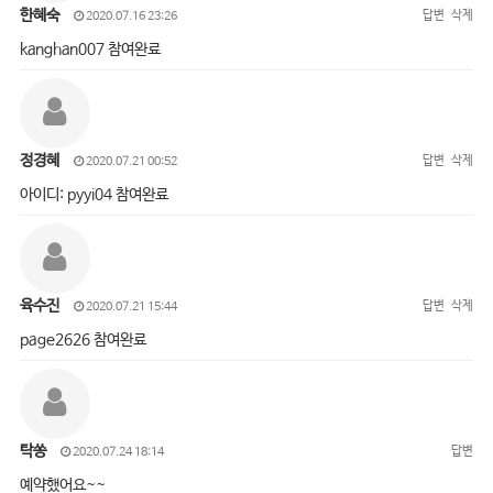
한혜숙
답변
삭제
2020.07.16 23:26
kanghan007 참여완료
정경혜
답변
삭제
2020.07.21 00:52
아이디: pyyi04 참여완료
육수진
답변
삭제
2020.07.21 15:44
page2626 참여완료
탁쏭
답변
2020.07.24 18:14
예약했어요~~