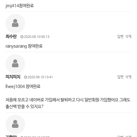
jmj414참여완료
최수란
답변
삭제
2020.09.10 00:13
ranysarang 참여완료
피치피치
답변
삭제
2020.09.10 13:41
lheej1004 참여완료
처음에 모르고 네이버로 가입해서 탈퇴하고 다시 일반회원 가입했어요 그래도
출산팩 받을 수 있지요?