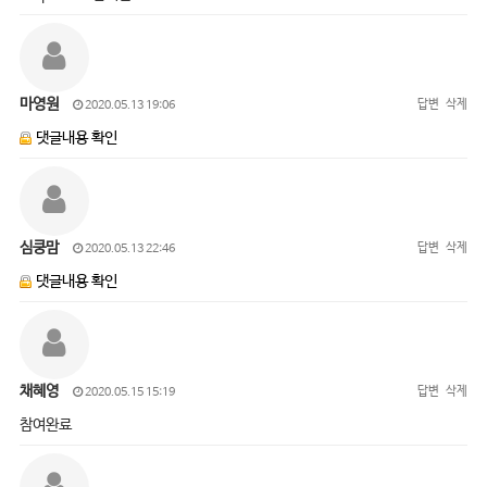
마영원
답변
삭제
2020.05.13 19:06
댓글내용 확인
심쿵맘
답변
삭제
2020.05.13 22:46
댓글내용 확인
채혜영
답변
삭제
2020.05.15 15:19
참여완료