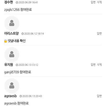
정수현
답변
삭제
2020.06.09 16:41
zpqls1266 참여완료
아리스트양
답변
2020.06.12 18:14
댓글내용 확인
유지원
답변
삭제
2020.06.13 13:12
ganji8709 참여완료
agraesb
답변
2020.06.13 20:43
agraesb 참여완료