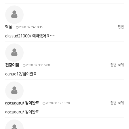
탁쏭
답변
2020.07.24 18:15
dkssud21000/ 예약했어요~~
건강이맘
답변
삭제
2020.07.30 16:00
eanae12/참여완료
gocugaru/ 참여완료
답변
삭제
2020.08.12 13:20
gocugaru/ 참여완료