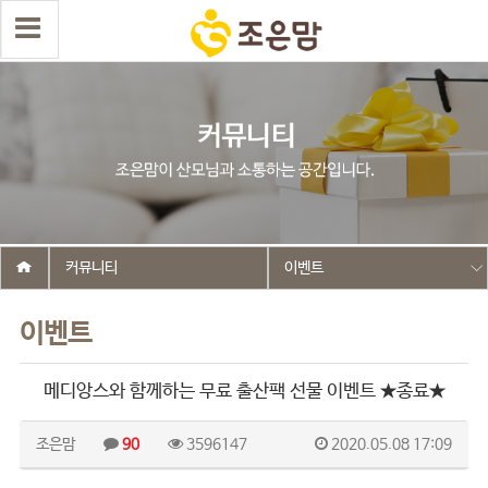
커뮤니티
이벤트
이벤트
메디앙스와 함께하는 무료 출산팩 선물 이벤트 ★종료★
조은맘
90
3596147
2020.05.08 17:09