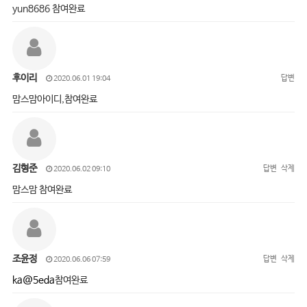
yun8686 참여완료
후이리
답변
2020.06.01 19:04
맘스맘아이디,참여완료
김형준
답변
삭제
2020.06.02 09:10
맘스맘 참여완료
조윤정
답변
삭제
2020.06.06 07:59
ka@5eda
참여완료