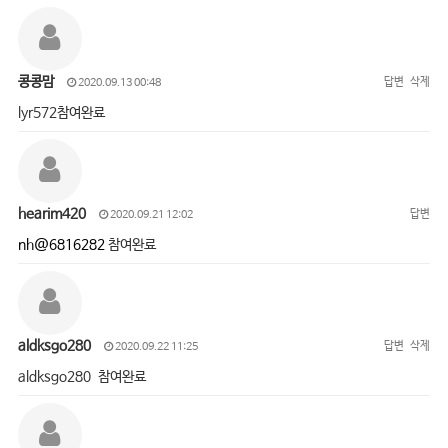
콩콩맘
답변
삭제
2020.09.13 00:48
lyr572참여완료
hearim420
답변
2020.09.21 12:02
nh@6816282
참여완료
aldksgo280
답변
삭제
2020.09.22 11:25
aldksgo280 참여완료