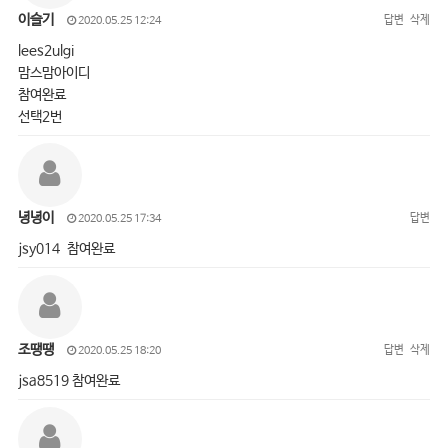
이슬기
답변
삭제
2020.05.25 12:24
lees2ulgi
맘스맘아이디
참여완료
선택2번
녕녕이
답변
2020.05.25 17:34
jsy014 참여완료
조땡땡
답변
삭제
2020.05.25 18:20
jsa8519 참여완료