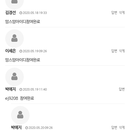
김경선
답변
삭제
2020.05.18 19:33
맘스맘아이디참여완료
이세은
답변
삭제
2020.05.19 09:26
맘스맘아이디참여완료
박애지
답변
2020.05.19 11:40
ej9208 참여완료
박애지
답변
삭제
2020.05.20 09:26