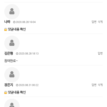
냐햐
답변
삭제
2020.08.28 16:04
댓글내용 확인
김은형
답변
2020.08.28 18:13
참여완료~
장은지
답변
삭제
2020.08.31 00:22
댓글내용 확인