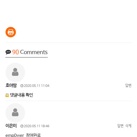
90
Comments
호야맘
답변
2020.05.11 11:04
댓글내용 확인
이은미
답변
삭제
2020.05.11 18:46
emp0wer 참여완료