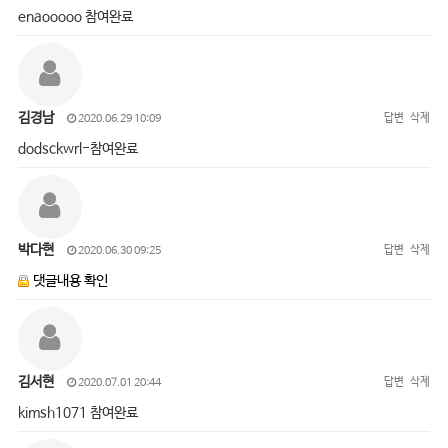
enaooooo 참여완료
김경남
답변
삭제
2020.06.29 10:09
dodsckwrl-참여완료
박다현
답변
삭제
2020.06.30 09:25
댓글내용 확인
김서현
답변
삭제
2020.07.01 20:44
kimsh1071 참여완료