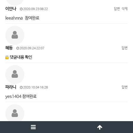
이안나
답변
삭제
2020.09.23 08:22
leeahnna 참여완료
혜동
답변
2020.09.24 22:07
댓글내용 확인
파라니
답변
2020.10.04 16:28
yes1404 참여완료
오진경
답변
삭제
2020.10.05 15:01