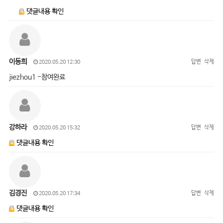
댓글내용 확인
이동희
답변
삭제
2020.05.20 12:30
jiezhou1 -참여완료
강하라
답변
삭제
2020.05.20 15:32
댓글내용 확인
김경진
답변
삭제
2020.05.20 17:34
댓글내용 확인