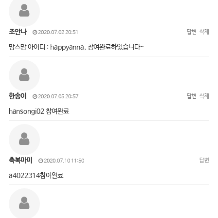
조안나
답변
삭제
2020.07.02 20:51
맘스맘 아이디 : happyanna, 참여완료하였습니다~
한송이
답변
삭제
2020.07.05 20:57
hansongi02 참여완료
축복마미
답변
2020.07.10 11:50
a4022314참여완료