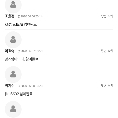
조윤정
답변
삭제
2020.06.06 20:14
ka@edb7a
참여완료
이효숙
답변
삭제
2020.06.07 13:59
맘스맘아이디, 참여완료
박지수
답변
삭제
2020.06.08 13:23
jisu5602 참여완료