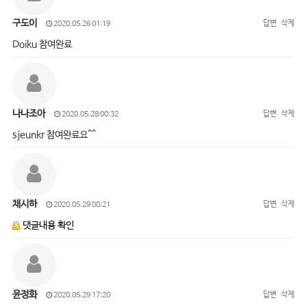
구도이
답변
삭제
2020.05.26 01:19
Doiku 참여완료
나나조아
답변
삭제
2020.05.28 00:32
sjeunkr 참여완료요^^
채시하
답변
삭제
2020.05.29 00:21
댓글내용 확인
윤정화
답변
삭제
2020.05.29 17:20