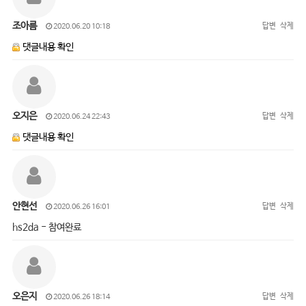
조아름
답변
삭제
2020.06.20 10:18
댓글내용 확인
오지은
답변
삭제
2020.06.24 22:43
댓글내용 확인
안현선
답변
삭제
2020.06.26 16:01
hs2da - 참여완료
오은지
답변
삭제
2020.06.26 18:14