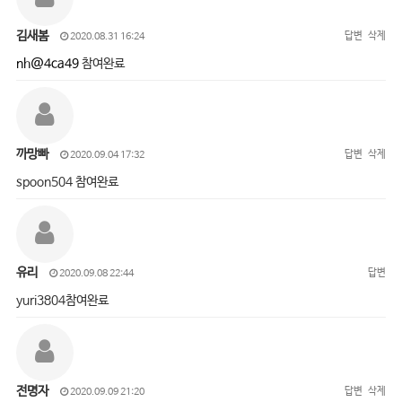
김새봄
답변
삭제
2020.08.31 16:24
nh@4ca49
참여완료
까망빠
답변
삭제
2020.09.04 17:32
spoon504 참여완료
유리
답변
2020.09.08 22:44
yuri3804참여완료
전명자
답변
삭제
2020.09.09 21:20