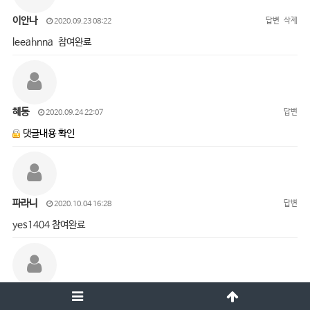
이안나
답변
삭제
2020.09.23 08:22
leeahnna 참여완료
혜동
답변
2020.09.24 22:07
댓글내용 확인
파라니
답변
2020.10.04 16:28
yes1404 참여완료
오진경
답변
삭제
2020.10.05 15:01