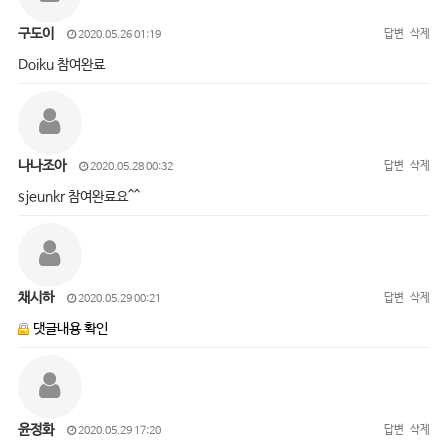
구도이
답변
삭제
2020.05.26 01:19
Doiku 참여완료
나나조아
답변
삭제
2020.05.28 00:32
sjeunkr 참여완료요^^
채시하
답변
삭제
2020.05.29 00:21
댓글내용 확인
윤정화
답변
삭제
2020.05.29 17:20