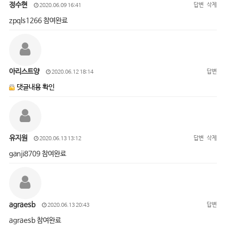
정수현
답변
삭제
2020.06.09 16:41
zpqls1266 참여완료
아리스트양
답변
2020.06.12 18:14
댓글내용 확인
유지원
답변
삭제
2020.06.13 13:12
ganji8709 참여완료
agraesb
답변
2020.06.13 20:43
agraesb 참여완료