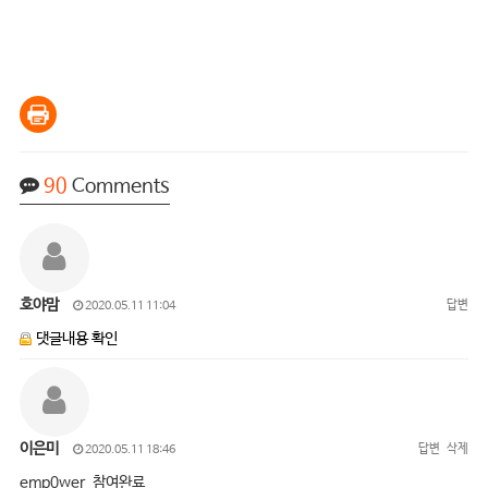
90
Comments
호야맘
답변
2020.05.11 11:04
댓글내용 확인
이은미
답변
삭제
2020.05.11 18:46
emp0wer 참여완료