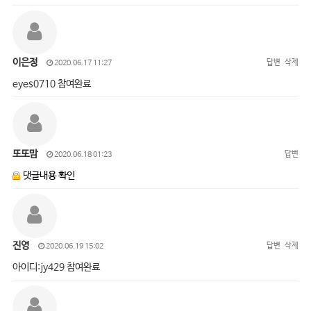
이은정
답변
삭제
2020.06.17 11:27
eyes0710 참여완료
또또맘
답변
2020.06.18 01:23
댓글내용 확인
진영
답변
삭제
2020.06.19 15:02
아이디:jy429 참여완료