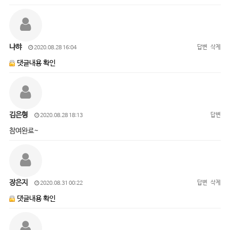
냐햐
답변
삭제
2020.08.28 16:04
댓글내용 확인
김은형
답변
2020.08.28 18:13
참여완료~
장은지
답변
삭제
2020.08.31 00:22
댓글내용 확인