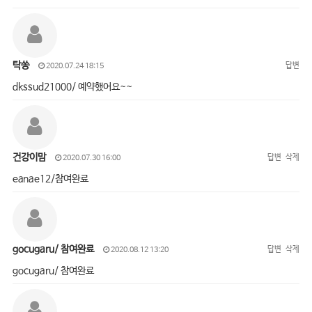
탁쏭
답변
2020.07.24 18:15
dkssud21000/ 예약했어요~~
건강이맘
답변
삭제
2020.07.30 16:00
eanae12/참여완료
gocugaru/ 참여완료
답변
삭제
2020.08.12 13:20
gocugaru/ 참여완료