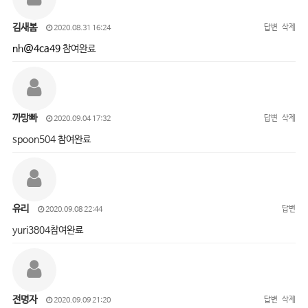
김새봄
답변
삭제
2020.08.31 16:24
nh@4ca49
참여완료
까망빠
답변
삭제
2020.09.04 17:32
spoon504 참여완료
유리
답변
2020.09.08 22:44
yuri3804참여완료
전명자
답변
삭제
2020.09.09 21:20