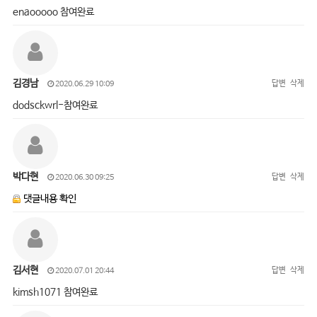
enaooooo 참여완료
김경남
답변
삭제
2020.06.29 10:09
dodsckwrl-참여완료
박다현
답변
삭제
2020.06.30 09:25
댓글내용 확인
김서현
답변
삭제
2020.07.01 20:44
kimsh1071 참여완료