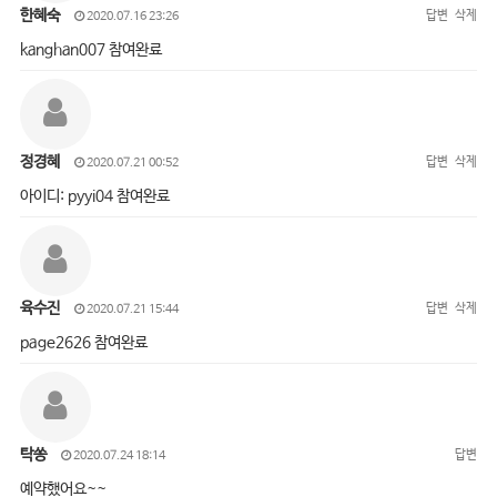
한혜숙
답변
삭제
2020.07.16 23:26
kanghan007 참여완료
정경혜
답변
삭제
2020.07.21 00:52
아이디: pyyi04 참여완료
육수진
답변
삭제
2020.07.21 15:44
page2626 참여완료
탁쏭
답변
2020.07.24 18:14
예약했어요~~