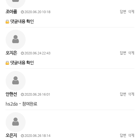
조아름
답변
삭제
2020.06.20 10:18
댓글내용 확인
오지은
답변
삭제
2020.06.24 22:43
댓글내용 확인
안현선
답변
삭제
2020.06.26 16:01
hs2da - 참여완료
오은지
답변
삭제
2020.06.26 18:14