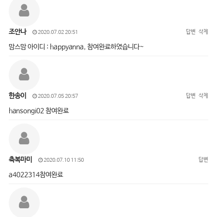
조안나
답변
삭제
2020.07.02 20:51
맘스맘 아이디 : happyanna, 참여완료하였습니다~
한송이
답변
삭제
2020.07.05 20:57
hansongi02 참여완료
축복마미
답변
2020.07.10 11:50
a4022314참여완료