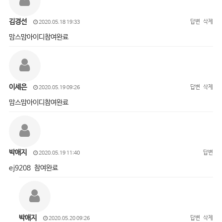
김경선
답변
삭제
2020.05.18 19:33
맘스맘아이디참여완료
이세은
답변
삭제
2020.05.19 09:26
맘스맘아이디참여완료
박애지
답변
2020.05.19 11:40
ej9208 참여완료
박애지
답변
삭제
2020.05.20 09:26