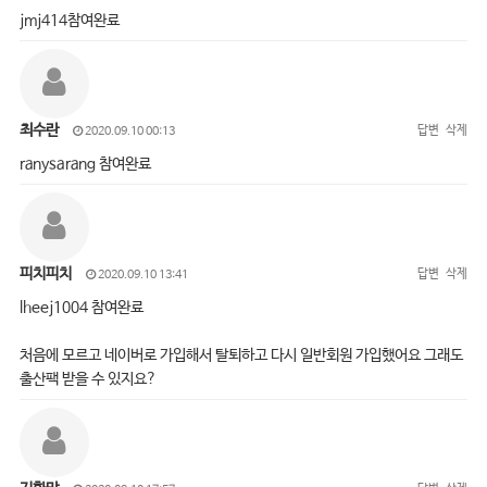
jmj414참여완료
최수란
답변
삭제
2020.09.10 00:13
ranysarang 참여완료
피치피치
답변
삭제
2020.09.10 13:41
lheej1004 참여완료
처음에 모르고 네이버로 가입해서 탈퇴하고 다시 일반회원 가입했어요 그래도
출산팩 받을 수 있지요?