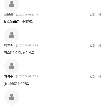
조윤정
답변
삭제
2020.06.06 20:14
ka@edb7a
참여완료
이효숙
답변
삭제
2020.06.07 13:59
맘스맘아이디, 참여완료
박지수
답변
삭제
2020.06.08 13:23
jisu5602 참여완료