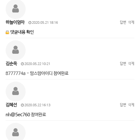
하늘이엄마
답변
삭제
2020.05.21 18:16
댓글내용 확인
김순옥
답변
삭제
2020.05.22 10:21
8777774a - 맘스맘아이디 참여완료
김혜선
답변
삭제
2020.05.22 16:13
nh@5ec760
참여완료