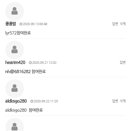
콩콩맘
답변
삭제
2020.09.13 00:48
lyr572참여완료
hearim420
답변
2020.09.21 12:02
nh@6816282
참여완료
aldksgo280
답변
삭제
2020.09.22 11:25
aldksgo280 참여완료