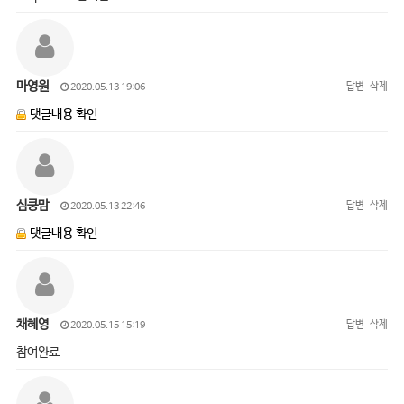
마영원
답변
삭제
2020.05.13 19:06
댓글내용 확인
심쿵맘
답변
삭제
2020.05.13 22:46
댓글내용 확인
채혜영
답변
삭제
2020.05.15 15:19
참여완료