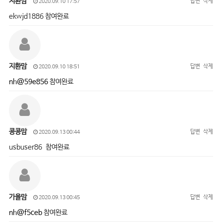
지환맘
답변
삭제
2020.09.10 17:57
ekwjd1886 참여완료
지환맘
답변
삭제
2020.09.10 18:51
nh@59e856
참여완료
콩콩맘
답변
삭제
2020.09.13 00:44
usbuser86 참여완료
가을맘
답변
삭제
2020.09.13 00:45
nh@f5ceb
참여완료