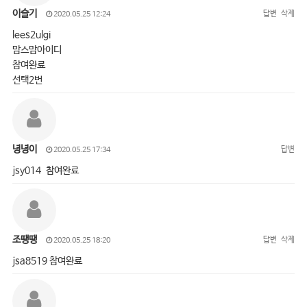
이슬기
답변
삭제
2020.05.25 12:24
lees2ulgi
맘스맘아이디
참여완료
선택2번
녕녕이
답변
2020.05.25 17:34
jsy014 참여완료
조땡땡
답변
삭제
2020.05.25 18:20
jsa8519 참여완료