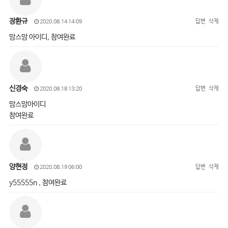
장환규
답변
삭제
2020.08.14 14:09
맘스맘 아이디, 참여완료
신경숙
답변
삭제
2020.08.18 13:20
맘스맘아이디
참여완료
양현정
답변
삭제
2020.08.19 06:00
y55555n , 참여완료