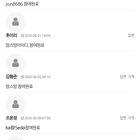
yun8686 참여완료
후이리
답변
2020.06.01 19:04
맘스맘아이디,참여완료
김형준
답변
삭제
2020.06.02 09:10
맘스맘 참여완료
조윤정
답변
삭제
2020.06.06 07:59
ka@5eda
참여완료