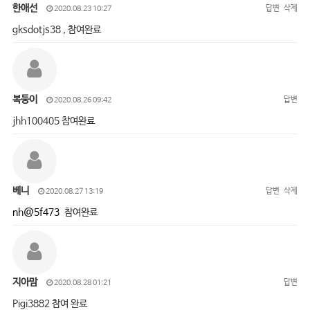
한애선
답변
삭제
2020.08.23 10:27
gksdotjs38 , 참여완료
복둥이
답변
2020.08.26 09:42
jhh100405 참여완료
베니
답변
삭제
2020.08.27 13:19
nh@5f473
참여완료
지아맘
답변
2020.08.28 01:21
Pigi3882 참여 완료