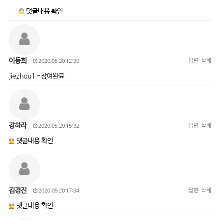
댓글내용 확인
이동희
답변
삭제
2020.05.20 12:30
jiezhou1 -참여완료
강하라
답변
삭제
2020.05.20 15:32
댓글내용 확인
김경진
답변
삭제
2020.05.20 17:34
댓글내용 확인