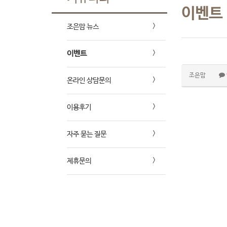
이벤트
조은맘 뉴스
이벤트
조은맘
온라인 상담문의
이용후기
자주 묻는 질문
제휴문의