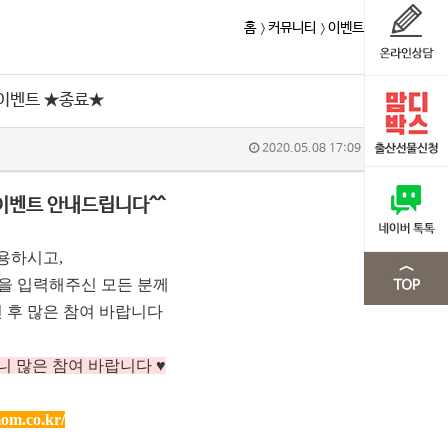
홈
커뮤니티
이벤트
 이벤트 ★종료★
2020.05.08 17:09
이벤트 안내드립니다^^
용하시고,
m을 입력해주신 모든 분께
 후 많은 참여 바랍니다
니 많은 참여 바랍니다 ♥
om.co.kr/