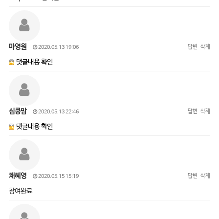
마영원
답변
삭제
2020.05.13 19:06
댓글내용 확인
심쿵맘
답변
삭제
2020.05.13 22:46
댓글내용 확인
채혜영
답변
삭제
2020.05.15 15:19
참여완료