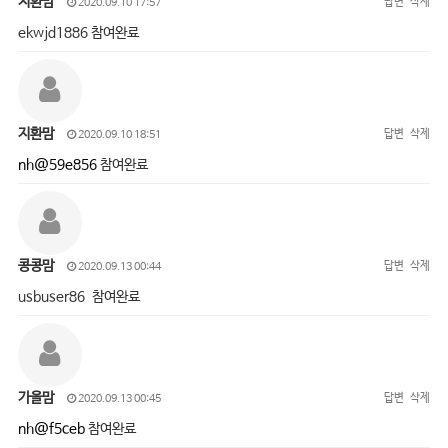
지환맘
답변
삭제
2020.09.10 17:57
ekwjd1886 참여완료
지환맘
답변
삭제
2020.09.10 18:51
nh@59e856
참여완료
콩콩맘
답변
삭제
2020.09.13 00:44
usbuser86 참여완료
가을맘
답변
삭제
2020.09.13 00:45
nh@f5ceb
참여완료