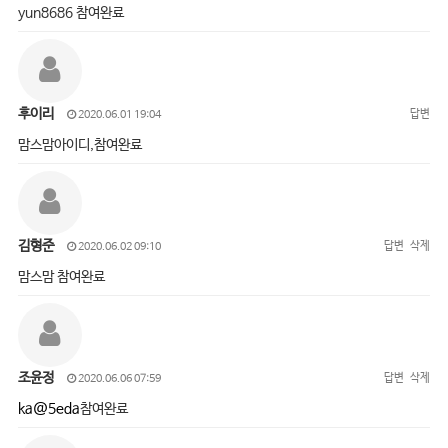
yun8686 참여완료
후이리
답변
2020.06.01 19:04
맘스맘아이디,참여완료
김형준
답변
삭제
2020.06.02 09:10
맘스맘 참여완료
조윤정
답변
삭제
2020.06.06 07:59
ka@5eda
참여완료