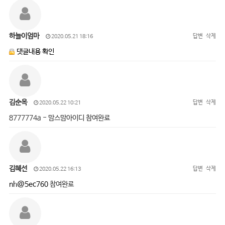
하늘이엄마
답변
삭제
2020.05.21 18:16
댓글내용 확인
김순옥
답변
삭제
2020.05.22 10:21
8777774a - 맘스맘아이디 참여완료
김혜선
답변
삭제
2020.05.22 16:13
nh@5ec760
참여완료