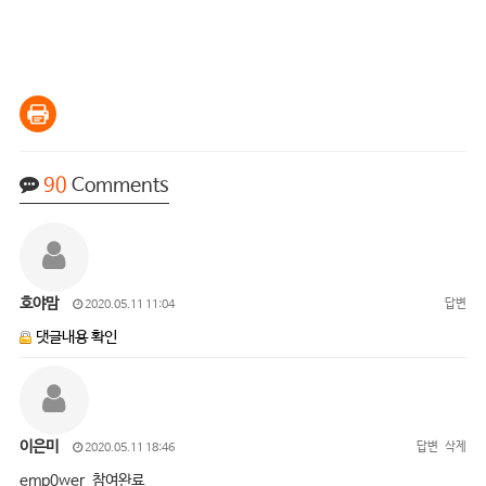
90
Comments
호야맘
답변
2020.05.11 11:04
댓글내용 확인
이은미
답변
삭제
2020.05.11 18:46
emp0wer 참여완료