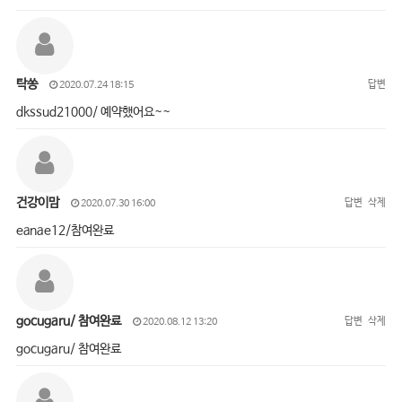
탁쏭
답변
2020.07.24 18:15
dkssud21000/ 예약했어요~~
건강이맘
답변
삭제
2020.07.30 16:00
eanae12/참여완료
gocugaru/ 참여완료
답변
삭제
2020.08.12 13:20
gocugaru/ 참여완료