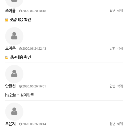
조아름
답변
삭제
2020.06.20 10:18
댓글내용 확인
오지은
답변
삭제
2020.06.24 22:43
댓글내용 확인
안현선
답변
삭제
2020.06.26 16:01
hs2da - 참여완료
오은지
답변
삭제
2020.06.26 18:14