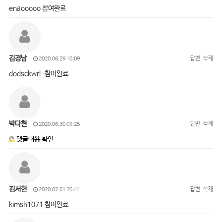
enaooooo 참여완료
김경남
답변
삭제
2020.06.29 10:09
dodsckwrl-참여완료
박다현
답변
삭제
2020.06.30 09:25
댓글내용 확인
김서현
답변
삭제
2020.07.01 20:44
kimsh1071 참여완료