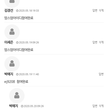
김경선
답변
삭제
2020.05.18 19:33
맘스맘아이디참여완료
이세은
답변
삭제
2020.05.19 09:26
맘스맘아이디참여완료
박애지
답변
2020.05.19 11:40
ej9208 참여완료
박애지
답변
삭제
2020.05.20 09:26