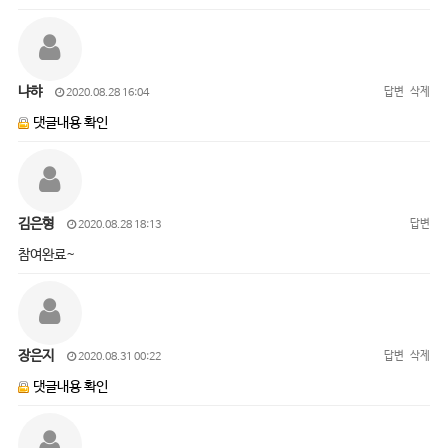
냐햐
답변
삭제
2020.08.28 16:04
댓글내용 확인
김은형
답변
2020.08.28 18:13
참여완료~
장은지
답변
삭제
2020.08.31 00:22
댓글내용 확인