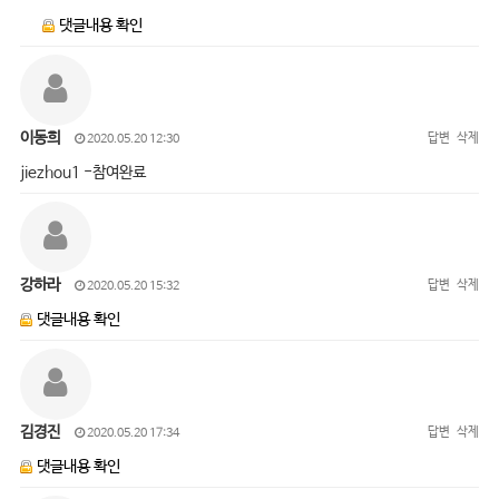
댓글내용 확인
이동희
답변
삭제
2020.05.20 12:30
jiezhou1 -참여완료
강하라
답변
삭제
2020.05.20 15:32
댓글내용 확인
김경진
답변
삭제
2020.05.20 17:34
댓글내용 확인