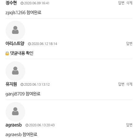
정수현
답변
삭제
2020.06.09 16:41
zpqls1266 참여완료
아리스트양
답변
2020.06.12 18:14
댓글내용 확인
유지원
답변
삭제
2020.06.13 13:12
ganji8709 참여완료
agraesb
답변
2020.06.13 20:43
agraesb 참여완료