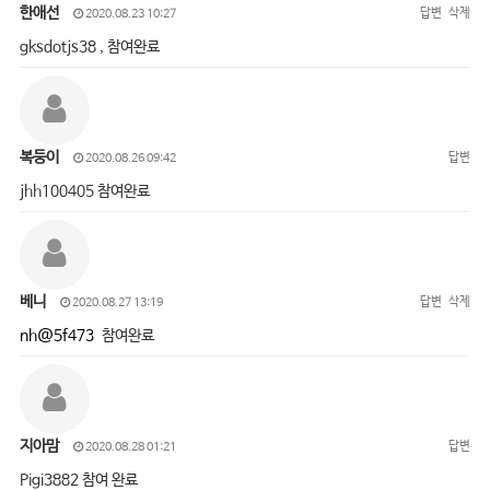
한애선
답변
삭제
2020.08.23 10:27
gksdotjs38 , 참여완료
복둥이
답변
2020.08.26 09:42
jhh100405 참여완료
베니
답변
삭제
2020.08.27 13:19
nh@5f473
참여완료
지아맘
답변
2020.08.28 01:21
Pigi3882 참여 완료