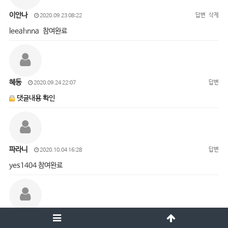
이안나
답변
삭제
2020.09.23 08:22
leeahnna 참여완료
혜동
답변
2020.09.24 22:07
댓글내용 확인
파라니
답변
2020.10.04 16:28
yes1404 참여완료
오진경
답변
삭제
2020.10.05 15:01