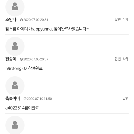
조안나
답변
삭제
2020.07.02 20:51
맘스맘 아이디 : happyanna, 참여완료하였습니다~
한송이
답변
삭제
2020.07.05 20:57
hansongi02 참여완료
축복마미
답변
2020.07.10 11:50
a4022314참여완료