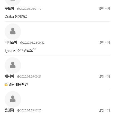
구도이
답변
삭제
2020.05.26 01:19
Doiku 참여완료
나나조아
답변
삭제
2020.05.28 00:32
sjeunkr 참여완료요^^
채시하
답변
삭제
2020.05.29 00:21
댓글내용 확인
윤정화
답변
삭제
2020.05.29 17:20