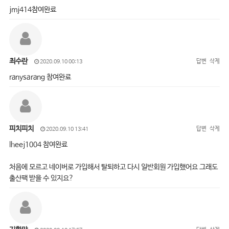
jmj414참여완료
최수란
답변
삭제
2020.09.10 00:13
ranysarang 참여완료
피치피치
답변
삭제
2020.09.10 13:41
lheej1004 참여완료
처음에 모르고 네이버로 가입해서 탈퇴하고 다시 일반회원 가입했어요 그래도
출산팩 받을 수 있지요?