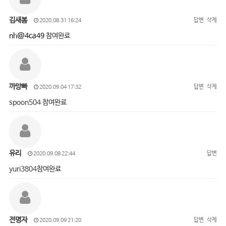
김새봄
답변
삭제
2020.08.31 16:24
nh@4ca49
참여완료
까망빠
답변
삭제
2020.09.04 17:32
spoon504 참여완료
유리
답변
2020.09.08 22:44
yuri3804참여완료
전명자
답변
삭제
2020.09.09 21:20