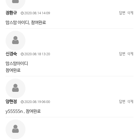
장환규
답변
삭제
2020.08.14 14:09
맘스맘 아이디, 참여완료
신경숙
답변
삭제
2020.08.18 13:20
맘스맘아이디
참여완료
양현정
답변
삭제
2020.08.19 06:00
y55555n , 참여완료