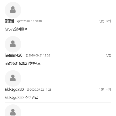
콩콩맘
답변
삭제
2020.09.13 00:48
lyr572참여완료
hearim420
답변
2020.09.21 12:02
nh@6816282
참여완료
aldksgo280
답변
삭제
2020.09.22 11:25
aldksgo280 참여완료