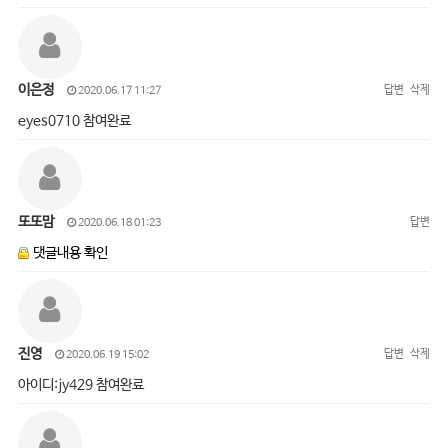
이은정
답변
삭제
2020.06.17 11:27
eyes0710 참여완료
또또맘
답변
2020.06.18 01:23
댓글내용 확인
진영
답변
삭제
2020.06.19 15:02
아이디:jy429 참여완료