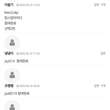
이슬기
답변
삭제
2020.05.25 12:24
lees2ulgi
맘스맘아이디
참여완료
선택2번
녕녕이
답변
2020.05.25 17:34
jsy014 참여완료
조땡땡
답변
삭제
2020.05.25 18:20
jsa8519 참여완료