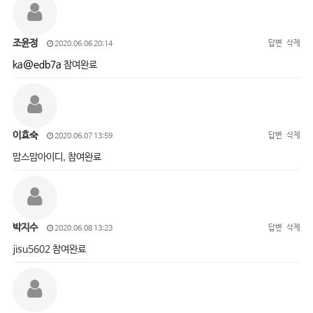
조윤정
답변
삭제
2020.06.06 20:14
ka@edb7a
참여완료
이효숙
답변
삭제
2020.06.07 13:59
맘스맘아이디, 참여완료
박지수
답변
삭제
2020.06.08 13:23
jisu5602 참여완료