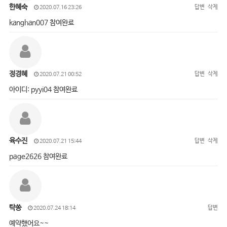
한혜숙
답변
삭제
2020.07.16 23:26
kanghan007 참여완료
정경혜
답변
삭제
2020.07.21 00:52
아이디: pyyi04 참여완료
육수진
답변
삭제
2020.07.21 15:44
page2626 참여완료
탁쏭
답변
2020.07.24 18:14
예약했어요~~