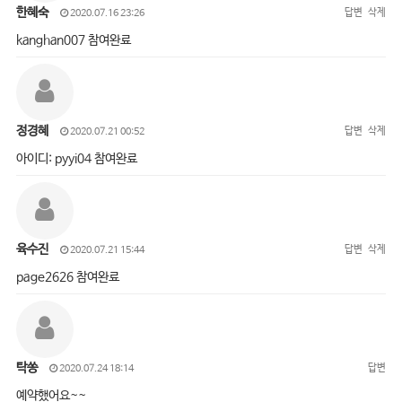
한혜숙
답변
삭제
2020.07.16 23:26
kanghan007 참여완료
정경혜
답변
삭제
2020.07.21 00:52
아이디: pyyi04 참여완료
육수진
답변
삭제
2020.07.21 15:44
page2626 참여완료
탁쏭
답변
2020.07.24 18:14
예약했어요~~