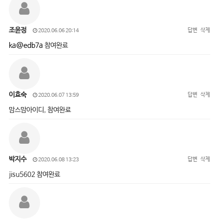
조윤정
답변
삭제
2020.06.06 20:14
ka@edb7a
참여완료
이효숙
답변
삭제
2020.06.07 13:59
맘스맘아이디, 참여완료
박지수
답변
삭제
2020.06.08 13:23
jisu5602 참여완료