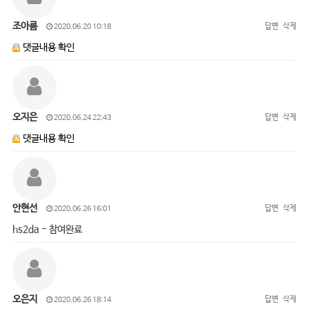
조아름
답변
삭제
2020.06.20 10:18
댓글내용 확인
오지은
답변
삭제
2020.06.24 22:43
댓글내용 확인
안현선
답변
삭제
2020.06.26 16:01
hs2da - 참여완료
오은지
답변
삭제
2020.06.26 18:14