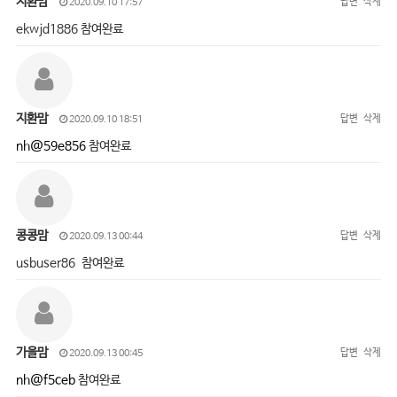
지환맘
답변
삭제
2020.09.10 17:57
ekwjd1886 참여완료
지환맘
답변
삭제
2020.09.10 18:51
nh@59e856
참여완료
콩콩맘
답변
삭제
2020.09.13 00:44
usbuser86 참여완료
가을맘
답변
삭제
2020.09.13 00:45
nh@f5ceb
참여완료