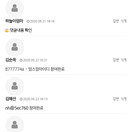
하늘이엄마
답변
삭제
2020.05.21 18:16
댓글내용 확인
김순옥
답변
삭제
2020.05.22 10:21
8777774a - 맘스맘아이디 참여완료
김혜선
답변
삭제
2020.05.22 16:13
nh@5ec760
참여완료