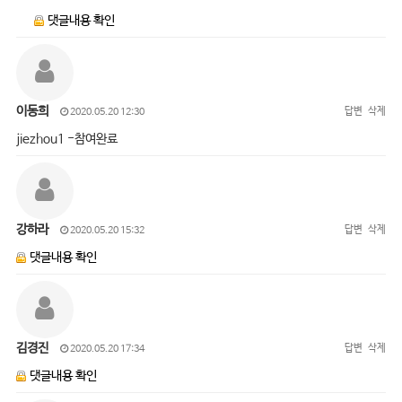
댓글내용 확인
이동희
답변
삭제
2020.05.20 12:30
jiezhou1 -참여완료
강하라
답변
삭제
2020.05.20 15:32
댓글내용 확인
김경진
답변
삭제
2020.05.20 17:34
댓글내용 확인