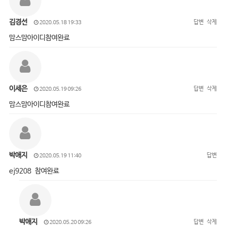
김경선
답변
삭제
2020.05.18 19:33
맘스맘아이디참여완료
이세은
답변
삭제
2020.05.19 09:26
맘스맘아이디참여완료
박애지
답변
2020.05.19 11:40
ej9208 참여완료
박애지
답변
삭제
2020.05.20 09:26