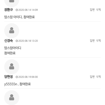
장환규
답변
삭제
2020.08.14 14:09
맘스맘 아이디, 참여완료
신경숙
답변
삭제
2020.08.18 13:20
맘스맘아이디
참여완료
양현정
답변
삭제
2020.08.19 06:00
y55555n , 참여완료