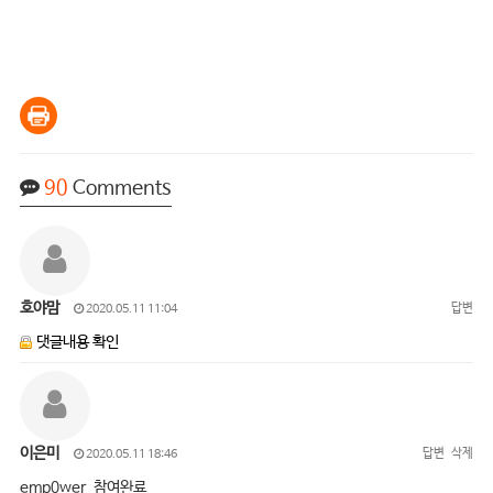
90
Comments
호야맘
답변
2020.05.11 11:04
댓글내용 확인
이은미
답변
삭제
2020.05.11 18:46
emp0wer 참여완료