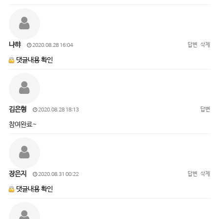
냐햐
답변
삭제
2020.08.28 16:04
댓글내용 확인
김은형
답변
2020.08.28 18:13
참여완료~
장은지
답변
삭제
2020.08.31 00:22
댓글내용 확인