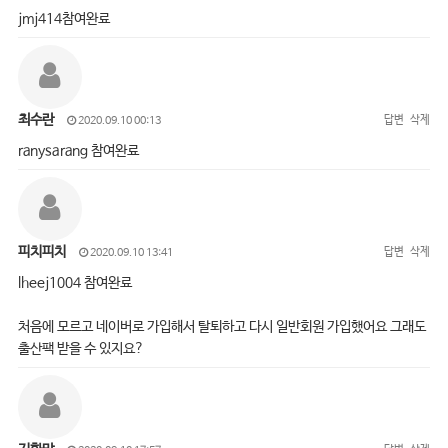
jmj414참여완료
최수란
답변
삭제
2020.09.10 00:13
ranysarang 참여완료
피치피치
답변
삭제
2020.09.10 13:41
lheej1004 참여완료
처음에 모르고 네이버로 가입해서 탈퇴하고 다시 일반회원 가입했어요 그래도
출산팩 받을 수 있지요?