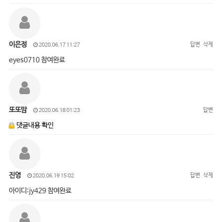
이은정
답변
삭제
2020.06.17 11:27
eyes0710 참여완료
또또맘
답변
2020.06.18 01:23
댓글내용 확인
진영
답변
삭제
2020.06.19 15:02
아이디:jy429 참여완료