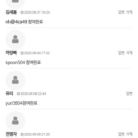
김새봄
답변
삭제
2020.08.31 16:24
nh@4ca49
참여완료
까망빠
답변
삭제
2020.09.04 17:32
spoon504 참여완료
유리
답변
2020.09.08 22:44
yuri3804참여완료
전명자
답변
삭제
2020.09.09 21:20