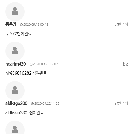
콩콩맘
답변
삭제
2020.09.13 00:48
lyr572참여완료
hearim420
답변
2020.09.21 12:02
nh@6816282
참여완료
aldksgo280
답변
삭제
2020.09.22 11:25
aldksgo280 참여완료