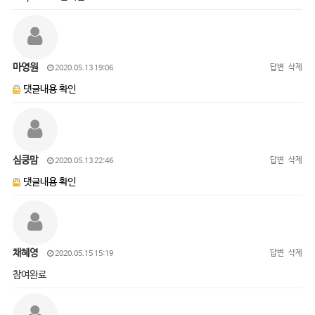
마영원
답변
삭제
2020.05.13 19:06
댓글내용 확인
심쿵맘
답변
삭제
2020.05.13 22:46
댓글내용 확인
채혜영
답변
삭제
2020.05.15 15:19
참여완료