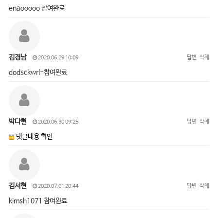
enaooooo 참여완료
김경남
답변
삭제
2020.06.29 10:09
dodsckwrl-참여완료
박다현
답변
삭제
2020.06.30 09:25
댓글내용 확인
김서현
답변
삭제
2020.07.01 20:44
kimsh1071 참여완료