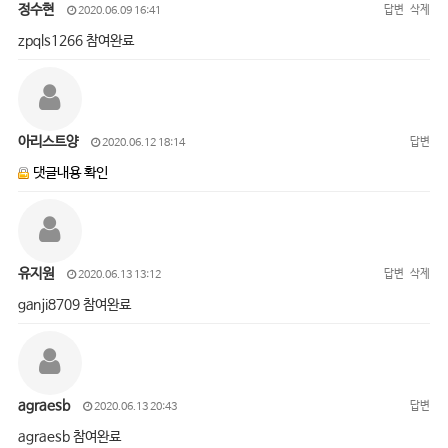
정수현
답변
삭제
2020.06.09 16:41
zpqls1266 참여완료
아리스트양
답변
2020.06.12 18:14
댓글내용 확인
유지원
답변
삭제
2020.06.13 13:12
ganji8709 참여완료
agraesb
답변
2020.06.13 20:43
agraesb 참여완료