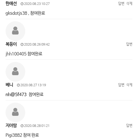
한애선
답변
삭제
2020.08.23 10:27
gksdotjs38 , 참여완료
복둥이
답변
2020.08.26 09:42
jhh100405 참여완료
베니
답변
삭제
2020.08.27 13:19
nh@5f473
참여완료
지아맘
답변
2020.08.28 01:21
Pigi3882 참여 완료