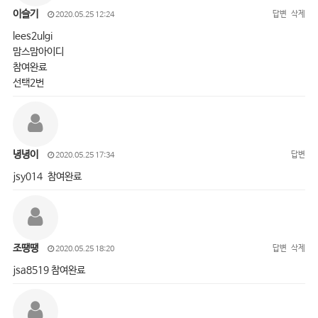
이슬기
답변
삭제
2020.05.25 12:24
lees2ulgi
맘스맘아이디
참여완료
선택2번
녕녕이
답변
2020.05.25 17:34
jsy014 참여완료
조땡땡
답변
삭제
2020.05.25 18:20
jsa8519 참여완료