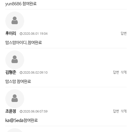
yun8686 참여완료
후이리
답변
2020.06.01 19:04
맘스맘아이디,참여완료
김형준
답변
삭제
2020.06.02 09:10
맘스맘 참여완료
조윤정
답변
삭제
2020.06.06 07:59
ka@5eda
참여완료