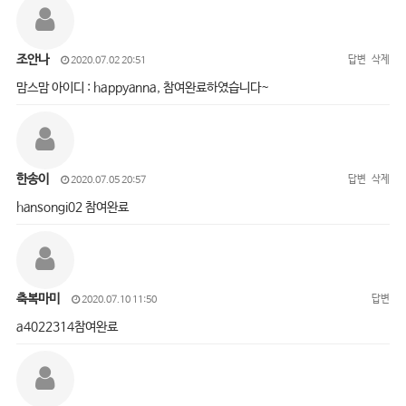
조안나
답변
삭제
2020.07.02 20:51
맘스맘 아이디 : happyanna, 참여완료하였습니다~
한송이
답변
삭제
2020.07.05 20:57
hansongi02 참여완료
축복마미
답변
2020.07.10 11:50
a4022314참여완료