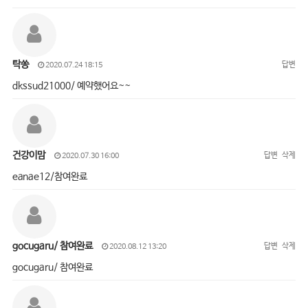
탁쏭
답변
2020.07.24 18:15
dkssud21000/ 예약했어요~~
건강이맘
답변
삭제
2020.07.30 16:00
eanae12/참여완료
gocugaru/ 참여완료
답변
삭제
2020.08.12 13:20
gocugaru/ 참여완료