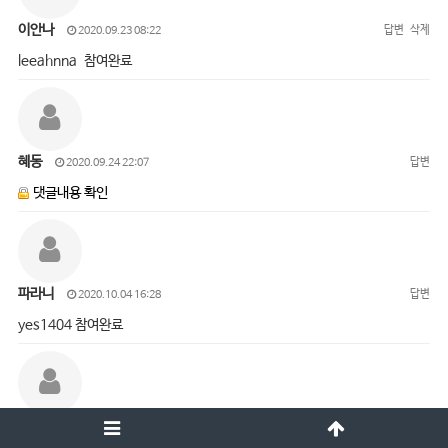
이안나
답변
삭제
2020.09.23 08:22
leeahnna 참여완료
혜동
답변
2020.09.24 22:07
댓글내용 확인
파라니
답변
2020.10.04 16:28
yes1404 참여완료
오진경
답변
삭제
2020.10.05 15:01