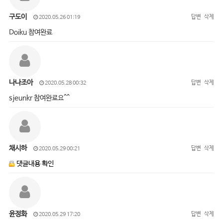
구도이
답변
삭제
2020.05.26 01:19
Doiku 참여완료
나나조아
답변
삭제
2020.05.28 00:32
sjeunkr 참여완료요^^
채시하
답변
삭제
2020.05.29 00:21
댓글내용 확인
윤정화
답변
삭제
2020.05.29 17:20