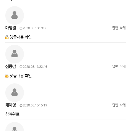
마영원
답변
삭제
2020.05.13 19:06
댓글내용 확인
심쿵맘
답변
삭제
2020.05.13 22:46
댓글내용 확인
채혜영
답변
삭제
2020.05.15 15:19
참여완료