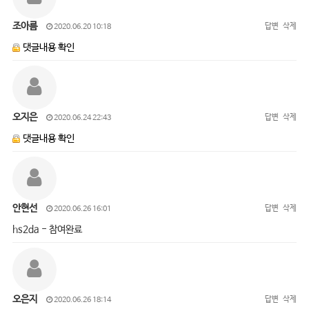
조아름
답변
삭제
2020.06.20 10:18
댓글내용 확인
오지은
답변
삭제
2020.06.24 22:43
댓글내용 확인
안현선
답변
삭제
2020.06.26 16:01
hs2da - 참여완료
오은지
답변
삭제
2020.06.26 18:14