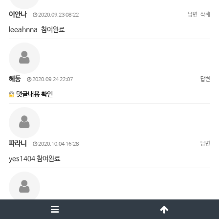
이안나
답변
삭제
2020.09.23 08:22
leeahnna 참여완료
혜동
답변
2020.09.24 22:07
댓글내용 확인
파라니
답변
2020.10.04 16:28
yes1404 참여완료
오진경
답변
삭제
2020.10.05 15:01