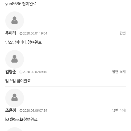
yun8686 참여완료
후이리
답변
2020.06.01 19:04
맘스맘아이디,참여완료
김형준
답변
삭제
2020.06.02 09:10
맘스맘 참여완료
조윤정
답변
삭제
2020.06.06 07:59
ka@5eda
참여완료