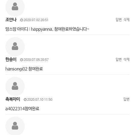
조안나
답변
삭제
2020.07.02 20:51
맘스맘 아이디 : happyanna, 참여완료하였습니다~
한송이
답변
삭제
2020.07.05 20:57
hansongi02 참여완료
축복마미
답변
2020.07.10 11:50
a4022314참여완료