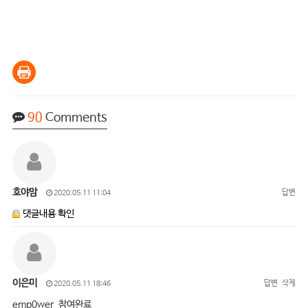
90
Comments
호야맘
답변
2020.05.11 11:04
댓글내용 확인
이은미
답변
삭제
2020.05.11 18:46
emp0wer 참여완료