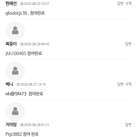
한애선
답변
삭제
2020.08.23 10:27
gksdotjs38 , 참여완료
복둥이
답변
2020.08.26 09:42
jhh100405 참여완료
베니
답변
삭제
2020.08.27 13:19
nh@5f473
참여완료
지아맘
답변
2020.08.28 01:21
Pigi3882 참여 완료