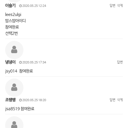
이슬기
답변
삭제
2020.05.25 12:24
lees2ulgi
맘스맘아이디
참여완료
선택2번
녕녕이
답변
2020.05.25 17:34
jsy014 참여완료
조땡땡
답변
삭제
2020.05.25 18:20
jsa8519 참여완료