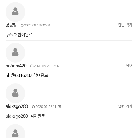
콩콩맘
답변
삭제
2020.09.13 00:48
lyr572참여완료
hearim420
답변
2020.09.21 12:02
nh@6816282
참여완료
aldksgo280
답변
삭제
2020.09.22 11:25
aldksgo280 참여완료