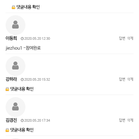
댓글내용 확인
이동희
답변
삭제
2020.05.20 12:30
jiezhou1 -참여완료
강하라
답변
삭제
2020.05.20 15:32
댓글내용 확인
김경진
답변
삭제
2020.05.20 17:34
댓글내용 확인