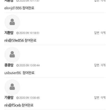
지환맘
답변
삭제
2020.09.10 17:57
ekwjd1886 참여완료
지환맘
답변
삭제
2020.09.10 18:51
nh@59e856
참여완료
콩콩맘
답변
삭제
2020.09.13 00:44
usbuser86 참여완료
가을맘
답변
삭제
2020.09.13 00:45
nh@f5ceb
참여완료