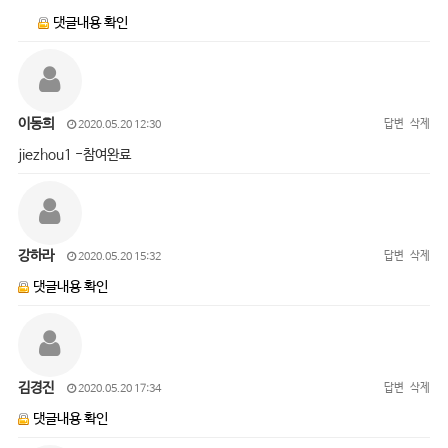
댓글내용 확인
이동희
답변
삭제
2020.05.20 12:30
jiezhou1 -참여완료
강하라
답변
삭제
2020.05.20 15:32
댓글내용 확인
김경진
답변
삭제
2020.05.20 17:34
댓글내용 확인