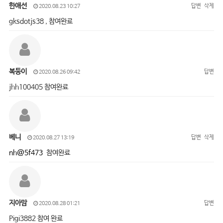
한애선
답변
삭제
2020.08.23 10:27
gksdotjs38 , 참여완료
복둥이
답변
2020.08.26 09:42
jhh100405 참여완료
베니
답변
삭제
2020.08.27 13:19
nh@5f473
참여완료
지아맘
답변
2020.08.28 01:21
Pigi3882 참여 완료