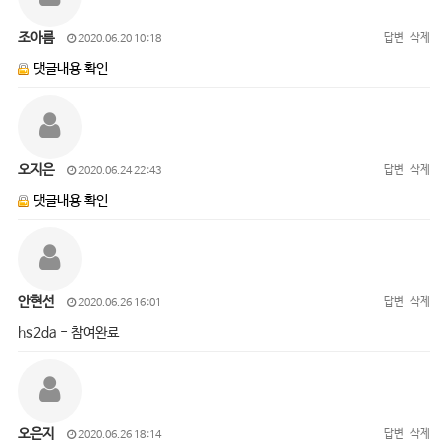
조아름
답변
삭제
2020.06.20 10:18
댓글내용 확인
오지은
답변
삭제
2020.06.24 22:43
댓글내용 확인
안현선
답변
삭제
2020.06.26 16:01
hs2da - 참여완료
오은지
답변
삭제
2020.06.26 18:14