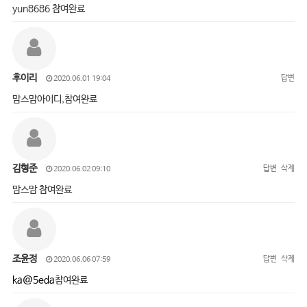
yun8686 참여완료
후이리
답변
2020.06.01 19:04
맘스맘아이디,참여완료
김형준
답변
삭제
2020.06.02 09:10
맘스맘 참여완료
조윤정
답변
삭제
2020.06.06 07:59
ka@5eda
참여완료