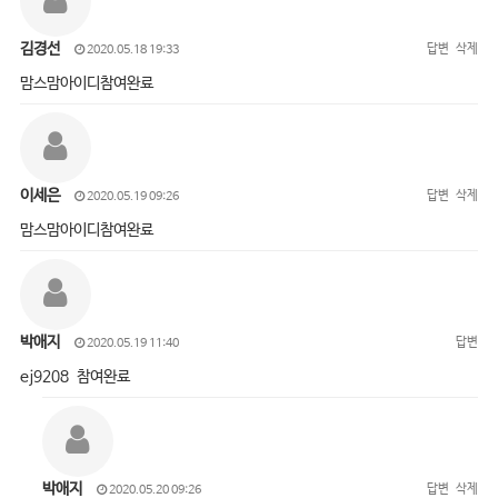
김경선
답변
삭제
2020.05.18 19:33
맘스맘아이디참여완료
이세은
답변
삭제
2020.05.19 09:26
맘스맘아이디참여완료
박애지
답변
2020.05.19 11:40
ej9208 참여완료
박애지
답변
삭제
2020.05.20 09:26