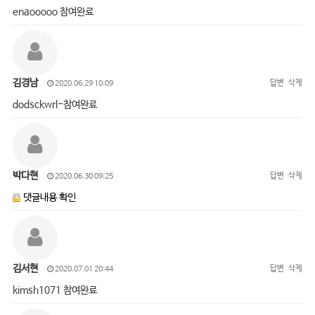
enaooooo 참여완료
김경남
답변
삭제
2020.06.29 10:09
dodsckwrl-참여완료
박다현
답변
삭제
2020.06.30 09:25
댓글내용 확인
김서현
답변
삭제
2020.07.01 20:44
kimsh1071 참여완료