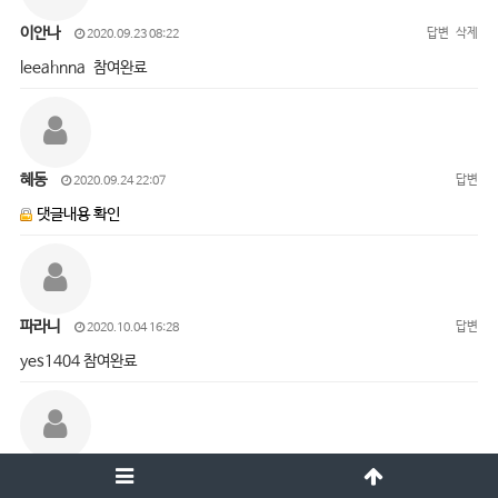
이안나
답변
삭제
2020.09.23 08:22
leeahnna 참여완료
혜동
답변
2020.09.24 22:07
댓글내용 확인
파라니
답변
2020.10.04 16:28
yes1404 참여완료
오진경
답변
삭제
2020.10.05 15:01