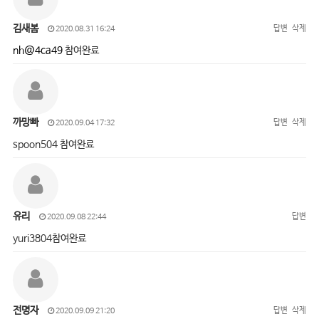
김새봄
답변
삭제
2020.08.31 16:24
nh@4ca49
참여완료
까망빠
답변
삭제
2020.09.04 17:32
spoon504 참여완료
유리
답변
2020.09.08 22:44
yuri3804참여완료
전명자
답변
삭제
2020.09.09 21:20