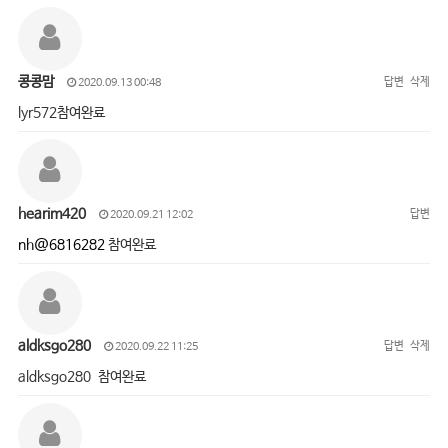
콩콩맘
답변
삭제
2020.09.13 00:48
lyr572참여완료
hearim420
답변
2020.09.21 12:02
nh@6816282
참여완료
aldksgo280
답변
삭제
2020.09.22 11:25
aldksgo280 참여완료