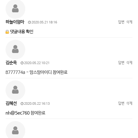
하늘이엄마
답변
삭제
2020.05.21 18:16
댓글내용 확인
김순옥
답변
삭제
2020.05.22 10:21
8777774a - 맘스맘아이디 참여완료
김혜선
답변
삭제
2020.05.22 16:13
nh@5ec760
참여완료