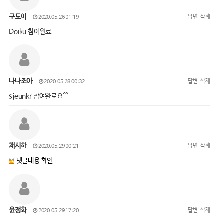
구도이
답변
삭제
2020.05.26 01:19
Doiku 참여완료
나나조아
답변
삭제
2020.05.28 00:32
sjeunkr 참여완료요^^
채시하
답변
삭제
2020.05.29 00:21
댓글내용 확인
윤정화
답변
삭제
2020.05.29 17:20