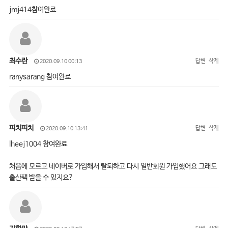
jmj414참여완료
최수란
답변
삭제
2020.09.10 00:13
ranysarang 참여완료
피치피치
답변
삭제
2020.09.10 13:41
lheej1004 참여완료
처음에 모르고 네이버로 가입해서 탈퇴하고 다시 일반회원 가입했어요 그래도
출산팩 받을 수 있지요?