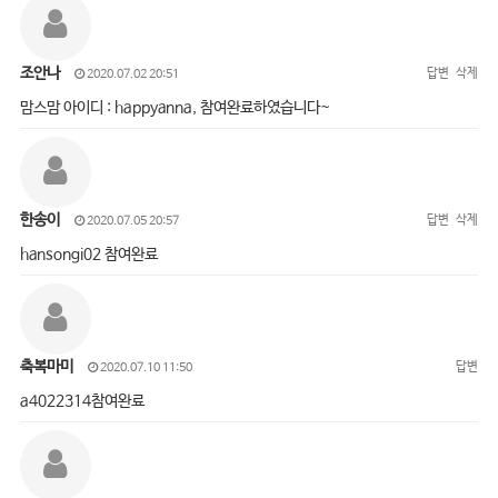
조안나
답변
삭제
2020.07.02 20:51
맘스맘 아이디 : happyanna, 참여완료하였습니다~
한송이
답변
삭제
2020.07.05 20:57
hansongi02 참여완료
축복마미
답변
2020.07.10 11:50
a4022314참여완료