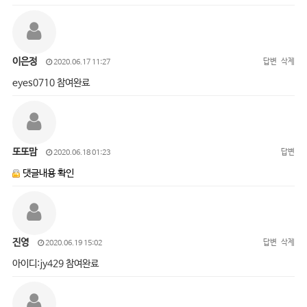
이은정
답변
삭제
2020.06.17 11:27
eyes0710 참여완료
또또맘
답변
2020.06.18 01:23
댓글내용 확인
진영
답변
삭제
2020.06.19 15:02
아이디:jy429 참여완료