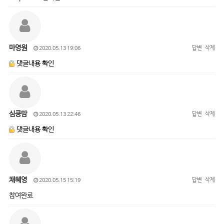
마영원
답변
삭제
2020.05.13 19:06
댓글내용 확인
심쿵맘
답변
삭제
2020.05.13 22:46
댓글내용 확인
채혜영
답변
삭제
2020.05.15 15:19
참여완료