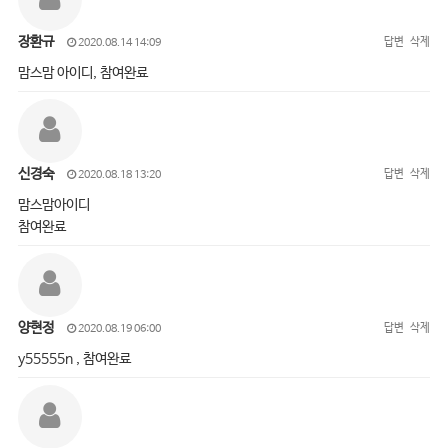
장환규
답변
삭제
2020.08.14 14:09
맘스맘 아이디, 참여완료
신경숙
답변
삭제
2020.08.18 13:20
맘스맘아이디
참여완료
양현정
답변
삭제
2020.08.19 06:00
y55555n , 참여완료