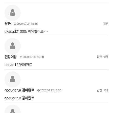
탁쏭
답변
2020.07.24 18:15
dkssud21000/ 예약했어요~~
건강이맘
답변
삭제
2020.07.30 16:00
eanae12/참여완료
gocugaru/ 참여완료
답변
삭제
2020.08.12 13:20
gocugaru/ 참여완료