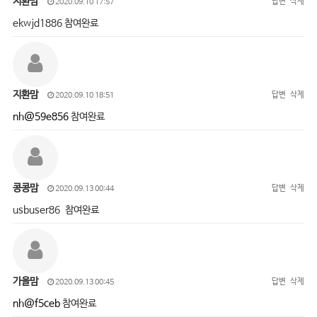
지환맘
답변
삭제
2020.09.10 17:57
ekwjd1886 참여완료
지환맘
답변
삭제
2020.09.10 18:51
nh@59e856
참여완료
콩콩맘
답변
삭제
2020.09.13 00:44
usbuser86 참여완료
가을맘
답변
삭제
2020.09.13 00:45
nh@f5ceb
참여완료