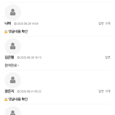
냐햐
답변
삭제
2020.08.28 16:04
댓글내용 확인
김은형
답변
2020.08.28 18:13
참여완료~
장은지
답변
삭제
2020.08.31 00:22
댓글내용 확인