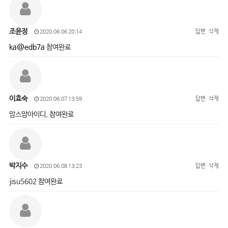
조윤정
답변
삭제
2020.06.06 20:14
ka@edb7a
참여완료
이효숙
답변
삭제
2020.06.07 13:59
맘스맘아이디, 참여완료
박지수
답변
삭제
2020.06.08 13:23
jisu5602 참여완료