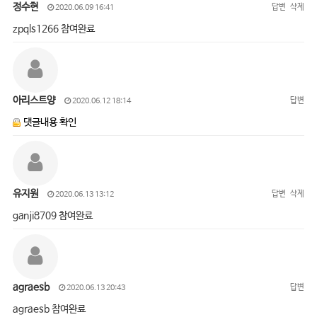
정수현
답변
삭제
2020.06.09 16:41
zpqls1266 참여완료
아리스트양
답변
2020.06.12 18:14
댓글내용 확인
유지원
답변
삭제
2020.06.13 13:12
ganji8709 참여완료
agraesb
답변
2020.06.13 20:43
agraesb 참여완료