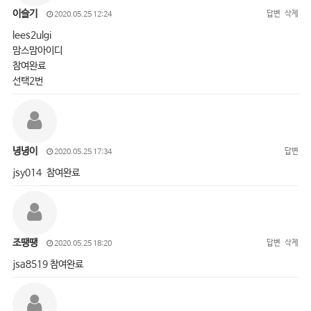
이슬기
답변
삭제
2020.05.25 12:24
lees2ulgi
맘스맘아이디
참여완료
선택2번
녕녕이
답변
2020.05.25 17:34
jsy014 참여완료
조땡땡
답변
삭제
2020.05.25 18:20
jsa8519 참여완료