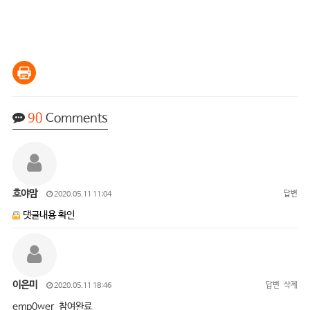
90
Comments
호야맘
답변
2020.05.11 11:04
댓글내용 확인
이은미
답변
삭제
2020.05.11 18:46
emp0wer 참여완료