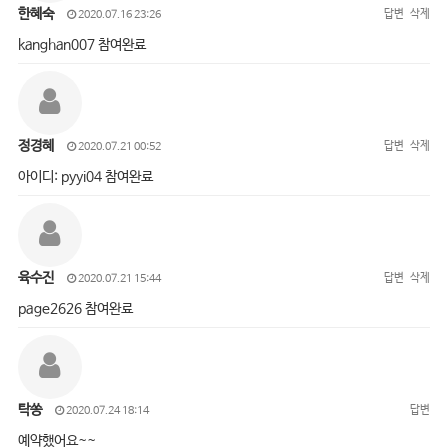
한혜숙
답변
삭제
2020.07.16 23:26
kanghan007 참여완료
정경혜
답변
삭제
2020.07.21 00:52
아이디: pyyi04 참여완료
육수진
답변
삭제
2020.07.21 15:44
page2626 참여완료
탁쏭
답변
2020.07.24 18:14
예약했어요~~