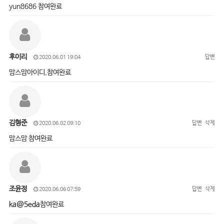
yun8686 참여완료
후이리
답변
2020.06.01 19:04
맘스맘아이디,참여완료
김형준
답변
삭제
2020.06.02 09:10
맘스맘 참여완료
조윤정
답변
삭제
2020.06.06 07:59
ka@5eda
참여완료