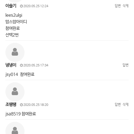
이슬기
답변
삭제
2020.05.25 12:24
lees2ulgi
맘스맘아이디
참여완료
선택2번
녕녕이
답변
2020.05.25 17:34
jsy014 참여완료
조땡땡
답변
삭제
2020.05.25 18:20
jsa8519 참여완료