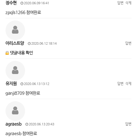
정수현
답변
삭제
2020.06.09 16:41
zpqls1266 참여완료
아리스트양
답변
2020.06.12 18:14
댓글내용 확인
유지원
답변
삭제
2020.06.13 13:12
ganji8709 참여완료
agraesb
답변
2020.06.13 20:43
agraesb 참여완료