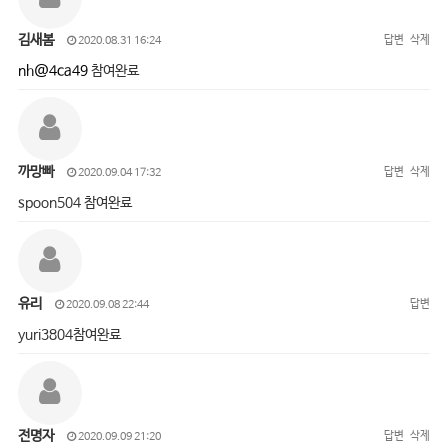
김새봄
답변
삭제
2020.08.31 16:24
nh@4ca49
참여완료
까망빠
답변
삭제
2020.09.04 17:32
spoon504 참여완료
유리
답변
2020.09.08 22:44
yuri3804참여완료
전명자
답변
삭제
2020.09.09 21:20