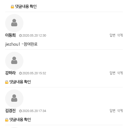
댓글내용 확인
이동희
답변
삭제
2020.05.20 12:30
jiezhou1 -참여완료
강하라
답변
삭제
2020.05.20 15:32
댓글내용 확인
김경진
답변
삭제
2020.05.20 17:34
댓글내용 확인