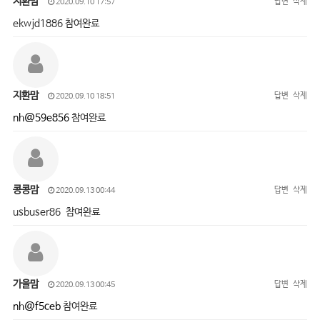
지환맘
답변
삭제
2020.09.10 17:57
ekwjd1886 참여완료
지환맘
답변
삭제
2020.09.10 18:51
nh@59e856
참여완료
콩콩맘
답변
삭제
2020.09.13 00:44
usbuser86 참여완료
가을맘
답변
삭제
2020.09.13 00:45
nh@f5ceb
참여완료