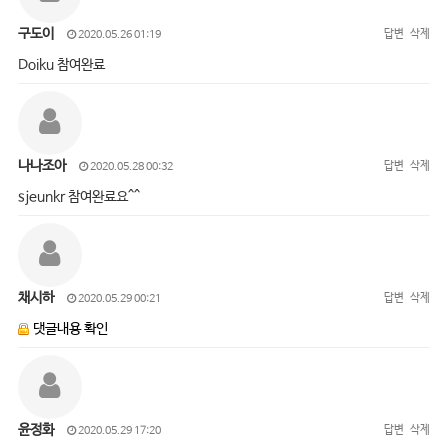
구도이
답변
삭제
2020.05.26 01:19
Doiku 참여완료
나나조아
답변
삭제
2020.05.28 00:32
sjeunkr 참여완료요^^
채시하
답변
삭제
2020.05.29 00:21
댓글내용 확인
윤정화
답변
삭제
2020.05.29 17:20