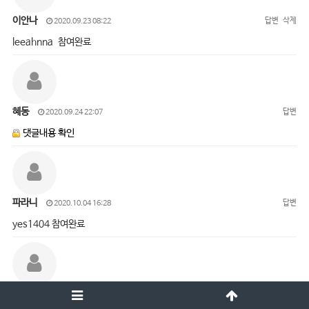
이안나
답변
삭제
2020.09.23 08:22
leeahnna 참여완료
혜동
답변
2020.09.24 22:07
댓글내용 확인
파라니
답변
2020.10.04 16:28
yes1404 참여완료
오진경
답변
삭제
2020.10.05 15:01