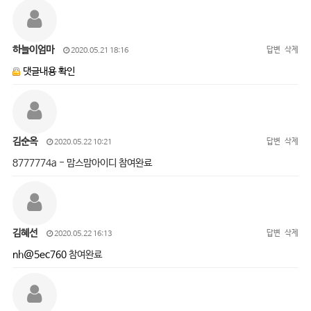
하늘이엄마
답변
삭제
2020.05.21 18:16
댓글내용 확인
김순옥
답변
삭제
2020.05.22 10:21
8777774a - 맘스맘아이디 참여완료
김혜선
답변
삭제
2020.05.22 16:13
nh@5ec760
참여완료