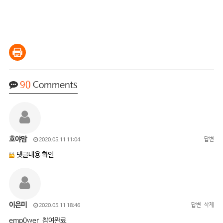
90
Comments
호야맘
답변
2020.05.11 11:04
댓글내용 확인
이은미
답변
삭제
2020.05.11 18:46
emp0wer 참여완료