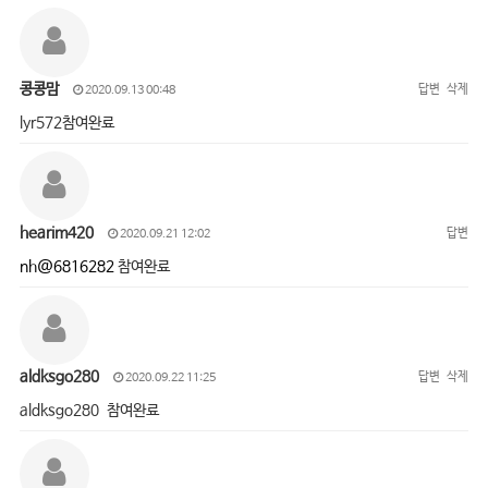
콩콩맘
답변
삭제
2020.09.13 00:48
lyr572참여완료
hearim420
답변
2020.09.21 12:02
nh@6816282
참여완료
aldksgo280
답변
삭제
2020.09.22 11:25
aldksgo280 참여완료