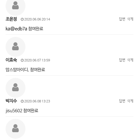
조윤정
답변
삭제
2020.06.06 20:14
ka@edb7a
참여완료
이효숙
답변
삭제
2020.06.07 13:59
맘스맘아이디, 참여완료
박지수
답변
삭제
2020.06.08 13:23
jisu5602 참여완료