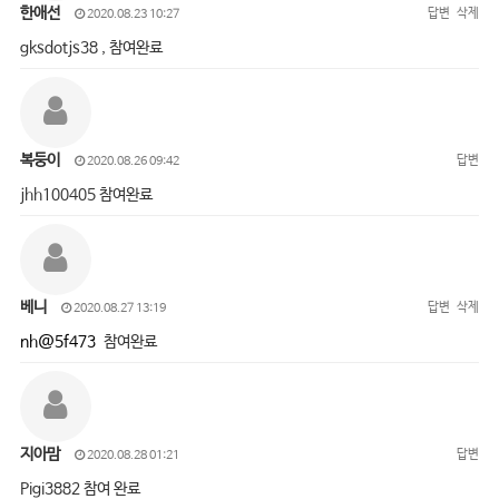
한애선
답변
삭제
2020.08.23 10:27
gksdotjs38 , 참여완료
복둥이
답변
2020.08.26 09:42
jhh100405 참여완료
베니
답변
삭제
2020.08.27 13:19
nh@5f473
참여완료
지아맘
답변
2020.08.28 01:21
Pigi3882 참여 완료