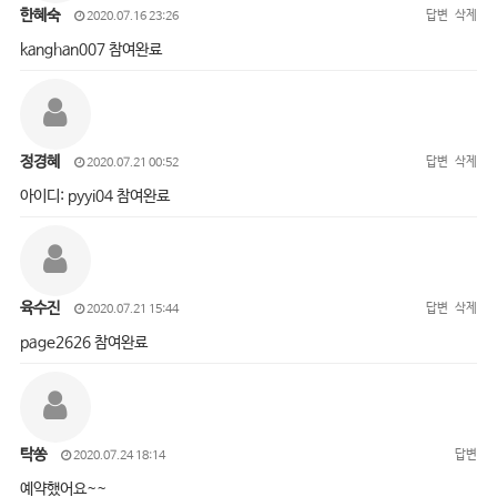
한혜숙
답변
삭제
2020.07.16 23:26
kanghan007 참여완료
정경혜
답변
삭제
2020.07.21 00:52
아이디: pyyi04 참여완료
육수진
답변
삭제
2020.07.21 15:44
page2626 참여완료
탁쏭
답변
2020.07.24 18:14
예약했어요~~