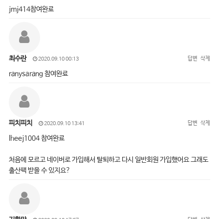
jmj414참여완료
최수란
답변
삭제
2020.09.10 00:13
ranysarang 참여완료
피치피치
답변
삭제
2020.09.10 13:41
lheej1004 참여완료
처음에 모르고 네이버로 가입해서 탈퇴하고 다시 일반회원 가입했어요 그래도
출산팩 받을 수 있지요?