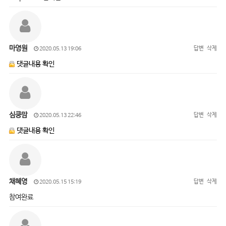
마영원
답변
삭제
2020.05.13 19:06
댓글내용 확인
심쿵맘
답변
삭제
2020.05.13 22:46
댓글내용 확인
채혜영
답변
삭제
2020.05.15 15:19
참여완료