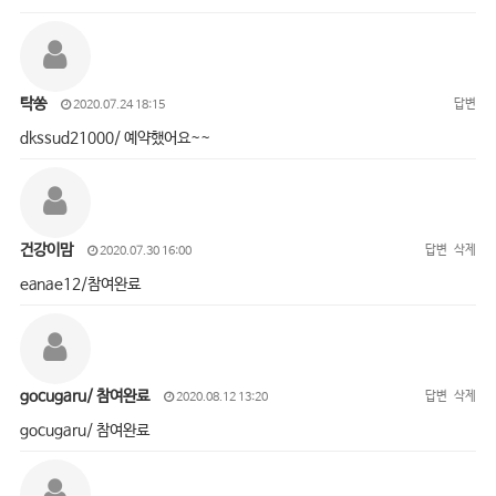
탁쏭
답변
2020.07.24 18:15
dkssud21000/ 예약했어요~~
건강이맘
답변
삭제
2020.07.30 16:00
eanae12/참여완료
gocugaru/ 참여완료
답변
삭제
2020.08.12 13:20
gocugaru/ 참여완료