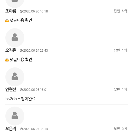
조아름
답변
삭제
2020.06.20 10:18
댓글내용 확인
오지은
답변
삭제
2020.06.24 22:43
댓글내용 확인
안현선
답변
삭제
2020.06.26 16:01
hs2da - 참여완료
오은지
답변
삭제
2020.06.26 18:14