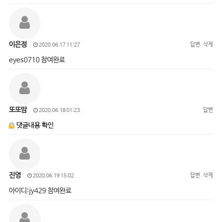
이은정
답변
삭제
2020.06.17 11:27
eyes0710 참여완료
또또맘
답변
2020.06.18 01:23
댓글내용 확인
진영
답변
삭제
2020.06.19 15:02
아이디:jy429 참여완료