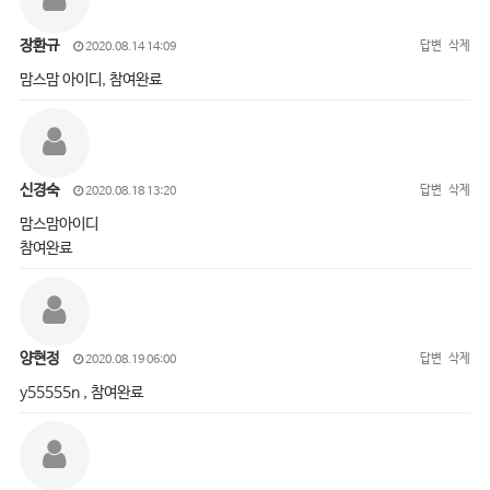
장환규
답변
삭제
2020.08.14 14:09
맘스맘 아이디, 참여완료
신경숙
답변
삭제
2020.08.18 13:20
맘스맘아이디
참여완료
양현정
답변
삭제
2020.08.19 06:00
y55555n , 참여완료