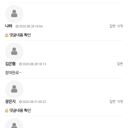
냐햐
답변
삭제
2020.08.28 16:04
댓글내용 확인
김은형
답변
2020.08.28 18:13
참여완료~
장은지
답변
삭제
2020.08.31 00:22
댓글내용 확인