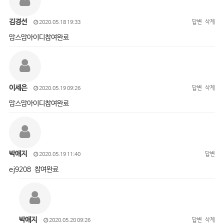
김경선
답변
삭제
2020.05.18 19:33
맘스맘아이디참여완료
이세은
답변
삭제
2020.05.19 09:26
맘스맘아이디참여완료
박애지
답변
2020.05.19 11:40
ej9208 참여완료
박애지
답변
삭제
2020.05.20 09:26