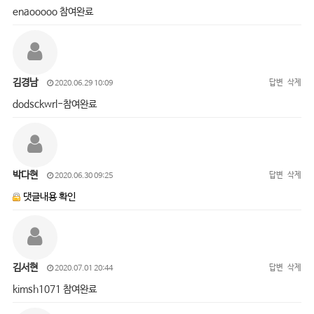
enaooooo 참여완료
김경남
답변
삭제
2020.06.29 10:09
dodsckwrl-참여완료
박다현
답변
삭제
2020.06.30 09:25
댓글내용 확인
김서현
답변
삭제
2020.07.01 20:44
kimsh1071 참여완료