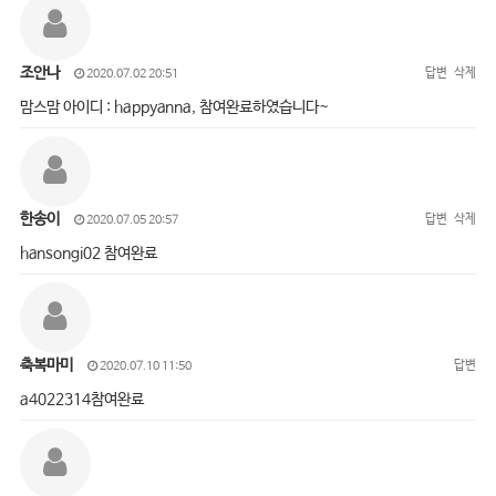
조안나
답변
삭제
2020.07.02 20:51
맘스맘 아이디 : happyanna, 참여완료하였습니다~
한송이
답변
삭제
2020.07.05 20:57
hansongi02 참여완료
축복마미
답변
2020.07.10 11:50
a4022314참여완료