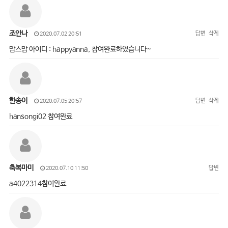
조안나
답변
삭제
2020.07.02 20:51
맘스맘 아이디 : happyanna, 참여완료하였습니다~
한송이
답변
삭제
2020.07.05 20:57
hansongi02 참여완료
축복마미
답변
2020.07.10 11:50
a4022314참여완료