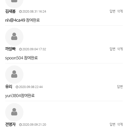
김새봄
답변
삭제
2020.08.31 16:24
nh@4ca49
참여완료
까망빠
답변
삭제
2020.09.04 17:32
spoon504 참여완료
유리
답변
2020.09.08 22:44
yuri3804참여완료
전명자
답변
삭제
2020.09.09 21:20