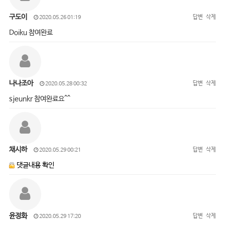
구도이
답변
삭제
2020.05.26 01:19
Doiku 참여완료
나나조아
답변
삭제
2020.05.28 00:32
sjeunkr 참여완료요^^
채시하
답변
삭제
2020.05.29 00:21
댓글내용 확인
윤정화
답변
삭제
2020.05.29 17:20