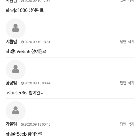
지환맘
답변
삭제
2020.09.10 17:57
ekwjd1886 참여완료
지환맘
답변
삭제
2020.09.10 18:51
nh@59e856
참여완료
콩콩맘
답변
삭제
2020.09.13 00:44
usbuser86 참여완료
가을맘
답변
삭제
2020.09.13 00:45
nh@f5ceb
참여완료