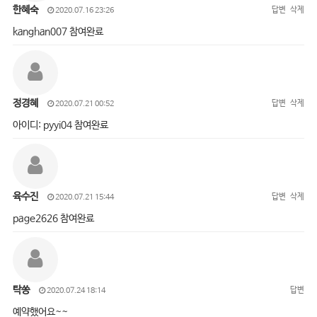
한혜숙
답변
삭제
2020.07.16 23:26
kanghan007 참여완료
정경혜
답변
삭제
2020.07.21 00:52
아이디: pyyi04 참여완료
육수진
답변
삭제
2020.07.21 15:44
page2626 참여완료
탁쏭
답변
2020.07.24 18:14
예약했어요~~