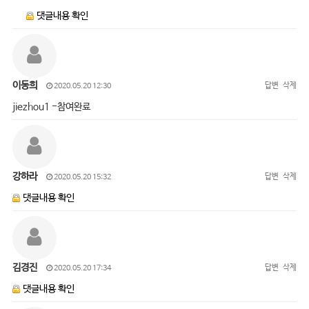
댓글내용 확인
이동희
답변
삭제
2020.05.20 12:30
jiezhou1 -참여완료
강하라
답변
삭제
2020.05.20 15:32
댓글내용 확인
김경진
답변
삭제
2020.05.20 17:34
댓글내용 확인