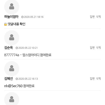
하늘이엄마
답변
삭제
2020.05.21 18:16
댓글내용 확인
김순옥
답변
삭제
2020.05.22 10:21
8777774a - 맘스맘아이디 참여완료
김혜선
답변
삭제
2020.05.22 16:13
nh@5ec760
참여완료