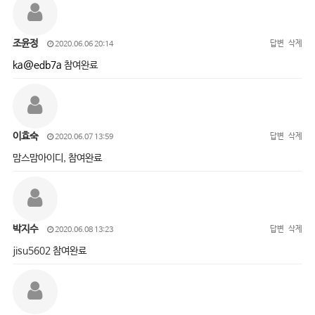
조윤정
답변
삭제
2020.06.06 20:14
ka@edb7a
참여완료
이효숙
답변
삭제
2020.06.07 13:59
맘스맘아이디, 참여완료
박지수
답변
삭제
2020.06.08 13:23
jisu5602 참여완료