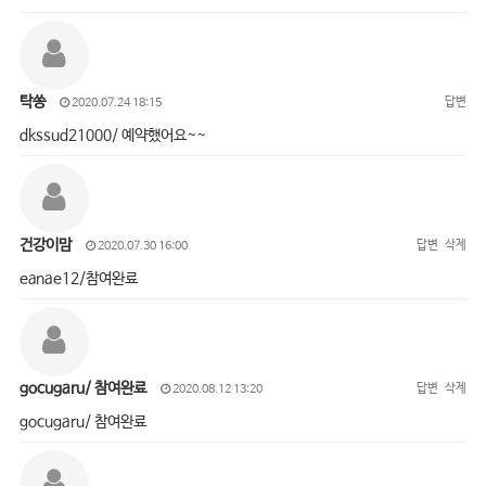
탁쏭
답변
2020.07.24 18:15
dkssud21000/ 예약했어요~~
건강이맘
답변
삭제
2020.07.30 16:00
eanae12/참여완료
gocugaru/ 참여완료
답변
삭제
2020.08.12 13:20
gocugaru/ 참여완료