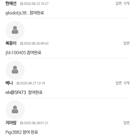
한애선
답변
삭제
2020.08.23 10:27
gksdotjs38 , 참여완료
복둥이
답변
2020.08.26 09:42
jhh100405 참여완료
베니
답변
삭제
2020.08.27 13:19
nh@5f473
참여완료
지아맘
답변
2020.08.28 01:21
Pigi3882 참여 완료