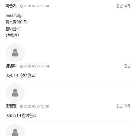
이슬기
답변
삭제
2020.05.25 12:24
lees2ulgi
맘스맘아이디
참여완료
선택2번
녕녕이
답변
2020.05.25 17:34
jsy014 참여완료
조땡땡
답변
삭제
2020.05.25 18:20
jsa8519 참여완료