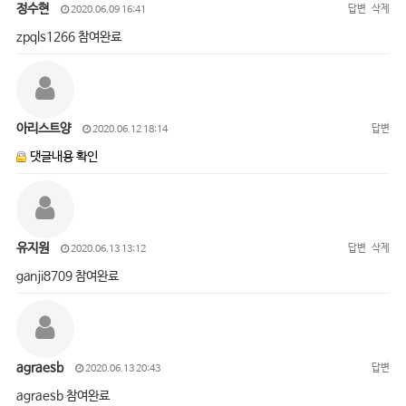
정수현
답변
삭제
2020.06.09 16:41
zpqls1266 참여완료
아리스트양
답변
2020.06.12 18:14
댓글내용 확인
유지원
답변
삭제
2020.06.13 13:12
ganji8709 참여완료
agraesb
답변
2020.06.13 20:43
agraesb 참여완료