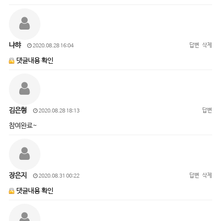
냐햐
답변
삭제
2020.08.28 16:04
댓글내용 확인
김은형
답변
2020.08.28 18:13
참여완료~
장은지
답변
삭제
2020.08.31 00:22
댓글내용 확인