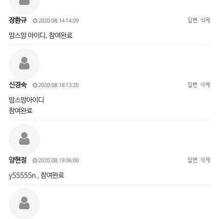
장환규
답변
삭제
2020.08.14 14:09
맘스맘 아이디, 참여완료
신경숙
답변
삭제
2020.08.18 13:20
맘스맘아이디
참여완료
양현정
답변
삭제
2020.08.19 06:00
y55555n , 참여완료