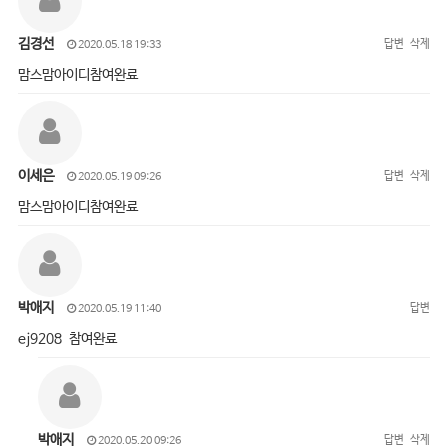
김경선
답변
삭제
2020.05.18 19:33
맘스맘아이디참여완료
이세은
답변
삭제
2020.05.19 09:26
맘스맘아이디참여완료
박애지
답변
2020.05.19 11:40
ej9208 참여완료
박애지
답변
삭제
2020.05.20 09:26