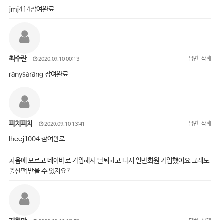
jmj414참여완료
최수란
답변
삭제
2020.09.10 00:13
ranysarang 참여완료
피치피치
답변
삭제
2020.09.10 13:41
lheej1004 참여완료
처음에 모르고 네이버로 가입해서 탈퇴하고 다시 일반회원 가입했어요 그래도
출산팩 받을 수 있지요?