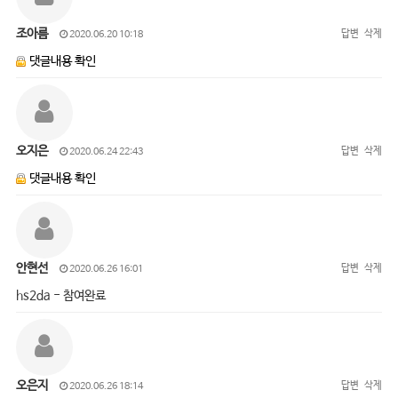
조아름
답변
삭제
2020.06.20 10:18
댓글내용 확인
오지은
답변
삭제
2020.06.24 22:43
댓글내용 확인
안현선
답변
삭제
2020.06.26 16:01
hs2da - 참여완료
오은지
답변
삭제
2020.06.26 18:14