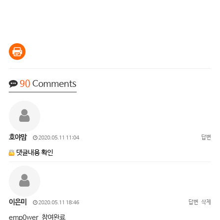
90
Comments
호야맘
답변
2020.05.11 11:04
댓글내용 확인
이은미
답변
삭제
2020.05.11 18:46
emp0wer 참여완료