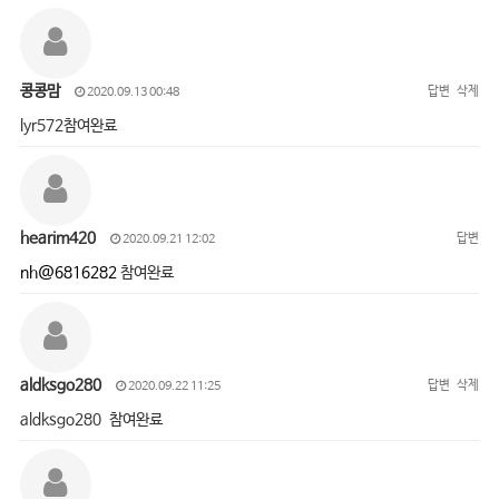
콩콩맘
답변
삭제
2020.09.13 00:48
lyr572참여완료
hearim420
답변
2020.09.21 12:02
nh@6816282
참여완료
aldksgo280
답변
삭제
2020.09.22 11:25
aldksgo280 참여완료