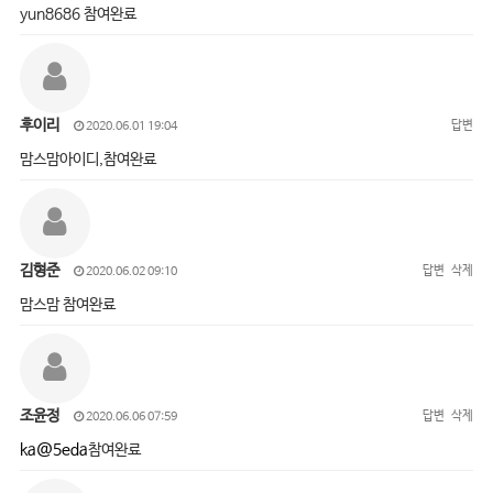
yun8686 참여완료
후이리
답변
2020.06.01 19:04
맘스맘아이디,참여완료
김형준
답변
삭제
2020.06.02 09:10
맘스맘 참여완료
조윤정
답변
삭제
2020.06.06 07:59
ka@5eda
참여완료