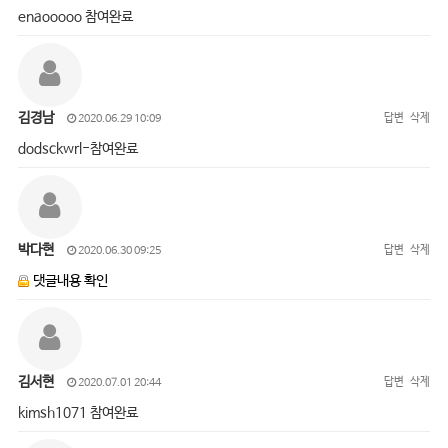
enaooooo 참여완료
김경남
답변
삭제
2020.06.29 10:09
dodsckwrl-참여완료
박다현
답변
삭제
2020.06.30 09:25
댓글내용 확인
김서현
답변
삭제
2020.07.01 20:44
kimsh1071 참여완료