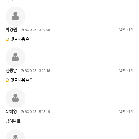
마영원
답변
삭제
2020.05.13 19:06
댓글내용 확인
심쿵맘
답변
삭제
2020.05.13 22:46
댓글내용 확인
채혜영
답변
삭제
2020.05.15 15:19
참여완료