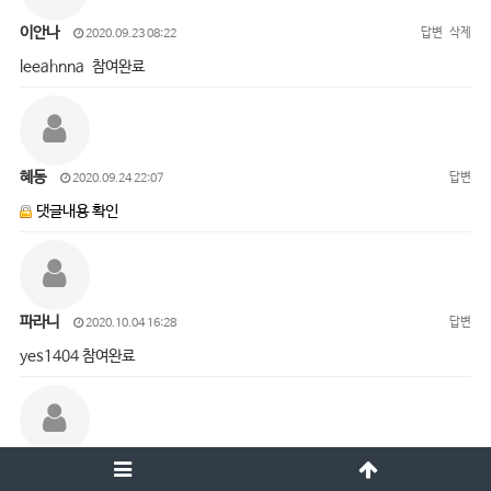
이안나
답변
삭제
2020.09.23 08:22
leeahnna 참여완료
혜동
답변
2020.09.24 22:07
댓글내용 확인
파라니
답변
2020.10.04 16:28
yes1404 참여완료
오진경
답변
삭제
2020.10.05 15:01