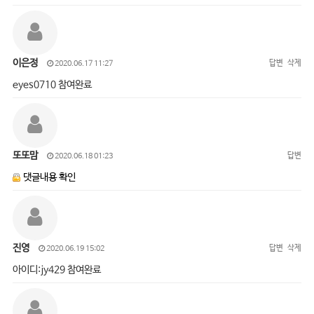
이은정
답변
삭제
2020.06.17 11:27
eyes0710 참여완료
또또맘
답변
2020.06.18 01:23
댓글내용 확인
진영
답변
삭제
2020.06.19 15:02
아이디:jy429 참여완료