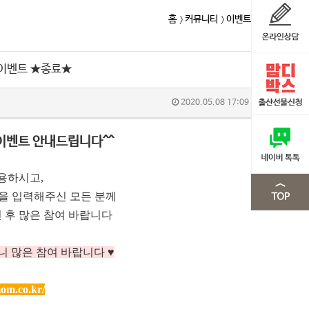
홈
커뮤니티
이벤트
 이벤트 ★종료★
2020.05.08 17:09
이벤트 안내드립니다^^
용하시고,
m을 입력해주신 모든 분께
 후 많은 참여 바랍니다
니 많은 참여 바랍니다 ♥
om.co.kr/