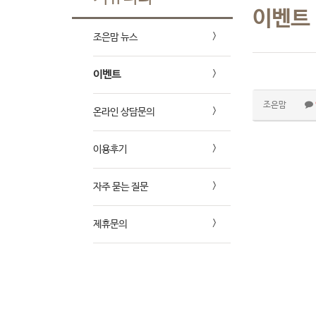
이벤트
조은맘 뉴스
이벤트
조은맘
온라인 상담문의
이용후기
자주 묻는 질문
제휴문의