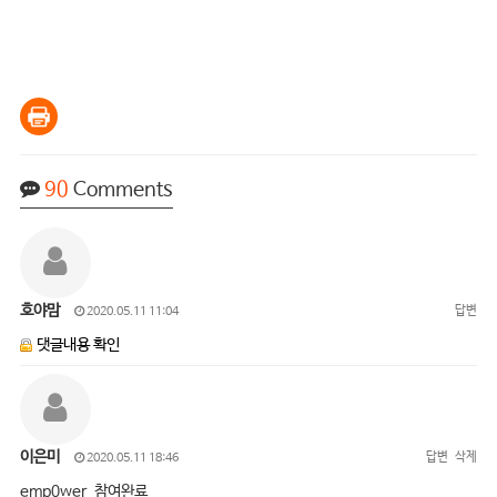
90
Comments
호야맘
답변
2020.05.11 11:04
댓글내용 확인
이은미
답변
삭제
2020.05.11 18:46
emp0wer 참여완료