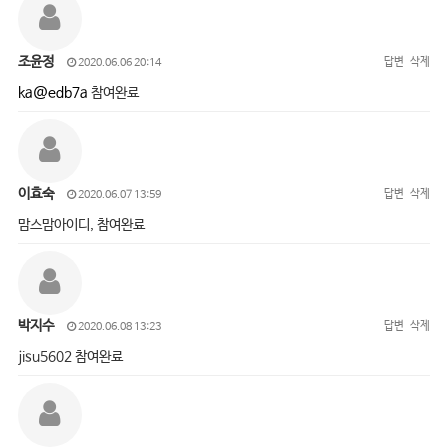
조윤정
답변
삭제
2020.06.06 20:14
ka@edb7a
참여완료
이효숙
답변
삭제
2020.06.07 13:59
맘스맘아이디, 참여완료
박지수
답변
삭제
2020.06.08 13:23
jisu5602 참여완료