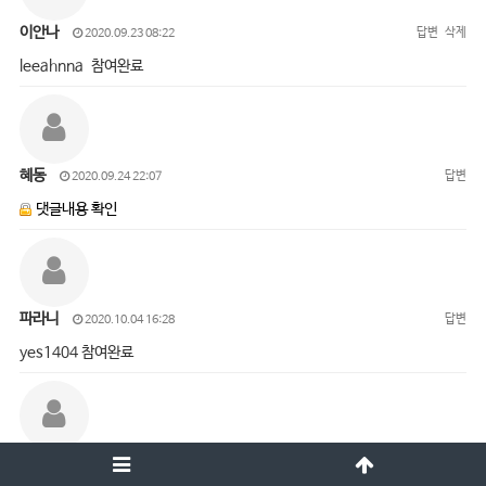
이안나
답변
삭제
2020.09.23 08:22
leeahnna 참여완료
혜동
답변
2020.09.24 22:07
댓글내용 확인
파라니
답변
2020.10.04 16:28
yes1404 참여완료
오진경
답변
삭제
2020.10.05 15:01