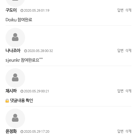
구도이
답변
삭제
2020.05.26 01:19
Doiku 참여완료
나나조아
답변
삭제
2020.05.28 00:32
sjeunkr 참여완료요^^
채시하
답변
삭제
2020.05.29 00:21
댓글내용 확인
윤정화
답변
삭제
2020.05.29 17:20