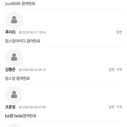
yun8686 참여완료
후이리
답변
2020.06.01 19:04
맘스맘아이디,참여완료
김형준
답변
삭제
2020.06.02 09:10
맘스맘 참여완료
조윤정
답변
삭제
2020.06.06 07:59
ka@5eda
참여완료