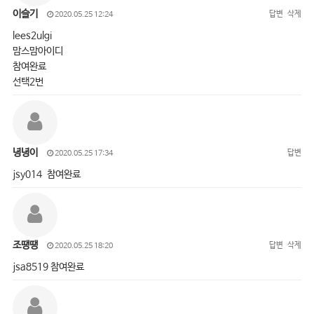
이슬기
답변
삭제
2020.05.25 12:24
lees2ulgi
맘스맘아이디
참여완료
선택2번
녕녕이
답변
2020.05.25 17:34
jsy014 참여완료
조땡땡
답변
삭제
2020.05.25 18:20
jsa8519 참여완료