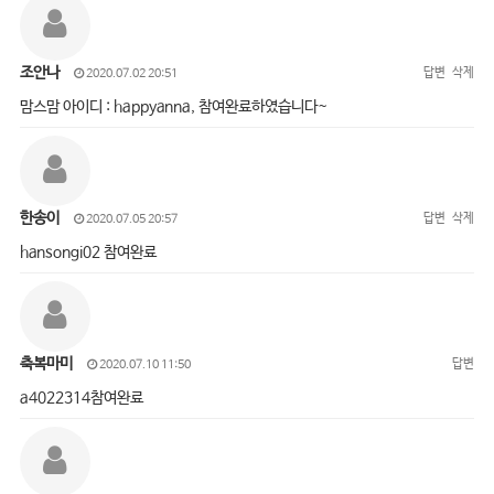
조안나
답변
삭제
2020.07.02 20:51
맘스맘 아이디 : happyanna, 참여완료하였습니다~
한송이
답변
삭제
2020.07.05 20:57
hansongi02 참여완료
축복마미
답변
2020.07.10 11:50
a4022314참여완료