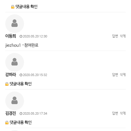
댓글내용 확인
이동희
답변
삭제
2020.05.20 12:30
jiezhou1 -참여완료
강하라
답변
삭제
2020.05.20 15:32
댓글내용 확인
김경진
답변
삭제
2020.05.20 17:34
댓글내용 확인