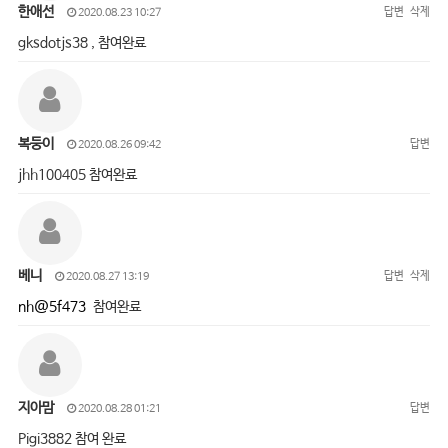
한애선
답변
삭제
2020.08.23 10:27
gksdotjs38 , 참여완료
복둥이
답변
2020.08.26 09:42
jhh100405 참여완료
베니
답변
삭제
2020.08.27 13:19
nh@5f473
참여완료
지아맘
답변
2020.08.28 01:21
Pigi3882 참여 완료