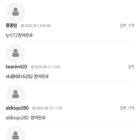
콩콩맘
답변
삭제
2020.09.13 00:48
lyr572참여완료
hearim420
답변
2020.09.21 12:02
nh@6816282
참여완료
aldksgo280
답변
삭제
2020.09.22 11:25
aldksgo280 참여완료