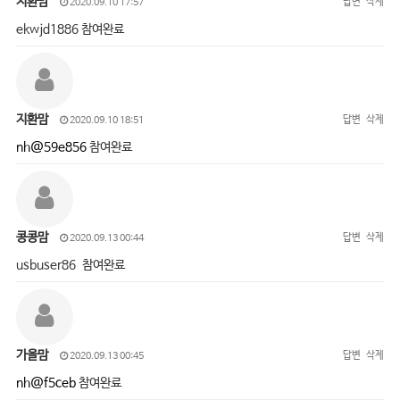
지환맘
답변
삭제
2020.09.10 17:57
ekwjd1886 참여완료
지환맘
답변
삭제
2020.09.10 18:51
nh@59e856
참여완료
콩콩맘
답변
삭제
2020.09.13 00:44
usbuser86 참여완료
가을맘
답변
삭제
2020.09.13 00:45
nh@f5ceb
참여완료