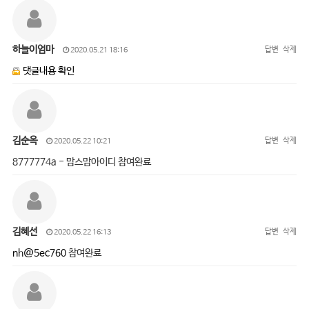
하늘이엄마
답변
삭제
2020.05.21 18:16
댓글내용 확인
김순옥
답변
삭제
2020.05.22 10:21
8777774a - 맘스맘아이디 참여완료
김혜선
답변
삭제
2020.05.22 16:13
nh@5ec760
참여완료