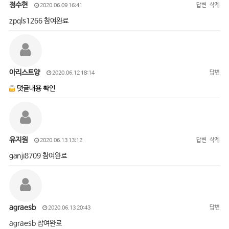
정수현
답변
삭제
2020.06.09 16:41
zpqls1266 참여완료
아리스트양
답변
2020.06.12 18:14
댓글내용 확인
유지원
답변
삭제
2020.06.13 13:12
ganji8709 참여완료
agraesb
답변
2020.06.13 20:43
agraesb 참여완료