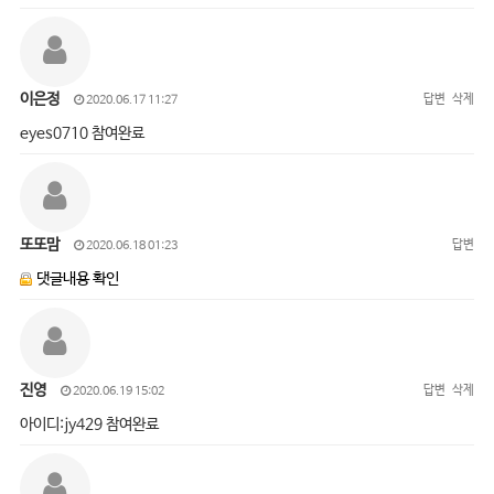
이은정
답변
삭제
2020.06.17 11:27
eyes0710 참여완료
또또맘
답변
2020.06.18 01:23
댓글내용 확인
진영
답변
삭제
2020.06.19 15:02
아이디:jy429 참여완료