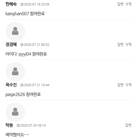
한혜숙
답변
삭제
2020.07.16 23:26
kanghan007 참여완료
정경혜
답변
삭제
2020.07.21 00:52
아이디: pyyi04 참여완료
육수진
답변
삭제
2020.07.21 15:44
page2626 참여완료
탁쏭
답변
2020.07.24 18:14
예약했어요~~