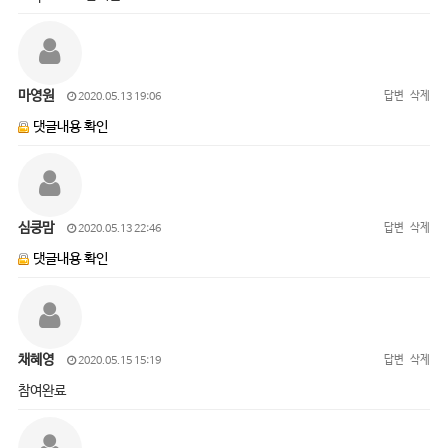
마영원
답변
삭제
2020.05.13 19:06
댓글내용 확인
심쿵맘
답변
삭제
2020.05.13 22:46
댓글내용 확인
채혜영
답변
삭제
2020.05.15 15:19
참여완료