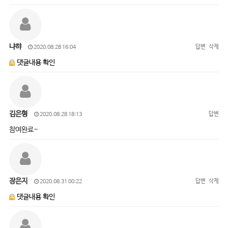
냐햐
답변
삭제
2020.08.28 16:04
댓글내용 확인
김은형
답변
2020.08.28 18:13
참여완료~
장은지
답변
삭제
2020.08.31 00:22
댓글내용 확인