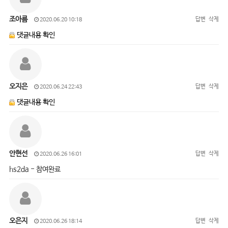
조아름
답변
삭제
2020.06.20 10:18
댓글내용 확인
오지은
답변
삭제
2020.06.24 22:43
댓글내용 확인
안현선
답변
삭제
2020.06.26 16:01
hs2da - 참여완료
오은지
답변
삭제
2020.06.26 18:14