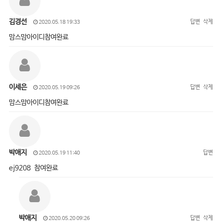
김경선
답변
삭제
2020.05.18 19:33
맘스맘아이디참여완료
이세은
답변
삭제
2020.05.19 09:26
맘스맘아이디참여완료
박애지
답변
2020.05.19 11:40
ej9208 참여완료
박애지
답변
삭제
2020.05.20 09:26