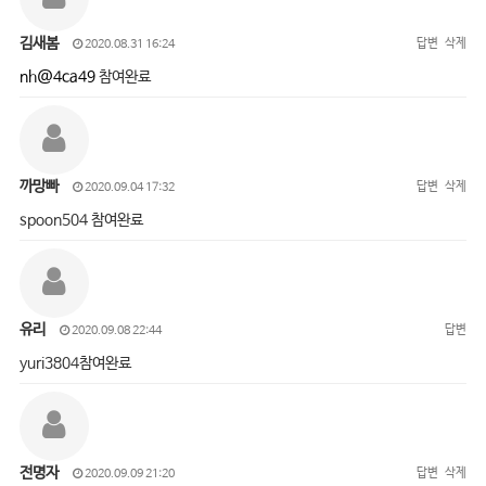
김새봄
답변
삭제
2020.08.31 16:24
nh@4ca49
참여완료
까망빠
답변
삭제
2020.09.04 17:32
spoon504 참여완료
유리
답변
2020.09.08 22:44
yuri3804참여완료
전명자
답변
삭제
2020.09.09 21:20