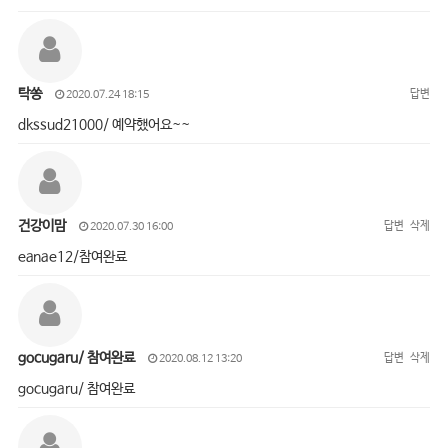
탁쏭
답변
2020.07.24 18:15
dkssud21000/ 예약했어요~~
건강이맘
답변
삭제
2020.07.30 16:00
eanae12/참여완료
gocugaru/ 참여완료
답변
삭제
2020.08.12 13:20
gocugaru/ 참여완료