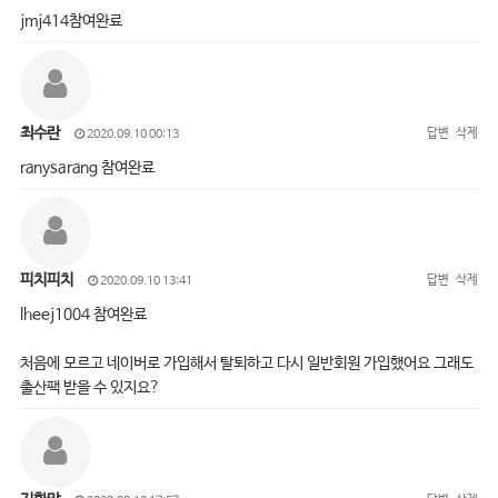
jmj414참여완료
최수란
답변
삭제
2020.09.10 00:13
ranysarang 참여완료
피치피치
답변
삭제
2020.09.10 13:41
lheej1004 참여완료
처음에 모르고 네이버로 가입해서 탈퇴하고 다시 일반회원 가입했어요 그래도
출산팩 받을 수 있지요?