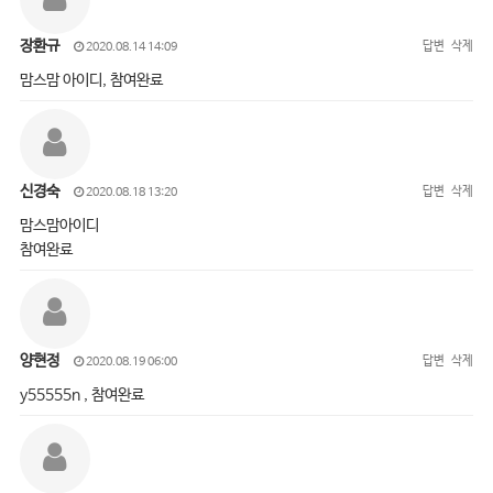
장환규
답변
삭제
2020.08.14 14:09
맘스맘 아이디, 참여완료
신경숙
답변
삭제
2020.08.18 13:20
맘스맘아이디
참여완료
양현정
답변
삭제
2020.08.19 06:00
y55555n , 참여완료