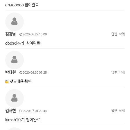
enaooooo 참여완료
김경남
답변
삭제
2020.06.29 10:09
dodsckwrl-참여완료
박다현
답변
삭제
2020.06.30 09:25
댓글내용 확인
김서현
답변
삭제
2020.07.01 20:44
kimsh1071 참여완료