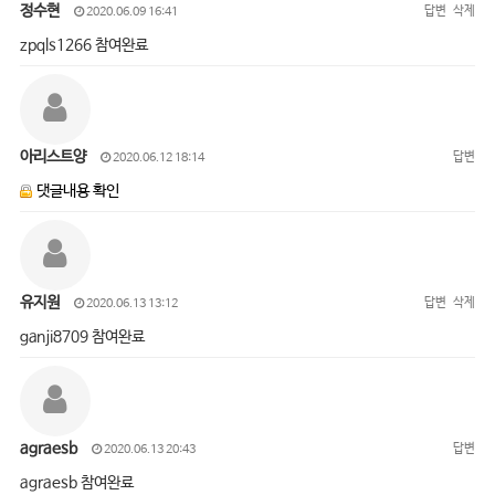
정수현
답변
삭제
2020.06.09 16:41
zpqls1266 참여완료
아리스트양
답변
2020.06.12 18:14
댓글내용 확인
유지원
답변
삭제
2020.06.13 13:12
ganji8709 참여완료
agraesb
답변
2020.06.13 20:43
agraesb 참여완료