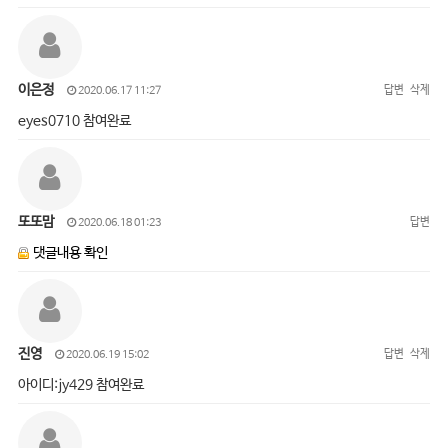
이은정
답변
삭제
2020.06.17 11:27
eyes0710 참여완료
또또맘
답변
2020.06.18 01:23
댓글내용 확인
진영
답변
삭제
2020.06.19 15:02
아이디:jy429 참여완료