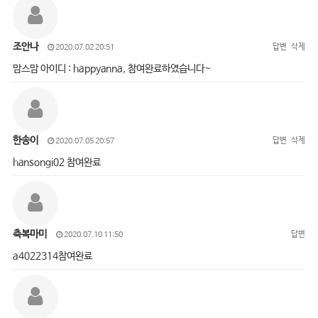
조안나
답변
삭제
2020.07.02 20:51
맘스맘 아이디 : happyanna, 참여완료하였습니다~
한송이
답변
삭제
2020.07.05 20:57
hansongi02 참여완료
축복마미
답변
2020.07.10 11:50
a4022314참여완료