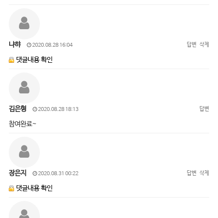
냐햐
답변
삭제
2020.08.28 16:04
댓글내용 확인
김은형
답변
2020.08.28 18:13
참여완료~
장은지
답변
삭제
2020.08.31 00:22
댓글내용 확인