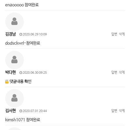
enaooooo 참여완료
김경남
답변
삭제
2020.06.29 10:09
dodsckwrl-참여완료
박다현
답변
삭제
2020.06.30 09:25
댓글내용 확인
김서현
답변
삭제
2020.07.01 20:44
kimsh1071 참여완료