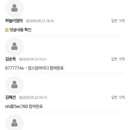
하늘이엄마
답변
삭제
2020.05.21 18:16
댓글내용 확인
김순옥
답변
삭제
2020.05.22 10:21
8777774a - 맘스맘아이디 참여완료
김혜선
답변
삭제
2020.05.22 16:13
nh@5ec760
참여완료