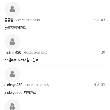
콩콩맘
답변
삭제
2020.09.13 00:48
lyr572참여완료
hearim420
답변
2020.09.21 12:02
nh@6816282
참여완료
aldksgo280
답변
삭제
2020.09.22 11:25
aldksgo280 참여완료