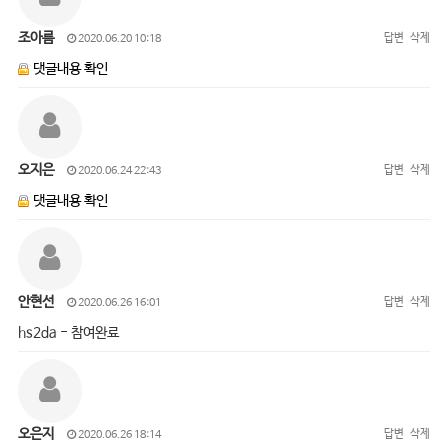
조아름
답변
삭제
2020.06.20 10:18
댓글내용 확인
오지은
답변
삭제
2020.06.24 22:43
댓글내용 확인
안현선
답변
삭제
2020.06.26 16:01
hs2da - 참여완료
오은지
답변
삭제
2020.06.26 18:14