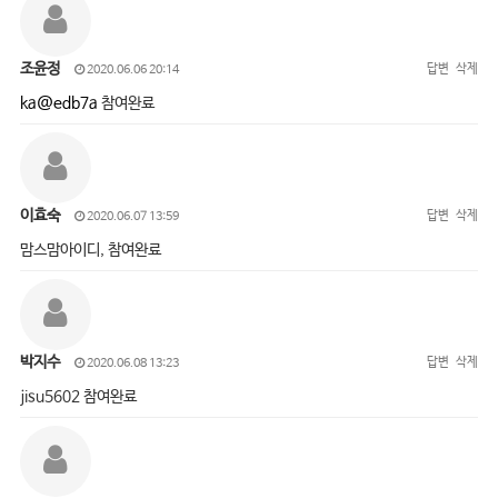
조윤정
답변
삭제
2020.06.06 20:14
ka@edb7a
참여완료
이효숙
답변
삭제
2020.06.07 13:59
맘스맘아이디, 참여완료
박지수
답변
삭제
2020.06.08 13:23
jisu5602 참여완료