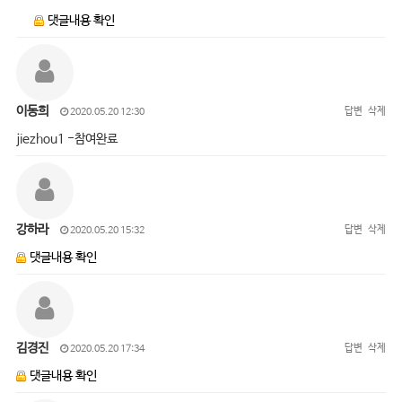
댓글내용 확인
이동희
답변
삭제
2020.05.20 12:30
jiezhou1 -참여완료
강하라
답변
삭제
2020.05.20 15:32
댓글내용 확인
김경진
답변
삭제
2020.05.20 17:34
댓글내용 확인