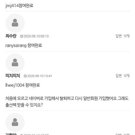
jmj414참여완료
최수란
답변
삭제
2020.09.10 00:13
ranysarang 참여완료
피치피치
답변
삭제
2020.09.10 13:41
lheej1004 참여완료
처음에 모르고 네이버로 가입해서 탈퇴하고 다시 일반회원 가입했어요 그래도
출산팩 받을 수 있지요?