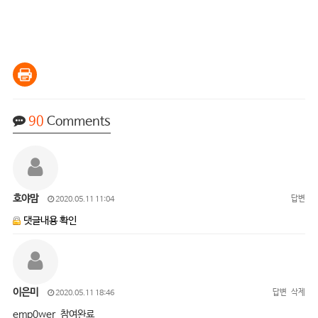
90
Comments
호야맘
답변
2020.05.11 11:04
댓글내용 확인
이은미
답변
삭제
2020.05.11 18:46
emp0wer 참여완료