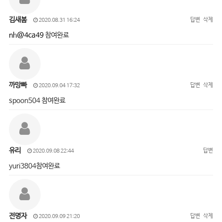
김새봄
답변
삭제
2020.08.31 16:24
nh@4ca49
참여완료
까망빠
답변
삭제
2020.09.04 17:32
spoon504 참여완료
유리
답변
2020.09.08 22:44
yuri3804참여완료
전명자
답변
삭제
2020.09.09 21:20