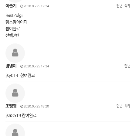
이슬기
답변
삭제
2020.05.25 12:24
lees2ulgi
맘스맘아이디
참여완료
선택2번
녕녕이
답변
2020.05.25 17:34
jsy014 참여완료
조땡땡
답변
삭제
2020.05.25 18:20
jsa8519 참여완료