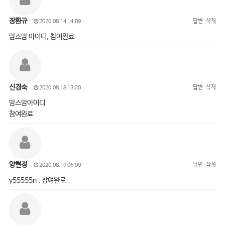
장환규
답변
삭제
2020.08.14 14:09
맘스맘 아이디, 참여완료
신경숙
답변
삭제
2020.08.18 13:20
맘스맘아이디
참여완료
양현정
답변
삭제
2020.08.19 06:00
y55555n , 참여완료