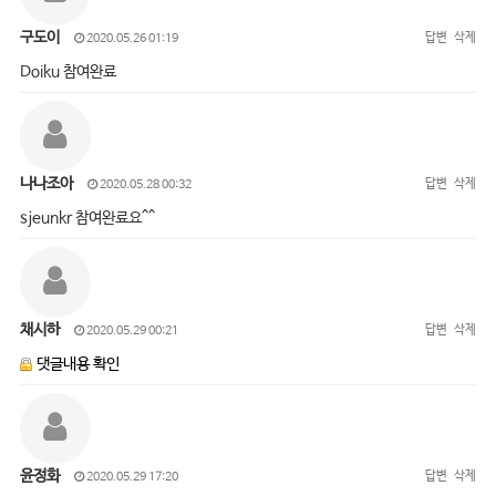
구도이
답변
삭제
2020.05.26 01:19
Doiku 참여완료
나나조아
답변
삭제
2020.05.28 00:32
sjeunkr 참여완료요^^
채시하
답변
삭제
2020.05.29 00:21
댓글내용 확인
윤정화
답변
삭제
2020.05.29 17:20