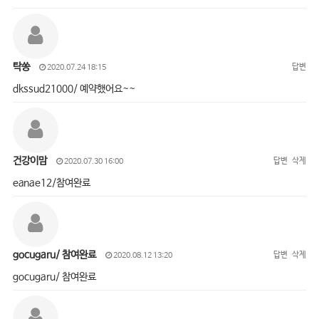
탁쏭
답변
2020.07.24 18:15
dkssud21000/ 예약했어요~~
건강이맘
답변
삭제
2020.07.30 16:00
eanae12/참여완료
gocugaru/ 참여완료
답변
삭제
2020.08.12 13:20
gocugaru/ 참여완료