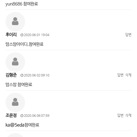
yun8686 참여완료
후이리
답변
2020.06.01 19:04
맘스맘아이디,참여완료
김형준
답변
삭제
2020.06.02 09:10
맘스맘 참여완료
조윤정
답변
삭제
2020.06.06 07:59
ka@5eda
참여완료