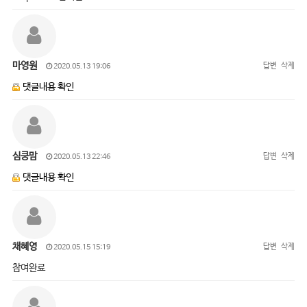
마영원
답변
삭제
2020.05.13 19:06
댓글내용 확인
심쿵맘
답변
삭제
2020.05.13 22:46
댓글내용 확인
채혜영
답변
삭제
2020.05.15 15:19
참여완료