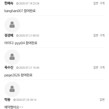
한혜숙
답변
삭제
2020.07.16 23:26
kanghan007 참여완료
정경혜
답변
삭제
2020.07.21 00:52
아이디: pyyi04 참여완료
육수진
답변
삭제
2020.07.21 15:44
page2626 참여완료
탁쏭
답변
2020.07.24 18:14
예약했어요~~