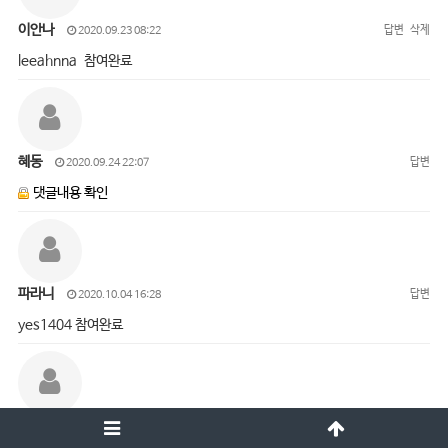
이안나
답변
삭제
2020.09.23 08:22
leeahnna 참여완료
혜동
답변
2020.09.24 22:07
댓글내용 확인
파라니
답변
2020.10.04 16:28
yes1404 참여완료
오진경
답변
삭제
2020.10.05 15:01