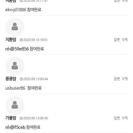
지환맘
답변
삭제
2020.09.10 17:57
ekwjd1886 참여완료
지환맘
답변
삭제
2020.09.10 18:51
nh@59e856
참여완료
콩콩맘
답변
삭제
2020.09.13 00:44
usbuser86 참여완료
가을맘
답변
삭제
2020.09.13 00:45
nh@f5ceb
참여완료