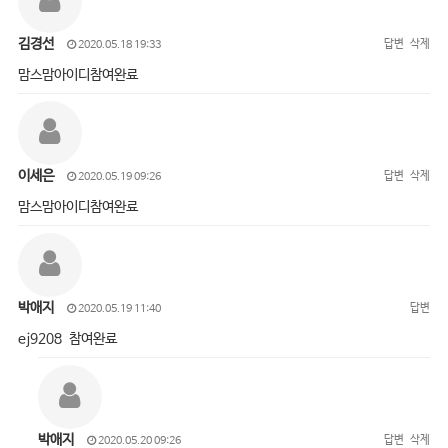
김경선
답변
삭제
2020.05.18 19:33
맘스맘아이디참여완료
이세은
답변
삭제
2020.05.19 09:26
맘스맘아이디참여완료
박애지
답변
2020.05.19 11:40
ej9208 참여완료
박애지
답변
삭제
2020.05.20 09:26