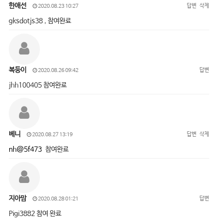
한애선
답변
삭제
2020.08.23 10:27
gksdotjs38 , 참여완료
복둥이
답변
2020.08.26 09:42
jhh100405 참여완료
베니
답변
삭제
2020.08.27 13:19
nh@5f473
참여완료
지아맘
답변
2020.08.28 01:21
Pigi3882 참여 완료