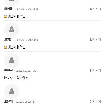
조아름
답변
삭제
2020.06.20 10:18
댓글내용 확인
오지은
답변
삭제
2020.06.24 22:43
댓글내용 확인
안현선
답변
삭제
2020.06.26 16:01
hs2da - 참여완료
오은지
답변
삭제
2020.06.26 18:14