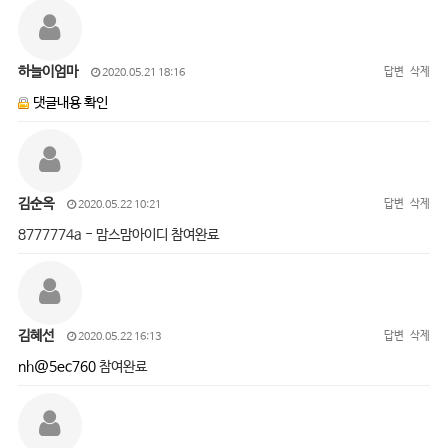
하늘이엄마
답변
삭제
2020.05.21 18:16
댓글내용 확인
김순옥
답변
삭제
2020.05.22 10:21
8777774a - 맘스맘아이디 참여완료
김혜선
답변
삭제
2020.05.22 16:13
nh@5ec760
참여완료