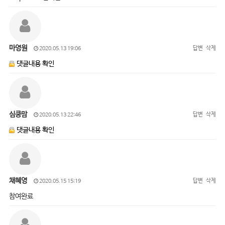
마영원
답변
삭제
2020.05.13 19:06
댓글내용 확인
심쿵맘
답변
삭제
2020.05.13 22:46
댓글내용 확인
채혜영
답변
삭제
2020.05.15 15:19
참여완료