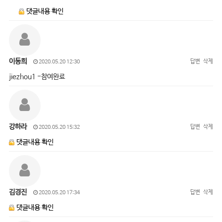
댓글내용 확인
이동희
답변
삭제
2020.05.20 12:30
jiezhou1 -참여완료
강하라
답변
삭제
2020.05.20 15:32
댓글내용 확인
김경진
답변
삭제
2020.05.20 17:34
댓글내용 확인