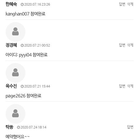
한혜숙
답변
삭제
2020.07.16 23:26
kanghan007 참여완료
정경혜
답변
삭제
2020.07.21 00:52
아이디: pyyi04 참여완료
육수진
답변
삭제
2020.07.21 15:44
page2626 참여완료
탁쏭
답변
2020.07.24 18:14
예약했어요~~