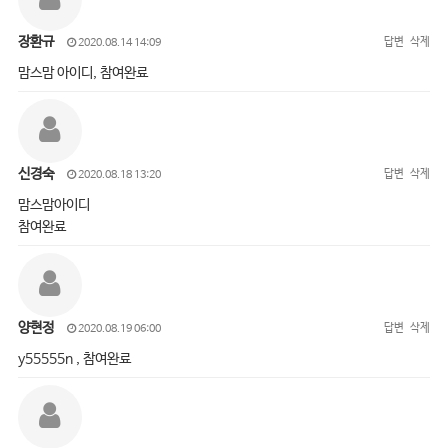
장환규
답변
삭제
2020.08.14 14:09
맘스맘 아이디, 참여완료
신경숙
답변
삭제
2020.08.18 13:20
맘스맘아이디
참여완료
양현정
답변
삭제
2020.08.19 06:00
y55555n , 참여완료