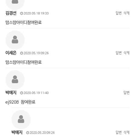
김경선
답변
삭제
2020.05.18 19:33
맘스맘아이디참여완료
이세은
답변
삭제
2020.05.19 09:26
맘스맘아이디참여완료
박애지
답변
2020.05.19 11:40
ej9208 참여완료
박애지
답변
삭제
2020.05.20 09:26