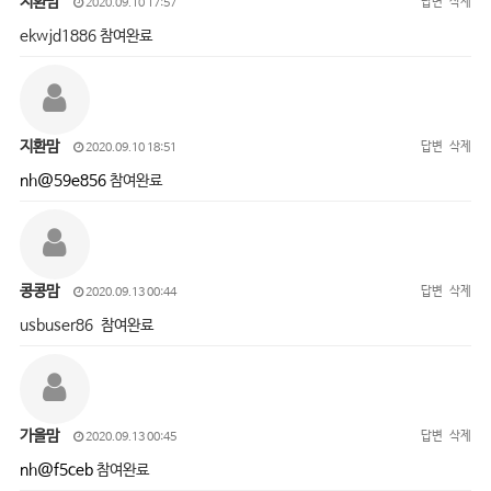
지환맘
답변
삭제
2020.09.10 17:57
ekwjd1886 참여완료
지환맘
답변
삭제
2020.09.10 18:51
nh@59e856
참여완료
콩콩맘
답변
삭제
2020.09.13 00:44
usbuser86 참여완료
가을맘
답변
삭제
2020.09.13 00:45
nh@f5ceb
참여완료