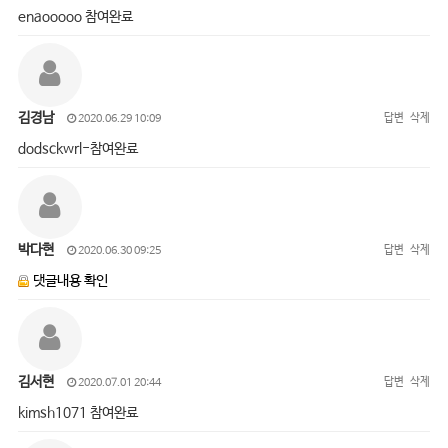
enaooooo 참여완료
김경남
답변
삭제
2020.06.29 10:09
dodsckwrl-참여완료
박다현
답변
삭제
2020.06.30 09:25
댓글내용 확인
김서현
답변
삭제
2020.07.01 20:44
kimsh1071 참여완료