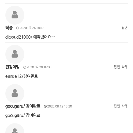
탁쏭
답변
2020.07.24 18:15
dkssud21000/ 예약했어요~~
건강이맘
답변
삭제
2020.07.30 16:00
eanae12/참여완료
gocugaru/ 참여완료
답변
삭제
2020.08.12 13:20
gocugaru/ 참여완료