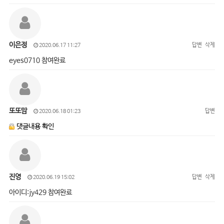
이은정
답변
삭제
2020.06.17 11:27
eyes0710 참여완료
또또맘
답변
2020.06.18 01:23
댓글내용 확인
진영
답변
삭제
2020.06.19 15:02
아이디:jy429 참여완료