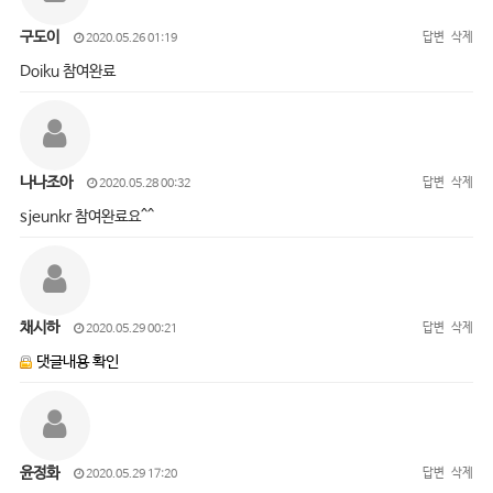
구도이
답변
삭제
2020.05.26 01:19
Doiku 참여완료
나나조아
답변
삭제
2020.05.28 00:32
sjeunkr 참여완료요^^
채시하
답변
삭제
2020.05.29 00:21
댓글내용 확인
윤정화
답변
삭제
2020.05.29 17:20