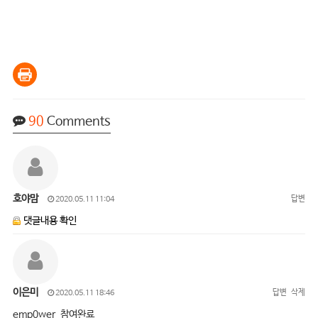
90
Comments
호야맘
답변
2020.05.11 11:04
댓글내용 확인
이은미
답변
삭제
2020.05.11 18:46
emp0wer 참여완료