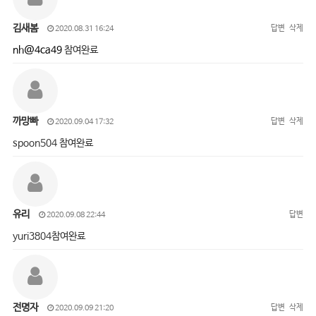
김새봄
답변
삭제
2020.08.31 16:24
nh@4ca49
참여완료
까망빠
답변
삭제
2020.09.04 17:32
spoon504 참여완료
유리
답변
2020.09.08 22:44
yuri3804참여완료
전명자
답변
삭제
2020.09.09 21:20