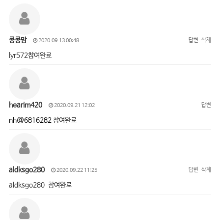
콩콩맘
답변
삭제
2020.09.13 00:48
lyr572참여완료
hearim420
답변
2020.09.21 12:02
nh@6816282
참여완료
aldksgo280
답변
삭제
2020.09.22 11:25
aldksgo280 참여완료