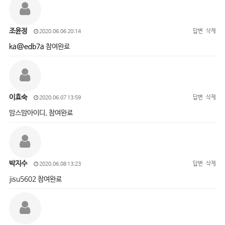
조윤정
답변
삭제
2020.06.06 20:14
ka@edb7a
참여완료
이효숙
답변
삭제
2020.06.07 13:59
맘스맘아이디, 참여완료
박지수
답변
삭제
2020.06.08 13:23
jisu5602 참여완료