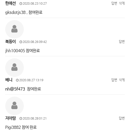
한애선
답변
삭제
2020.08.23 10:27
gksdotjs38 , 참여완료
복둥이
답변
2020.08.26 09:42
jhh100405 참여완료
베니
답변
삭제
2020.08.27 13:19
nh@5f473
참여완료
지아맘
답변
2020.08.28 01:21
Pigi3882 참여 완료