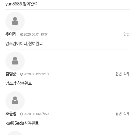
yun8686 참여완료
후이리
답변
2020.06.01 19:04
맘스맘아이디,참여완료
김형준
답변
삭제
2020.06.02 09:10
맘스맘 참여완료
조윤정
답변
삭제
2020.06.06 07:59
ka@5eda
참여완료