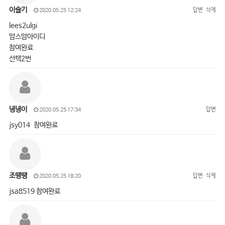
이슬기
답변
삭제
2020.05.25 12:24
lees2ulgi
맘스맘아이디
참여완료
선택2번
녕녕이
답변
2020.05.25 17:34
jsy014 참여완료
조땡땡
답변
삭제
2020.05.25 18:20
jsa8519 참여완료