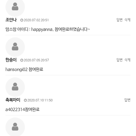
조안나
답변
삭제
2020.07.02 20:51
맘스맘 아이디 : happyanna, 참여완료하였습니다~
한송이
답변
삭제
2020.07.05 20:57
hansongi02 참여완료
축복마미
답변
2020.07.10 11:50
a4022314참여완료