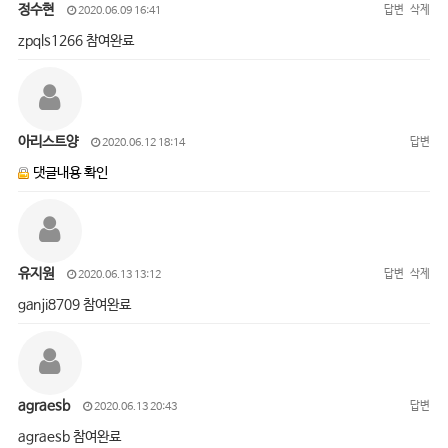
정수현
답변
삭제
2020.06.09 16:41
zpqls1266 참여완료
아리스트양
답변
2020.06.12 18:14
댓글내용 확인
유지원
답변
삭제
2020.06.13 13:12
ganji8709 참여완료
agraesb
답변
2020.06.13 20:43
agraesb 참여완료