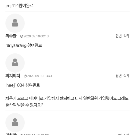
jmj414참여완료
최수란
답변
삭제
2020.09.10 00:13
ranysarang 참여완료
피치피치
답변
삭제
2020.09.10 13:41
lheej1004 참여완료
처음에 모르고 네이버로 가입해서 탈퇴하고 다시 일반회원 가입했어요 그래도
출산팩 받을 수 있지요?