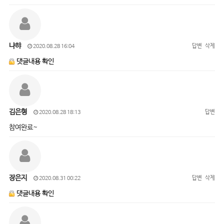
냐햐
답변
삭제
2020.08.28 16:04
댓글내용 확인
김은형
답변
2020.08.28 18:13
참여완료~
장은지
답변
삭제
2020.08.31 00:22
댓글내용 확인