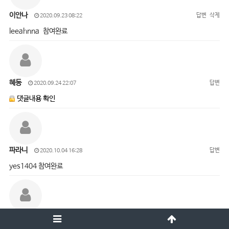
이안나
답변
삭제
2020.09.23 08:22
leeahnna 참여완료
혜동
답변
2020.09.24 22:07
댓글내용 확인
파라니
답변
2020.10.04 16:28
yes1404 참여완료
오진경
답변
삭제
2020.10.05 15:01