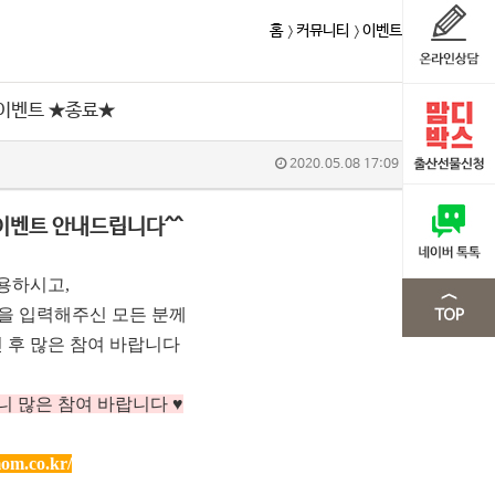
홈
커뮤니티
이벤트
 이벤트 ★종료★
2020.05.08 17:09
이벤트 안내드립니다^^
용하시고,
m을 입력해주신 모든 분께
 후 많은 참여 바랍니다
니 많은 참여 바랍니다 ♥
om.co.kr/