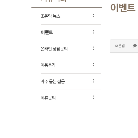
이벤트
조은맘 뉴스
이벤트
조은맘
온라인 상담문의
이용후기
자주 묻는 질문
제휴문의