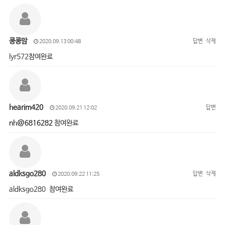
콩콩맘
답변
삭제
2020.09.13 00:48
lyr572참여완료
hearim420
답변
2020.09.21 12:02
nh@6816282
참여완료
aldksgo280
답변
삭제
2020.09.22 11:25
aldksgo280 참여완료