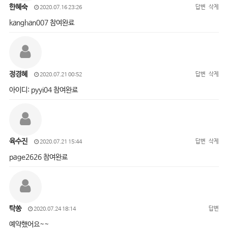
한혜숙
답변
삭제
2020.07.16 23:26
kanghan007 참여완료
정경혜
답변
삭제
2020.07.21 00:52
아이디: pyyi04 참여완료
육수진
답변
삭제
2020.07.21 15:44
page2626 참여완료
탁쏭
답변
2020.07.24 18:14
예약했어요~~