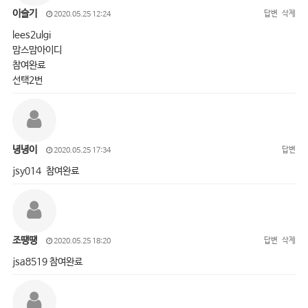
이슬기
답변
삭제
2020.05.25 12:24
lees2ulgi
맘스맘아이디
참여완료
선택2번
녕녕이
답변
2020.05.25 17:34
jsy014 참여완료
조땡땡
답변
삭제
2020.05.25 18:20
jsa8519 참여완료