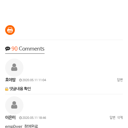
90
Comments
호야맘
답변
2020.05.11 11:04
댓글내용 확인
이은미
답변
삭제
2020.05.11 18:46
emp0wer 참여완료