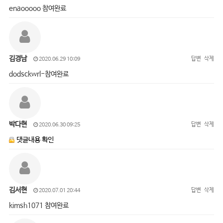
enaooooo 참여완료
김경남
답변
삭제
2020.06.29 10:09
dodsckwrl-참여완료
박다현
답변
삭제
2020.06.30 09:25
댓글내용 확인
김서현
답변
삭제
2020.07.01 20:44
kimsh1071 참여완료