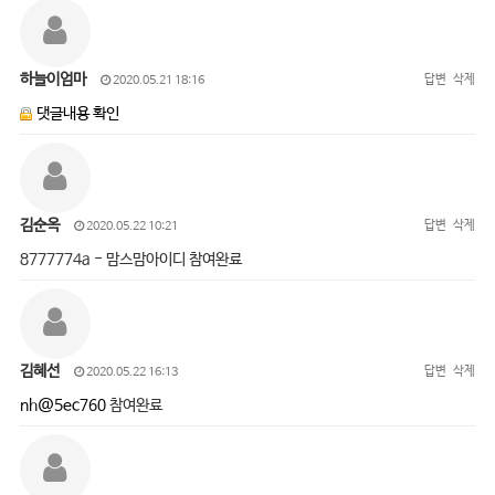
하늘이엄마
답변
삭제
2020.05.21 18:16
댓글내용 확인
김순옥
답변
삭제
2020.05.22 10:21
8777774a - 맘스맘아이디 참여완료
김혜선
답변
삭제
2020.05.22 16:13
nh@5ec760
참여완료