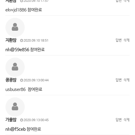
지환맘
답변
삭제
2020.09.10 17:57
ekwjd1886 참여완료
지환맘
답변
삭제
2020.09.10 18:51
nh@59e856
참여완료
콩콩맘
답변
삭제
2020.09.13 00:44
usbuser86 참여완료
가을맘
답변
삭제
2020.09.13 00:45
nh@f5ceb
참여완료