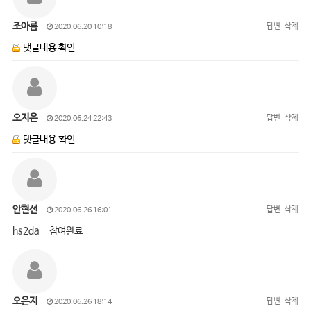
조아름
답변
삭제
2020.06.20 10:18
댓글내용 확인
오지은
답변
삭제
2020.06.24 22:43
댓글내용 확인
안현선
답변
삭제
2020.06.26 16:01
hs2da - 참여완료
오은지
답변
삭제
2020.06.26 18:14