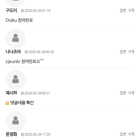
구도이
답변
삭제
2020.05.26 01:19
Doiku 참여완료
나나조아
답변
삭제
2020.05.28 00:32
sjeunkr 참여완료요^^
채시하
답변
삭제
2020.05.29 00:21
댓글내용 확인
윤정화
답변
삭제
2020.05.29 17:20