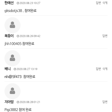
한애선
답변
삭제
2020.08.23 10:27
gksdotjs38 , 참여완료
복둥이
답변
2020.08.26 09:42
jhh100405 참여완료
베니
답변
삭제
2020.08.27 13:19
nh@5f473
참여완료
지아맘
답변
2020.08.28 01:21
Pigi3882 참여 완료