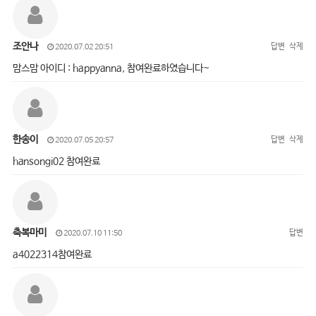
조안나
답변
삭제
2020.07.02 20:51
맘스맘 아이디 : happyanna, 참여완료하였습니다~
한송이
답변
삭제
2020.07.05 20:57
hansongi02 참여완료
축복마미
답변
2020.07.10 11:50
a4022314참여완료