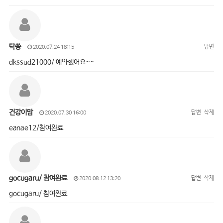
탁쏭
답변
2020.07.24 18:15
dkssud21000/ 예약했어요~~
건강이맘
답변
삭제
2020.07.30 16:00
eanae12/참여완료
gocugaru/ 참여완료
답변
삭제
2020.08.12 13:20
gocugaru/ 참여완료