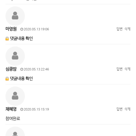
마영원
답변
삭제
2020.05.13 19:06
댓글내용 확인
심쿵맘
답변
삭제
2020.05.13 22:46
댓글내용 확인
채혜영
답변
삭제
2020.05.15 15:19
참여완료