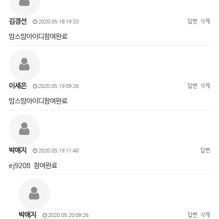
김경선
답변
삭제
2020.05.18 19:33
맘스맘아이디참여완료
이세은
답변
삭제
2020.05.19 09:26
맘스맘아이디참여완료
박애지
답변
2020.05.19 11:40
ej9208 참여완료
박애지
답변
삭제
2020.05.20 09:26