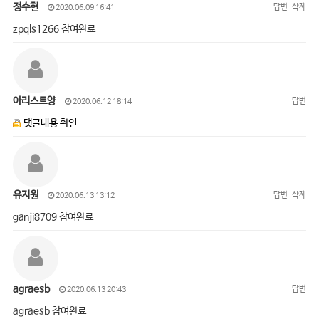
정수현
답변
삭제
2020.06.09 16:41
zpqls1266 참여완료
아리스트양
답변
2020.06.12 18:14
댓글내용 확인
유지원
답변
삭제
2020.06.13 13:12
ganji8709 참여완료
agraesb
답변
2020.06.13 20:43
agraesb 참여완료