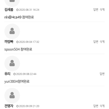
김새봄
답변
삭제
2020.08.31 16:24
nh@4ca49
참여완료
까망빠
답변
삭제
2020.09.04 17:32
spoon504 참여완료
유리
답변
2020.09.08 22:44
yuri3804참여완료
전명자
답변
삭제
2020.09.09 21:20