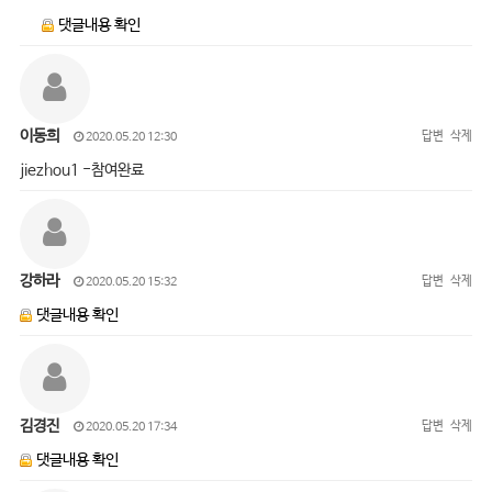
댓글내용 확인
이동희
답변
삭제
2020.05.20 12:30
jiezhou1 -참여완료
강하라
답변
삭제
2020.05.20 15:32
댓글내용 확인
김경진
답변
삭제
2020.05.20 17:34
댓글내용 확인