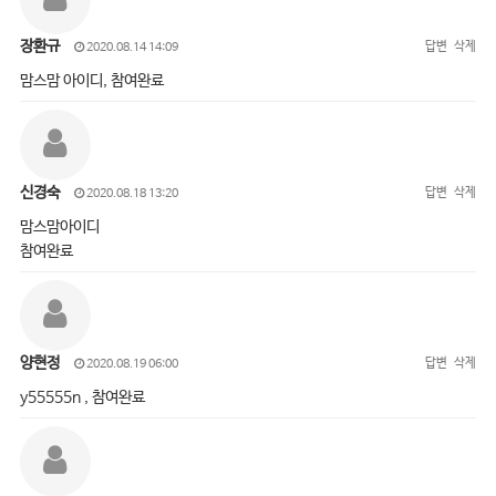
장환규
답변
삭제
2020.08.14 14:09
맘스맘 아이디, 참여완료
신경숙
답변
삭제
2020.08.18 13:20
맘스맘아이디
참여완료
양현정
답변
삭제
2020.08.19 06:00
y55555n , 참여완료