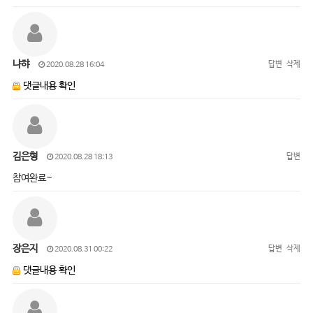
냐햐
답변
삭제
2020.08.28 16:04
댓글내용 확인
김은형
답변
2020.08.28 18:13
참여완료~
장은지
답변
삭제
2020.08.31 00:22
댓글내용 확인