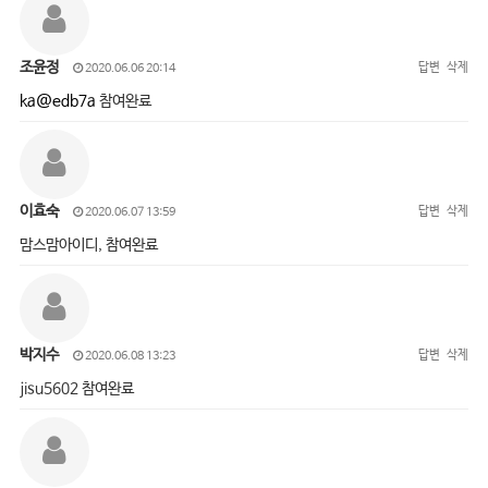
조윤정
답변
삭제
2020.06.06 20:14
ka@edb7a
참여완료
이효숙
답변
삭제
2020.06.07 13:59
맘스맘아이디, 참여완료
박지수
답변
삭제
2020.06.08 13:23
jisu5602 참여완료