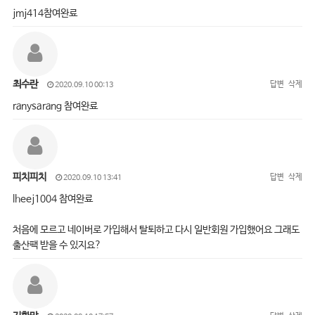
jmj414참여완료
최수란
답변
삭제
2020.09.10 00:13
ranysarang 참여완료
피치피치
답변
삭제
2020.09.10 13:41
lheej1004 참여완료
처음에 모르고 네이버로 가입해서 탈퇴하고 다시 일반회원 가입했어요 그래도
출산팩 받을 수 있지요?