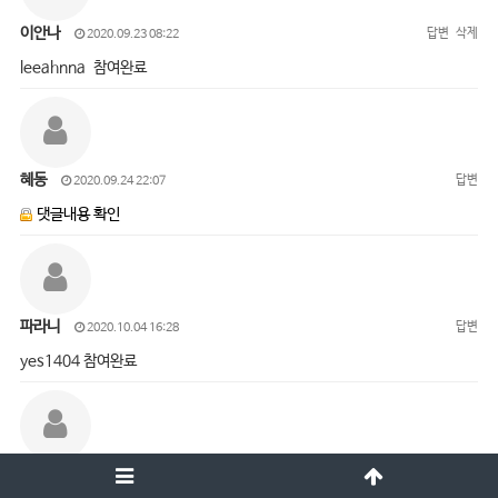
이안나
답변
삭제
2020.09.23 08:22
leeahnna 참여완료
혜동
답변
2020.09.24 22:07
댓글내용 확인
파라니
답변
2020.10.04 16:28
yes1404 참여완료
오진경
답변
삭제
2020.10.05 15:01