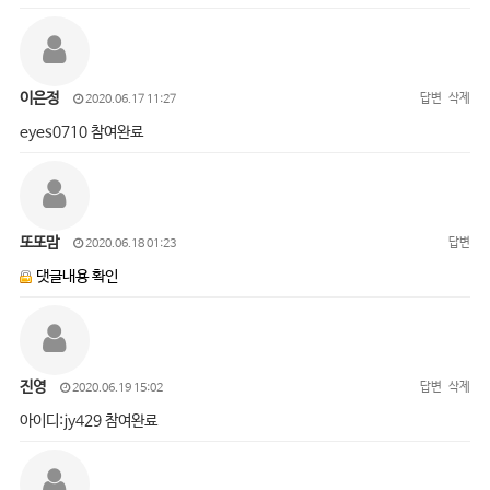
이은정
답변
삭제
2020.06.17 11:27
eyes0710 참여완료
또또맘
답변
2020.06.18 01:23
댓글내용 확인
진영
답변
삭제
2020.06.19 15:02
아이디:jy429 참여완료