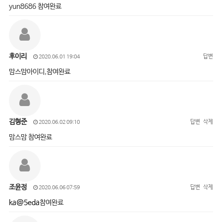
yun8686 참여완료
후이리
답변
2020.06.01 19:04
맘스맘아이디,참여완료
김형준
답변
삭제
2020.06.02 09:10
맘스맘 참여완료
조윤정
답변
삭제
2020.06.06 07:59
ka@5eda
참여완료