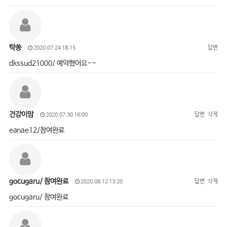
탁쏭
답변
2020.07.24 18:15
dkssud21000/ 예약했어요~~
건강이맘
답변
삭제
2020.07.30 16:00
eanae12/참여완료
gocugaru/ 참여완료
답변
삭제
2020.08.12 13:20
gocugaru/ 참여완료