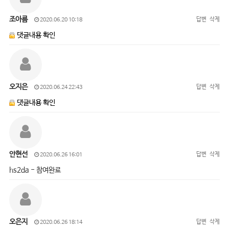
조아름
답변
삭제
2020.06.20 10:18
댓글내용 확인
오지은
답변
삭제
2020.06.24 22:43
댓글내용 확인
안현선
답변
삭제
2020.06.26 16:01
hs2da - 참여완료
오은지
답변
삭제
2020.06.26 18:14