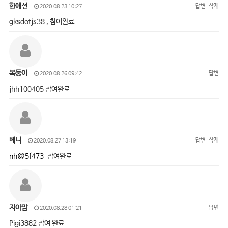
한애선
답변
삭제
2020.08.23 10:27
gksdotjs38 , 참여완료
복둥이
답변
2020.08.26 09:42
jhh100405 참여완료
베니
답변
삭제
2020.08.27 13:19
nh@5f473
참여완료
지아맘
답변
2020.08.28 01:21
Pigi3882 참여 완료