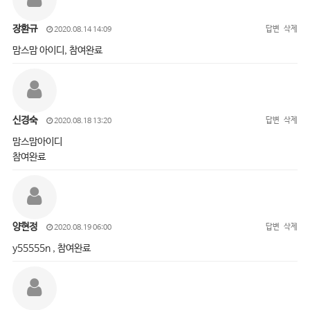
장환규
답변
삭제
2020.08.14 14:09
맘스맘 아이디, 참여완료
신경숙
답변
삭제
2020.08.18 13:20
맘스맘아이디
참여완료
양현정
답변
삭제
2020.08.19 06:00
y55555n , 참여완료