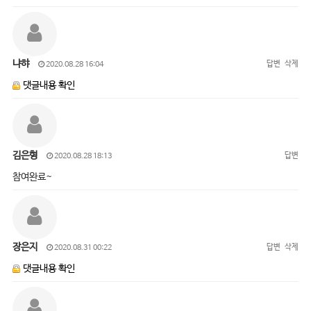
냐햐
답변
삭제
2020.08.28 16:04
댓글내용 확인
김은형
답변
2020.08.28 18:13
참여완료~
장은지
답변
삭제
2020.08.31 00:22
댓글내용 확인