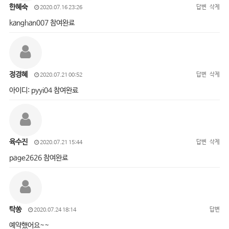
한혜숙
답변
삭제
2020.07.16 23:26
kanghan007 참여완료
정경혜
답변
삭제
2020.07.21 00:52
아이디: pyyi04 참여완료
육수진
답변
삭제
2020.07.21 15:44
page2626 참여완료
탁쏭
답변
2020.07.24 18:14
예약했어요~~