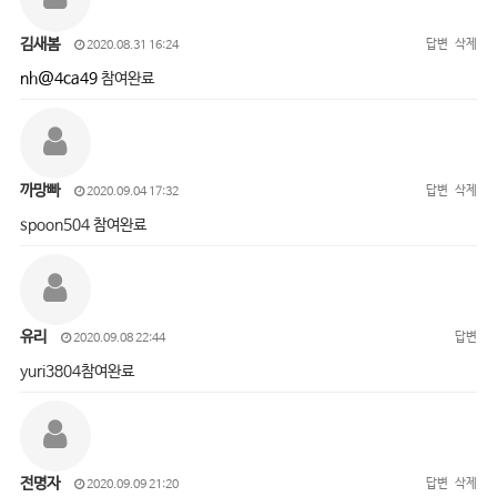
김새봄
답변
삭제
2020.08.31 16:24
nh@4ca49
참여완료
까망빠
답변
삭제
2020.09.04 17:32
spoon504 참여완료
유리
답변
2020.09.08 22:44
yuri3804참여완료
전명자
답변
삭제
2020.09.09 21:20