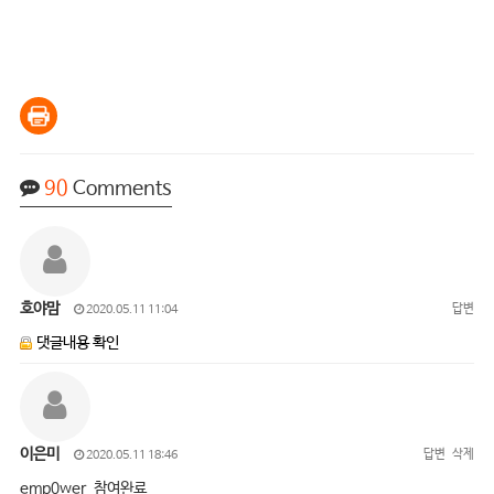
90
Comments
호야맘
답변
2020.05.11 11:04
댓글내용 확인
이은미
답변
삭제
2020.05.11 18:46
emp0wer 참여완료