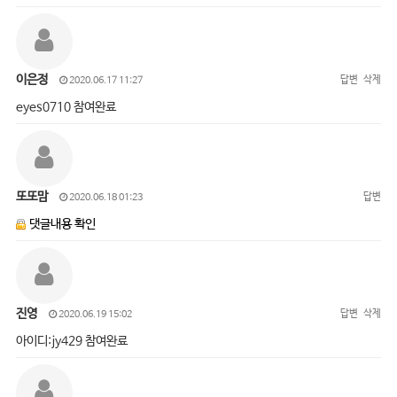
이은정
답변
삭제
2020.06.17 11:27
eyes0710 참여완료
또또맘
답변
2020.06.18 01:23
댓글내용 확인
진영
답변
삭제
2020.06.19 15:02
아이디:jy429 참여완료