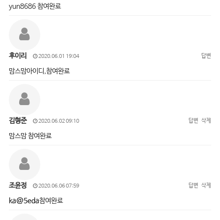
yun8686 참여완료
후이리
답변
2020.06.01 19:04
맘스맘아이디,참여완료
김형준
답변
삭제
2020.06.02 09:10
맘스맘 참여완료
조윤정
답변
삭제
2020.06.06 07:59
ka@5eda
참여완료