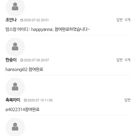
조안나
답변
삭제
2020.07.02 20:51
맘스맘 아이디 : happyanna, 참여완료하였습니다~
한송이
답변
삭제
2020.07.05 20:57
hansongi02 참여완료
축복마미
답변
2020.07.10 11:50
a4022314참여완료