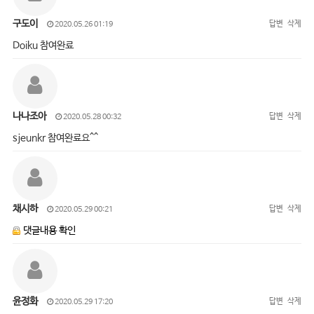
구도이
답변
삭제
2020.05.26 01:19
Doiku 참여완료
나나조아
답변
삭제
2020.05.28 00:32
sjeunkr 참여완료요^^
채시하
답변
삭제
2020.05.29 00:21
댓글내용 확인
윤정화
답변
삭제
2020.05.29 17:20