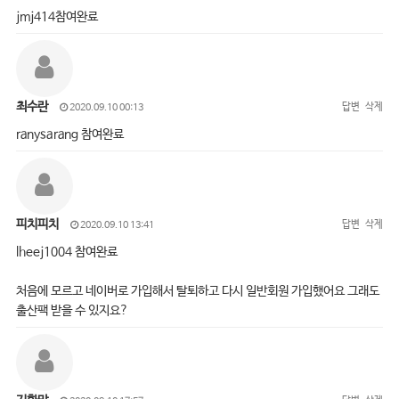
jmj414참여완료
최수란
답변
삭제
2020.09.10 00:13
ranysarang 참여완료
피치피치
답변
삭제
2020.09.10 13:41
lheej1004 참여완료
처음에 모르고 네이버로 가입해서 탈퇴하고 다시 일반회원 가입했어요 그래도
출산팩 받을 수 있지요?