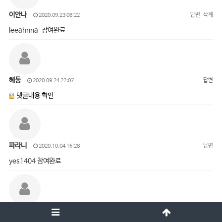
이안나
답변
삭제
2020.09.23 08:22
leeahnna 참여완료
혜동
답변
2020.09.24 22:07
댓글내용 확인
파라니
답변
2020.10.04 16:28
yes1404 참여완료
오진경
답변
삭제
2020.10.05 15:01