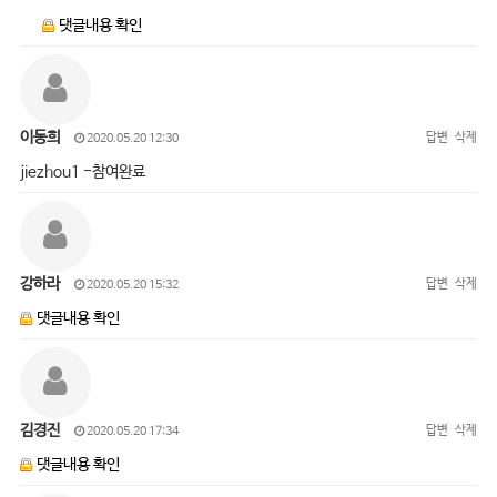
댓글내용 확인
이동희
답변
삭제
2020.05.20 12:30
jiezhou1 -참여완료
강하라
답변
삭제
2020.05.20 15:32
댓글내용 확인
김경진
답변
삭제
2020.05.20 17:34
댓글내용 확인