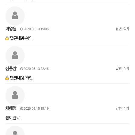
마영원
답변
삭제
2020.05.13 19:06
댓글내용 확인
심쿵맘
답변
삭제
2020.05.13 22:46
댓글내용 확인
채혜영
답변
삭제
2020.05.15 15:19
참여완료