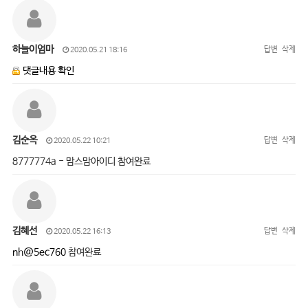
하늘이엄마
답변
삭제
2020.05.21 18:16
댓글내용 확인
김순옥
답변
삭제
2020.05.22 10:21
8777774a - 맘스맘아이디 참여완료
김혜선
답변
삭제
2020.05.22 16:13
nh@5ec760
참여완료