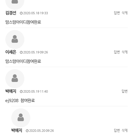
김경선
답변
삭제
2020.05.18 19:33
맘스맘아이디참여완료
이세은
답변
삭제
2020.05.19 09:26
맘스맘아이디참여완료
박애지
답변
2020.05.19 11:40
ej9208 참여완료
박애지
답변
삭제
2020.05.20 09:26