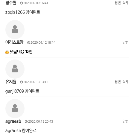
정수현
답변
삭제
2020.06.09 16:41
zpqls1266 참여완료
아리스트양
답변
2020.06.12 18:14
댓글내용 확인
유지원
답변
삭제
2020.06.13 13:12
ganji8709 참여완료
agraesb
답변
2020.06.13 20:43
agraesb 참여완료