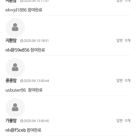
지환맘
답변
삭제
2020.09.10 17:57
ekwjd1886 참여완료
지환맘
답변
삭제
2020.09.10 18:51
nh@59e856
참여완료
콩콩맘
답변
삭제
2020.09.13 00:44
usbuser86 참여완료
가을맘
답변
삭제
2020.09.13 00:45
nh@f5ceb
참여완료