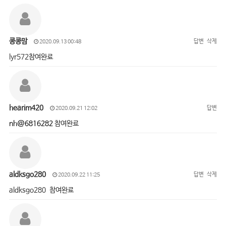
콩콩맘
답변
삭제
2020.09.13 00:48
lyr572참여완료
hearim420
답변
2020.09.21 12:02
nh@6816282
참여완료
aldksgo280
답변
삭제
2020.09.22 11:25
aldksgo280 참여완료