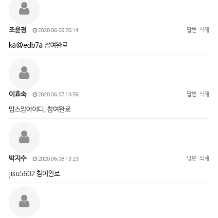
조윤정
답변
삭제
2020.06.06 20:14
ka@edb7a
참여완료
이효숙
답변
삭제
2020.06.07 13:59
맘스맘아이디, 참여완료
박지수
답변
삭제
2020.06.08 13:23
jisu5602 참여완료