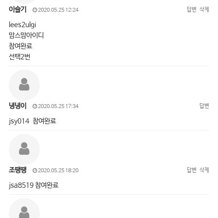
이슬기
답변
삭제
2020.05.25 12:24
lees2ulgi
맘스맘아이디
참여완료
선택2번
녕녕이
답변
2020.05.25 17:34
jsy014 참여완료
조땡땡
답변
삭제
2020.05.25 18:20
jsa8519 참여완료