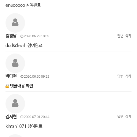
enaooooo 참여완료
김경남
답변
삭제
2020.06.29 10:09
dodsckwrl-참여완료
박다현
답변
삭제
2020.06.30 09:25
댓글내용 확인
김서현
답변
삭제
2020.07.01 20:44
kimsh1071 참여완료