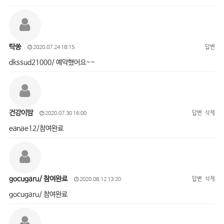
탁쏭
답변
2020.07.24 18:15
dkssud21000/ 예약했어요~~
건강이맘
답변
삭제
2020.07.30 16:00
eanae12/참여완료
gocugaru/ 참여완료
답변
삭제
2020.08.12 13:20
gocugaru/ 참여완료