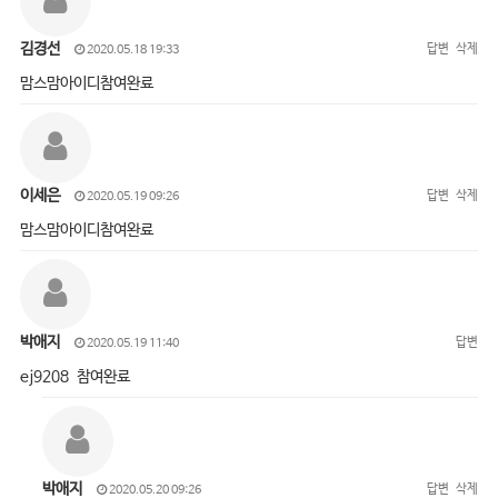
김경선
답변
삭제
2020.05.18 19:33
맘스맘아이디참여완료
이세은
답변
삭제
2020.05.19 09:26
맘스맘아이디참여완료
박애지
답변
2020.05.19 11:40
ej9208 참여완료
박애지
답변
삭제
2020.05.20 09:26