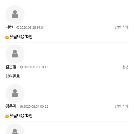
냐햐
답변
삭제
2020.08.28 16:04
댓글내용 확인
김은형
답변
2020.08.28 18:13
참여완료~
장은지
답변
삭제
2020.08.31 00:22
댓글내용 확인