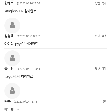
한혜숙
답변
삭제
2020.07.16 23:26
kanghan007 참여완료
정경혜
답변
삭제
2020.07.21 00:52
아이디: pyyi04 참여완료
육수진
답변
삭제
2020.07.21 15:44
page2626 참여완료
탁쏭
답변
2020.07.24 18:14
예약했어요~~