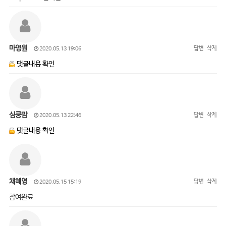
마영원
답변
삭제
2020.05.13 19:06
댓글내용 확인
심쿵맘
답변
삭제
2020.05.13 22:46
댓글내용 확인
채혜영
답변
삭제
2020.05.15 15:19
참여완료