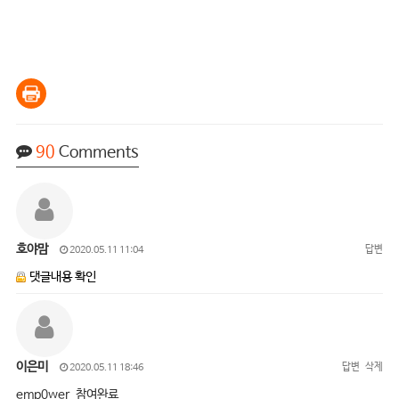
90
Comments
호야맘
답변
2020.05.11 11:04
댓글내용 확인
이은미
답변
삭제
2020.05.11 18:46
emp0wer 참여완료