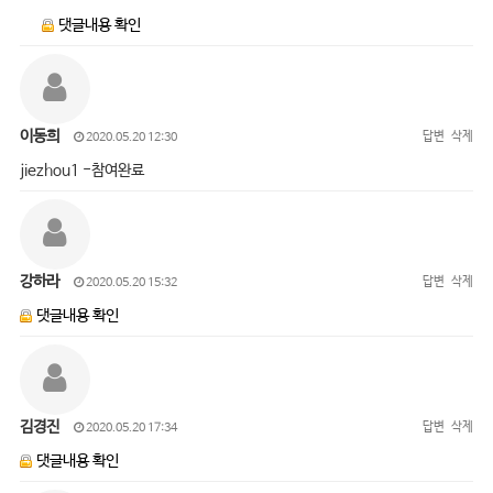
댓글내용 확인
이동희
답변
삭제
2020.05.20 12:30
jiezhou1 -참여완료
강하라
답변
삭제
2020.05.20 15:32
댓글내용 확인
김경진
답변
삭제
2020.05.20 17:34
댓글내용 확인