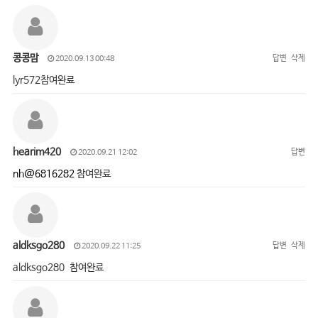
콩콩맘
답변
삭제
2020.09.13 00:48
lyr572참여완료
hearim420
답변
2020.09.21 12:02
nh@6816282
참여완료
aldksgo280
답변
삭제
2020.09.22 11:25
aldksgo280 참여완료