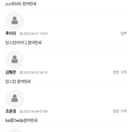
yun8686 참여완료
후이리
답변
2020.06.01 19:04
맘스맘아이디,참여완료
김형준
답변
삭제
2020.06.02 09:10
맘스맘 참여완료
조윤정
답변
삭제
2020.06.06 07:59
ka@5eda
참여완료