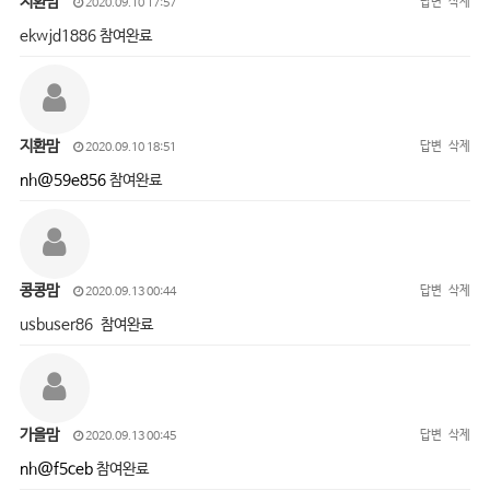
지환맘
답변
삭제
2020.09.10 17:57
ekwjd1886 참여완료
지환맘
답변
삭제
2020.09.10 18:51
nh@59e856
참여완료
콩콩맘
답변
삭제
2020.09.13 00:44
usbuser86 참여완료
가을맘
답변
삭제
2020.09.13 00:45
nh@f5ceb
참여완료