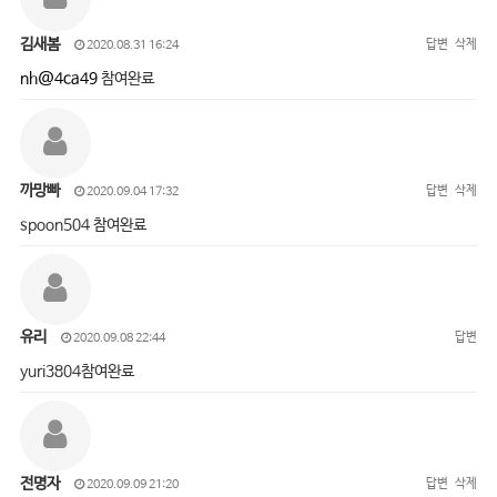
김새봄
답변
삭제
2020.08.31 16:24
nh@4ca49
참여완료
까망빠
답변
삭제
2020.09.04 17:32
spoon504 참여완료
유리
답변
2020.09.08 22:44
yuri3804참여완료
전명자
답변
삭제
2020.09.09 21:20