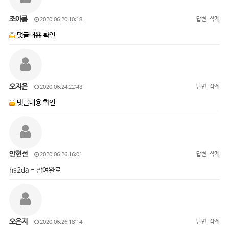
조아름
답변
삭제
2020.06.20 10:18
댓글내용 확인
오지은
답변
삭제
2020.06.24 22:43
댓글내용 확인
안현선
답변
삭제
2020.06.26 16:01
hs2da - 참여완료
오은지
답변
삭제
2020.06.26 18:14