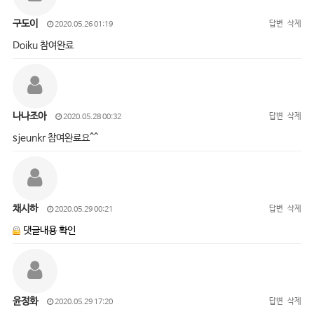
구도이
답변
삭제
2020.05.26 01:19
Doiku 참여완료
나나조아
답변
삭제
2020.05.28 00:32
sjeunkr 참여완료요^^
채시하
답변
삭제
2020.05.29 00:21
댓글내용 확인
윤정화
답변
삭제
2020.05.29 17:20