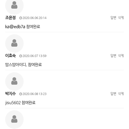
조윤정
답변
삭제
2020.06.06 20:14
ka@edb7a
참여완료
이효숙
답변
삭제
2020.06.07 13:59
맘스맘아이디, 참여완료
박지수
답변
삭제
2020.06.08 13:23
jisu5602 참여완료