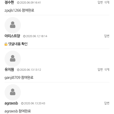
정수현
답변
삭제
2020.06.09 16:41
zpqls1266 참여완료
아리스트양
답변
2020.06.12 18:14
댓글내용 확인
유지원
답변
삭제
2020.06.13 13:12
ganji8709 참여완료
agraesb
답변
2020.06.13 20:43
agraesb 참여완료