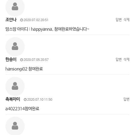
조안나
답변
삭제
2020.07.02 20:51
맘스맘 아이디 : happyanna, 참여완료하였습니다~
한송이
답변
삭제
2020.07.05 20:57
hansongi02 참여완료
축복마미
답변
2020.07.10 11:50
a4022314참여완료