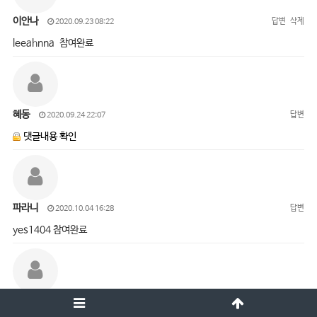
이안나
답변
삭제
2020.09.23 08:22
leeahnna 참여완료
혜동
답변
2020.09.24 22:07
댓글내용 확인
파라니
답변
2020.10.04 16:28
yes1404 참여완료
오진경
답변
삭제
2020.10.05 15:01