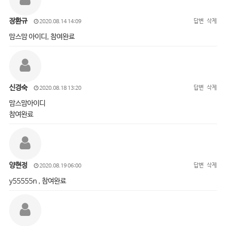
장환규
답변
삭제
2020.08.14 14:09
맘스맘 아이디, 참여완료
신경숙
답변
삭제
2020.08.18 13:20
맘스맘아이디
참여완료
양현정
답변
삭제
2020.08.19 06:00
y55555n , 참여완료