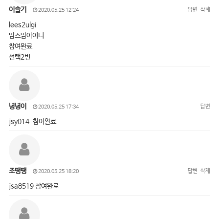
이슬기
답변
삭제
2020.05.25 12:24
lees2ulgi
맘스맘아이디
참여완료
선택2번
녕녕이
답변
2020.05.25 17:34
jsy014 참여완료
조땡땡
답변
삭제
2020.05.25 18:20
jsa8519 참여완료