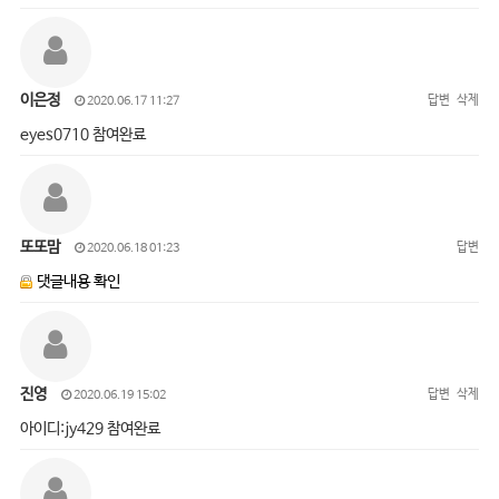
이은정
답변
삭제
2020.06.17 11:27
eyes0710 참여완료
또또맘
답변
2020.06.18 01:23
댓글내용 확인
진영
답변
삭제
2020.06.19 15:02
아이디:jy429 참여완료