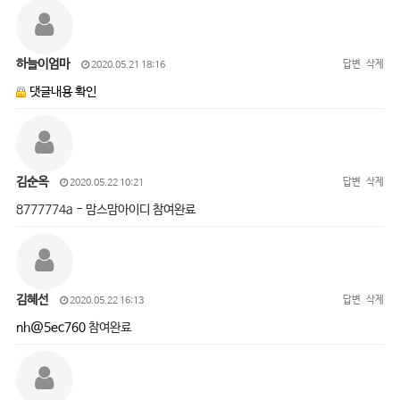
하늘이엄마
답변
삭제
2020.05.21 18:16
댓글내용 확인
김순옥
답변
삭제
2020.05.22 10:21
8777774a - 맘스맘아이디 참여완료
김혜선
답변
삭제
2020.05.22 16:13
nh@5ec760
참여완료