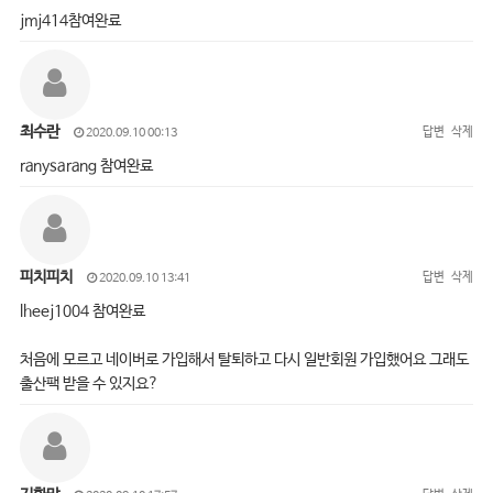
jmj414참여완료
최수란
답변
삭제
2020.09.10 00:13
ranysarang 참여완료
피치피치
답변
삭제
2020.09.10 13:41
lheej1004 참여완료
처음에 모르고 네이버로 가입해서 탈퇴하고 다시 일반회원 가입했어요 그래도
출산팩 받을 수 있지요?