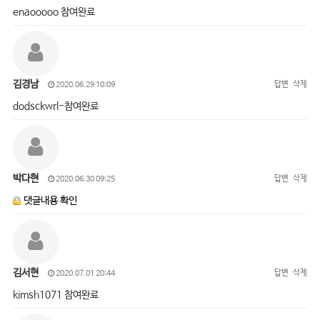
enaooooo 참여완료
김경남
답변
삭제
2020.06.29 10:09
dodsckwrl-참여완료
박다현
답변
삭제
2020.06.30 09:25
댓글내용 확인
김서현
답변
삭제
2020.07.01 20:44
kimsh1071 참여완료