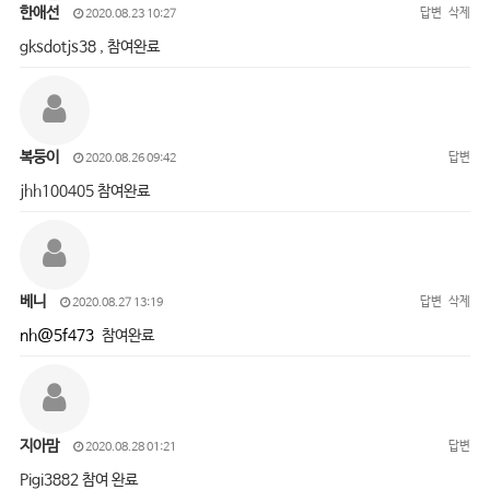
한애선
답변
삭제
2020.08.23 10:27
gksdotjs38 , 참여완료
복둥이
답변
2020.08.26 09:42
jhh100405 참여완료
베니
답변
삭제
2020.08.27 13:19
nh@5f473
참여완료
지아맘
답변
2020.08.28 01:21
Pigi3882 참여 완료