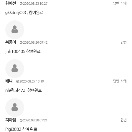
한애선
답변
삭제
2020.08.23 10:27
gksdotjs38 , 참여완료
복둥이
답변
2020.08.26 09:42
jhh100405 참여완료
베니
답변
삭제
2020.08.27 13:19
nh@5f473
참여완료
지아맘
답변
2020.08.28 01:21
Pigi3882 참여 완료