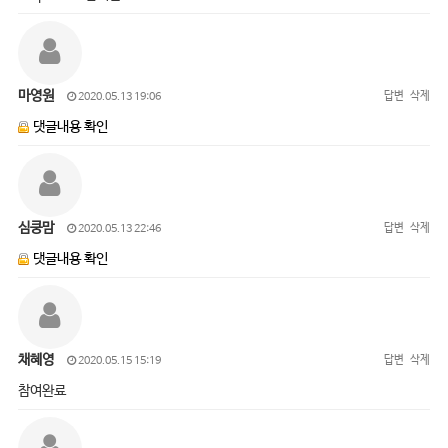
마영원
답변
삭제
2020.05.13 19:06
댓글내용 확인
심쿵맘
답변
삭제
2020.05.13 22:46
댓글내용 확인
채혜영
답변
삭제
2020.05.15 15:19
참여완료