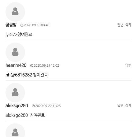
콩콩맘
답변
삭제
2020.09.13 00:48
lyr572참여완료
hearim420
답변
2020.09.21 12:02
nh@6816282
참여완료
aldksgo280
답변
삭제
2020.09.22 11:25
aldksgo280 참여완료