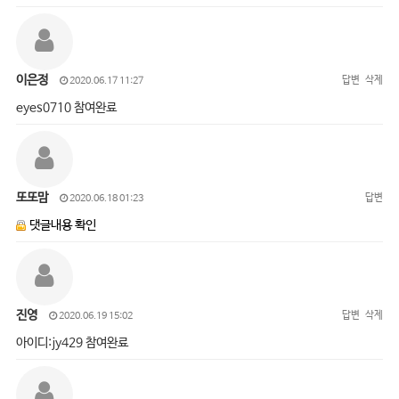
이은정
답변
삭제
2020.06.17 11:27
eyes0710 참여완료
또또맘
답변
2020.06.18 01:23
댓글내용 확인
진영
답변
삭제
2020.06.19 15:02
아이디:jy429 참여완료