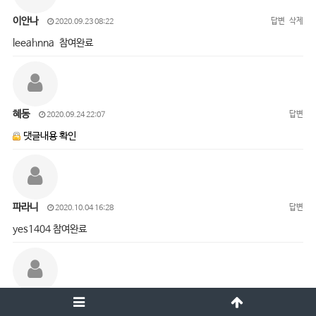
이안나
답변
삭제
2020.09.23 08:22
leeahnna 참여완료
혜동
답변
2020.09.24 22:07
댓글내용 확인
파라니
답변
2020.10.04 16:28
yes1404 참여완료
오진경
답변
삭제
2020.10.05 15:01