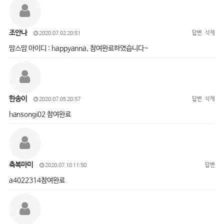
조안나
답변
삭제
2020.07.02 20:51
맘스맘 아이디 : happyanna, 참여완료하였습니다~
한송이
답변
삭제
2020.07.05 20:57
hansongi02 참여완료
축복마미
답변
2020.07.10 11:50
a4022314참여완료