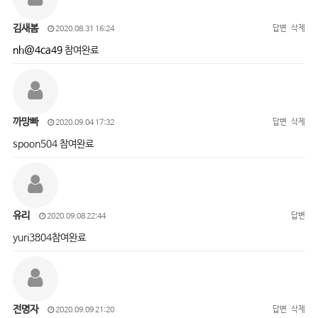
김새봄
답변
삭제
2020.08.31 16:24
nh@4ca49
참여완료
까망빠
답변
삭제
2020.09.04 17:32
spoon504 참여완료
유리
답변
2020.09.08 22:44
yuri3804참여완료
전명자
답변
삭제
2020.09.09 21:20