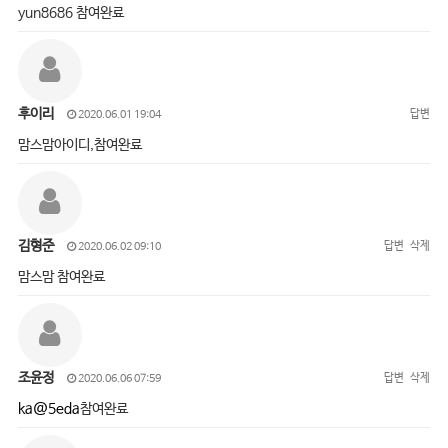
yun8686 참여완료
후이리
답변
2020.06.01 19:04
맘스맘아이디,참여완료
김형준
답변
삭제
2020.06.02 09:10
맘스맘 참여완료
조윤정
답변
삭제
2020.06.06 07:59
ka@5eda
참여완료