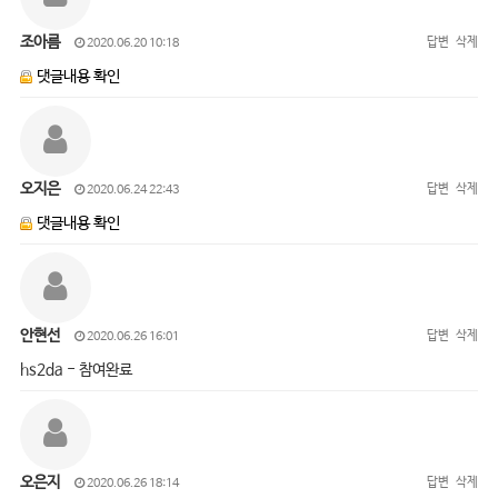
조아름
답변
삭제
2020.06.20 10:18
댓글내용 확인
오지은
답변
삭제
2020.06.24 22:43
댓글내용 확인
안현선
답변
삭제
2020.06.26 16:01
hs2da - 참여완료
오은지
답변
삭제
2020.06.26 18:14