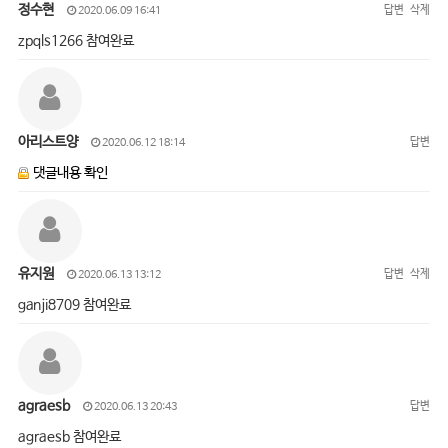
정수현
답변
삭제
2020.06.09 16:41
zpqls1266 참여완료
아리스트양
답변
2020.06.12 18:14
댓글내용 확인
유지원
답변
삭제
2020.06.13 13:12
ganji8709 참여완료
agraesb
답변
2020.06.13 20:43
agraesb 참여완료