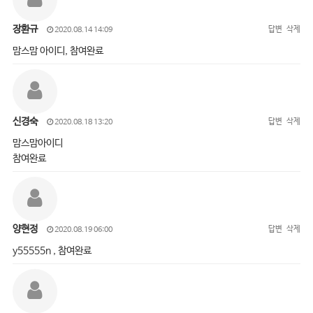
장환규
답변
삭제
2020.08.14 14:09
맘스맘 아이디, 참여완료
신경숙
답변
삭제
2020.08.18 13:20
맘스맘아이디
참여완료
양현정
답변
삭제
2020.08.19 06:00
y55555n , 참여완료