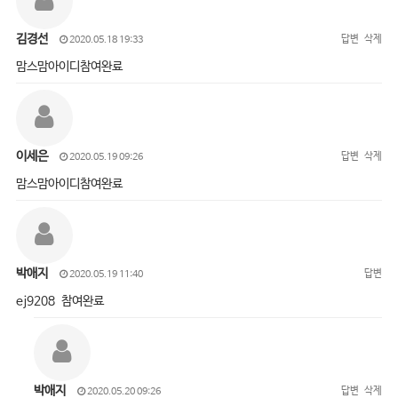
김경선
답변
삭제
2020.05.18 19:33
맘스맘아이디참여완료
이세은
답변
삭제
2020.05.19 09:26
맘스맘아이디참여완료
박애지
답변
2020.05.19 11:40
ej9208 참여완료
박애지
답변
삭제
2020.05.20 09:26