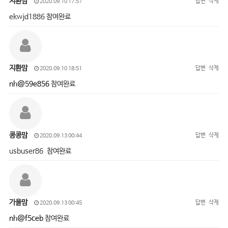
지환맘
답변
삭제
2020.09.10 17:57
ekwjd1886 참여완료
지환맘
답변
삭제
2020.09.10 18:51
nh@59e856
참여완료
콩콩맘
답변
삭제
2020.09.13 00:44
usbuser86 참여완료
가을맘
답변
삭제
2020.09.13 00:45
nh@f5ceb
참여완료