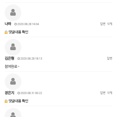
냐햐
답변
삭제
2020.08.28 16:04
댓글내용 확인
김은형
답변
2020.08.28 18:13
참여완료~
장은지
답변
삭제
2020.08.31 00:22
댓글내용 확인