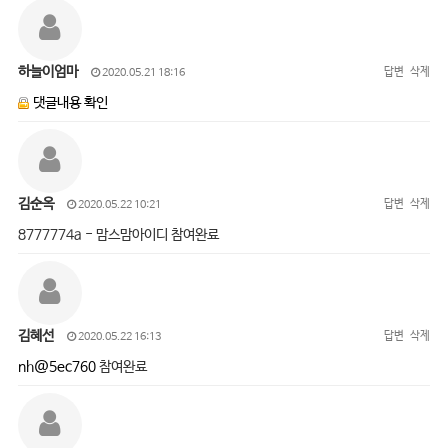
하늘이엄마
답변
삭제
2020.05.21 18:16
댓글내용 확인
김순옥
답변
삭제
2020.05.22 10:21
8777774a - 맘스맘아이디 참여완료
김혜선
답변
삭제
2020.05.22 16:13
nh@5ec760
참여완료