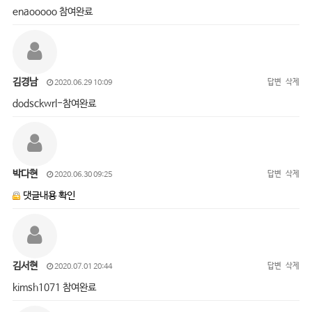
enaooooo 참여완료
김경남
답변
삭제
2020.06.29 10:09
dodsckwrl-참여완료
박다현
답변
삭제
2020.06.30 09:25
댓글내용 확인
김서현
답변
삭제
2020.07.01 20:44
kimsh1071 참여완료