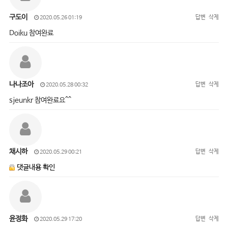
구도이
답변
삭제
2020.05.26 01:19
Doiku 참여완료
나나조아
답변
삭제
2020.05.28 00:32
sjeunkr 참여완료요^^
채시하
답변
삭제
2020.05.29 00:21
댓글내용 확인
윤정화
답변
삭제
2020.05.29 17:20