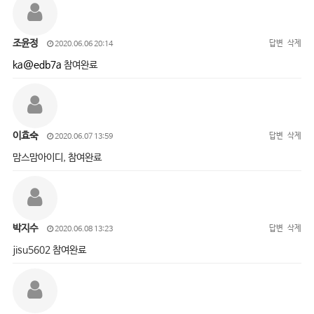
조윤정
답변
삭제
2020.06.06 20:14
ka@edb7a
참여완료
이효숙
답변
삭제
2020.06.07 13:59
맘스맘아이디, 참여완료
박지수
답변
삭제
2020.06.08 13:23
jisu5602 참여완료