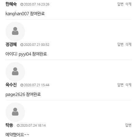
한혜숙
답변
삭제
2020.07.16 23:26
kanghan007 참여완료
정경혜
답변
삭제
2020.07.21 00:52
아이디: pyyi04 참여완료
육수진
답변
삭제
2020.07.21 15:44
page2626 참여완료
탁쏭
답변
2020.07.24 18:14
예약했어요~~