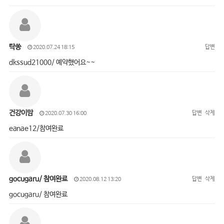
탁쏭
답변
2020.07.24 18:15
dkssud21000/ 예약했어요~~
건강이맘
답변
삭제
2020.07.30 16:00
eanae12/참여완료
gocugaru/ 참여완료
답변
삭제
2020.08.12 13:20
gocugaru/ 참여완료