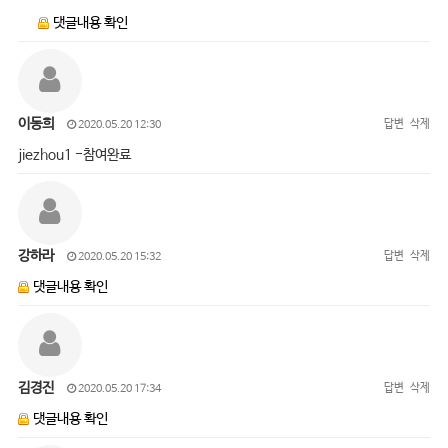
댓글내용 확인
이동희
답변
삭제
2020.05.20 12:30
jiezhou1 -참여완료
강하라
답변
삭제
2020.05.20 15:32
댓글내용 확인
김경진
답변
삭제
2020.05.20 17:34
댓글내용 확인