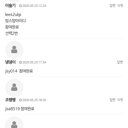
이슬기
답변
삭제
2020.05.25 12:24
lees2ulgi
맘스맘아이디
참여완료
선택2번
녕녕이
답변
2020.05.25 17:34
jsy014 참여완료
조땡땡
답변
삭제
2020.05.25 18:20
jsa8519 참여완료