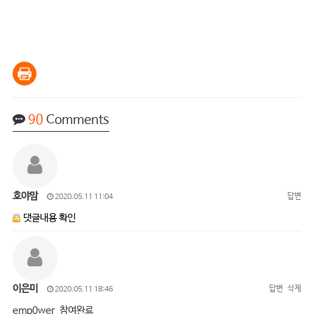
90
Comments
호야맘
답변
2020.05.11 11:04
댓글내용 확인
이은미
답변
삭제
2020.05.11 18:46
emp0wer 참여완료