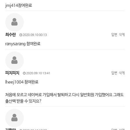
jmj414참여완료
최수란
답변
삭제
2020.09.10 00:13
ranysarang 참여완료
피치피치
답변
삭제
2020.09.10 13:41
lheej1004 참여완료
처음에 모르고 네이버로 가입해서 탈퇴하고 다시 일반회원 가입했어요 그래도
출산팩 받을 수 있지요?