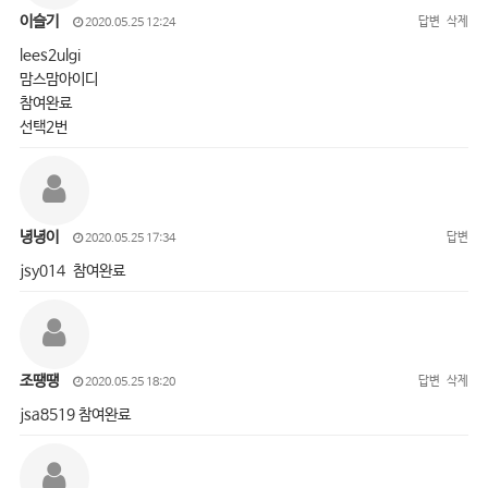
이슬기
답변
삭제
2020.05.25 12:24
lees2ulgi
맘스맘아이디
참여완료
선택2번
녕녕이
답변
2020.05.25 17:34
jsy014 참여완료
조땡땡
답변
삭제
2020.05.25 18:20
jsa8519 참여완료