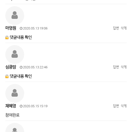
마영원
답변
삭제
2020.05.13 19:06
댓글내용 확인
심쿵맘
답변
삭제
2020.05.13 22:46
댓글내용 확인
채혜영
답변
삭제
2020.05.15 15:19
참여완료