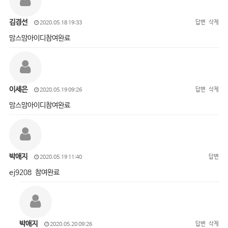
김경선
답변
삭제
2020.05.18 19:33
맘스맘아이디참여완료
이세은
답변
삭제
2020.05.19 09:26
맘스맘아이디참여완료
박애지
답변
2020.05.19 11:40
ej9208 참여완료
박애지
답변
삭제
2020.05.20 09:26