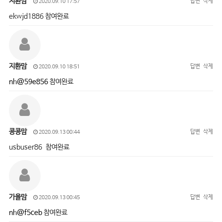
지환맘
답변
삭제
2020.09.10 17:57
ekwjd1886 참여완료
지환맘
답변
삭제
2020.09.10 18:51
nh@59e856
참여완료
콩콩맘
답변
삭제
2020.09.13 00:44
usbuser86 참여완료
가을맘
답변
삭제
2020.09.13 00:45
nh@f5ceb
참여완료