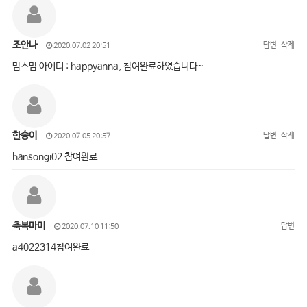
조안나
답변
삭제
2020.07.02 20:51
맘스맘 아이디 : happyanna, 참여완료하였습니다~
한송이
답변
삭제
2020.07.05 20:57
hansongi02 참여완료
축복마미
답변
2020.07.10 11:50
a4022314참여완료