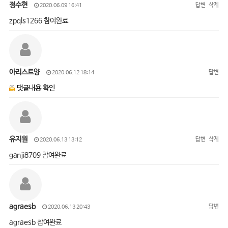
정수현
답변
삭제
2020.06.09 16:41
zpqls1266 참여완료
아리스트양
답변
2020.06.12 18:14
댓글내용 확인
유지원
답변
삭제
2020.06.13 13:12
ganji8709 참여완료
agraesb
답변
2020.06.13 20:43
agraesb 참여완료