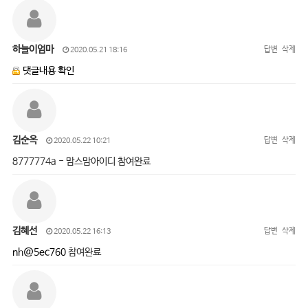
하늘이엄마
답변
삭제
2020.05.21 18:16
댓글내용 확인
김순옥
답변
삭제
2020.05.22 10:21
8777774a - 맘스맘아이디 참여완료
김혜선
답변
삭제
2020.05.22 16:13
nh@5ec760
참여완료