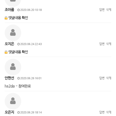
조아름
답변
삭제
2020.06.20 10:18
댓글내용 확인
오지은
답변
삭제
2020.06.24 22:43
댓글내용 확인
안현선
답변
삭제
2020.06.26 16:01
hs2da - 참여완료
오은지
답변
삭제
2020.06.26 18:14