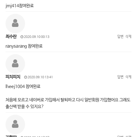
jmj414참여완료
최수란
답변
삭제
2020.09.10 00:13
ranysarang 참여완료
피치피치
답변
삭제
2020.09.10 13:41
lheej1004 참여완료
처음에 모르고 네이버로 가입해서 탈퇴하고 다시 일반회원 가입했어요 그래도
출산팩 받을 수 있지요?