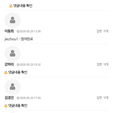
댓글내용 확인
이동희
답변
삭제
2020.05.20 12:30
jiezhou1 -참여완료
강하라
답변
삭제
2020.05.20 15:32
댓글내용 확인
김경진
답변
삭제
2020.05.20 17:34
댓글내용 확인