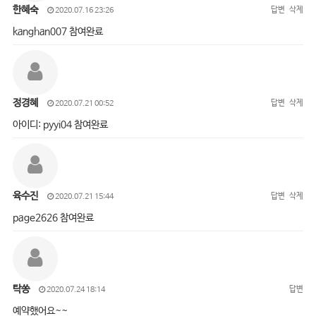
한혜숙
답변
삭제
2020.07.16 23:26
kanghan007 참여완료
정경혜
답변
삭제
2020.07.21 00:52
아이디: pyyi04 참여완료
육수진
답변
삭제
2020.07.21 15:44
page2626 참여완료
탁쏭
답변
2020.07.24 18:14
예약했어요~~