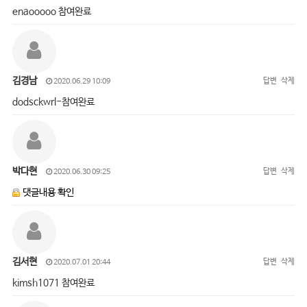
enaooooo 참여완료
김경남
답변
삭제
2020.06.29 10:09
dodsckwrl-참여완료
박다현
답변
삭제
2020.06.30 09:25
댓글내용 확인
김서현
답변
삭제
2020.07.01 20:44
kimsh1071 참여완료