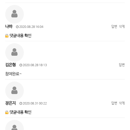
냐햐
답변
삭제
2020.08.28 16:04
댓글내용 확인
김은형
답변
2020.08.28 18:13
참여완료~
장은지
답변
삭제
2020.08.31 00:22
댓글내용 확인