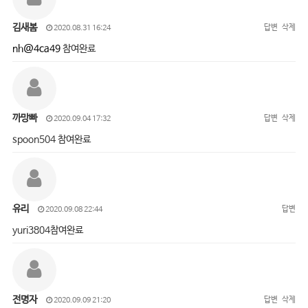
김새봄
답변
삭제
2020.08.31 16:24
nh@4ca49
참여완료
까망빠
답변
삭제
2020.09.04 17:32
spoon504 참여완료
유리
답변
2020.09.08 22:44
yuri3804참여완료
전명자
답변
삭제
2020.09.09 21:20