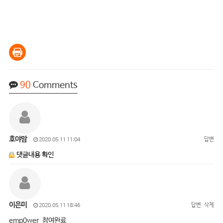
90
Comments
호야맘
답변
2020.05.11 11:04
댓글내용 확인
이은미
답변
삭제
2020.05.11 18:46
emp0wer 참여완료