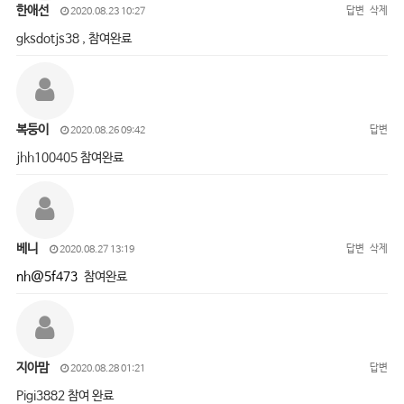
한애선
답변
삭제
2020.08.23 10:27
gksdotjs38 , 참여완료
복둥이
답변
2020.08.26 09:42
jhh100405 참여완료
베니
답변
삭제
2020.08.27 13:19
nh@5f473
참여완료
지아맘
답변
2020.08.28 01:21
Pigi3882 참여 완료