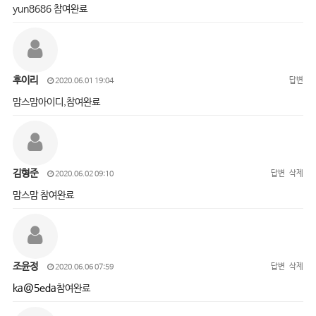
yun8686 참여완료
후이리
답변
2020.06.01 19:04
맘스맘아이디,참여완료
김형준
답변
삭제
2020.06.02 09:10
맘스맘 참여완료
조윤정
답변
삭제
2020.06.06 07:59
ka@5eda
참여완료