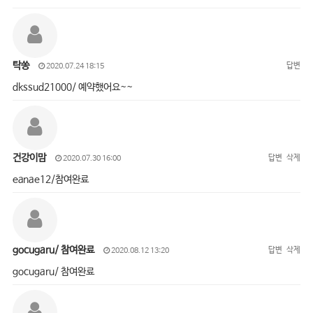
탁쏭
답변
2020.07.24 18:15
dkssud21000/ 예약했어요~~
건강이맘
답변
삭제
2020.07.30 16:00
eanae12/참여완료
gocugaru/ 참여완료
답변
삭제
2020.08.12 13:20
gocugaru/ 참여완료