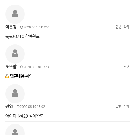
이은정
답변
삭제
2020.06.17 11:27
eyes0710 참여완료
또또맘
답변
2020.06.18 01:23
댓글내용 확인
진영
답변
삭제
2020.06.19 15:02
아이디:jy429 참여완료