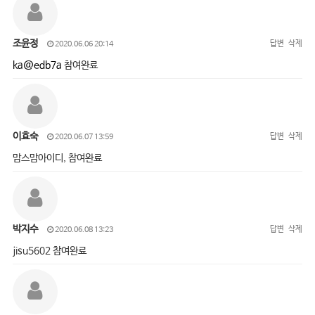
조윤정
답변
삭제
2020.06.06 20:14
ka@edb7a
참여완료
이효숙
답변
삭제
2020.06.07 13:59
맘스맘아이디, 참여완료
박지수
답변
삭제
2020.06.08 13:23
jisu5602 참여완료