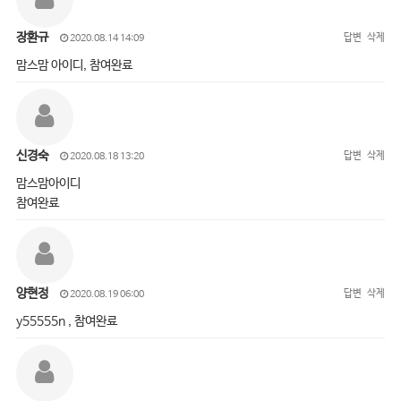
장환규
답변
삭제
2020.08.14 14:09
맘스맘 아이디, 참여완료
신경숙
답변
삭제
2020.08.18 13:20
맘스맘아이디
참여완료
양현정
답변
삭제
2020.08.19 06:00
y55555n , 참여완료