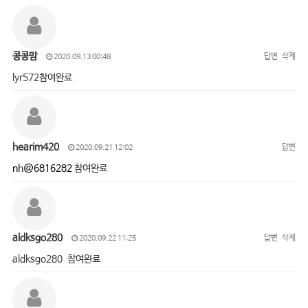
콩콩맘
답변
삭제
2020.09.13 00:48
lyr572참여완료
hearim420
답변
2020.09.21 12:02
nh@6816282
참여완료
aldksgo280
답변
삭제
2020.09.22 11:25
aldksgo280 참여완료