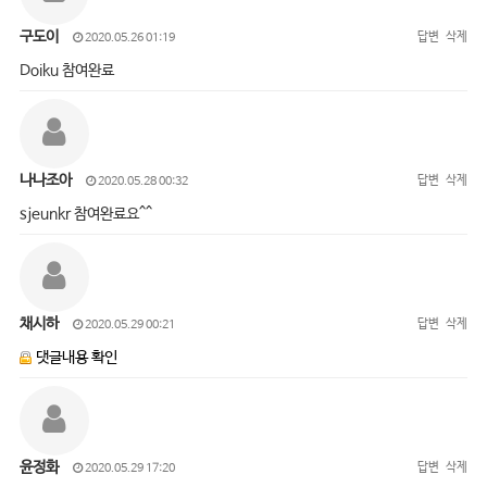
구도이
답변
삭제
2020.05.26 01:19
Doiku 참여완료
나나조아
답변
삭제
2020.05.28 00:32
sjeunkr 참여완료요^^
채시하
답변
삭제
2020.05.29 00:21
댓글내용 확인
윤정화
답변
삭제
2020.05.29 17:20