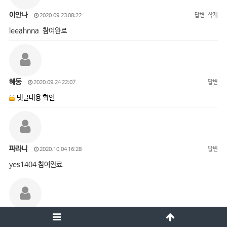
이안나
답변
삭제
2020.09.23 08:22
leeahnna 참여완료
혜동
답변
2020.09.24 22:07
댓글내용 확인
파라니
답변
2020.10.04 16:28
yes1404 참여완료
오진경
답변
삭제
2020.10.05 15:01