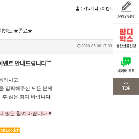
홈
커뮤니티
이벤트
 이벤트 ★종료★
2020.05.08 17:09
이벤트 안내드립니다^^
용하시고,
m을 입력해주신 모든 분께
 후 많은 참여 바랍니다
니 많은 참여 바랍니다 ♥
om.co.kr/