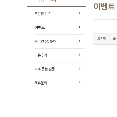
이벤트
조은맘 뉴스
이벤트
조은맘
온라인 상담문의
이용후기
자주 묻는 질문
제휴문의