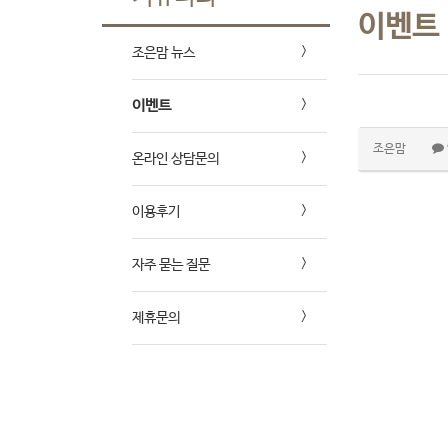
이벤트
조은맘 뉴스
이벤트
조은맘
온라인 상담문의
이용후기
자주 묻는 질문
제휴문의