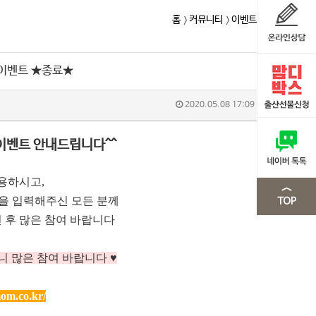
홈
커뮤니티
이벤트
 이벤트 ★종료★
2020.05.08 17:09
이벤트 안내드립니다^^
용하시고,
m을 입력해주신 모든 분께
 후 많은 참여 바랍니다
니 많은 참여 바랍니다 ♥
om.co.kr/